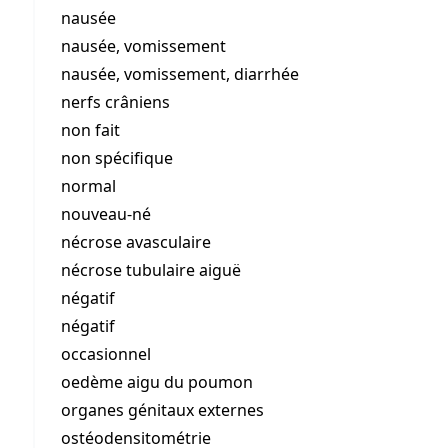
nausée
nausée, vomissement
nausée, vomissement, diarrhée
nerfs crâniens
non fait
non spécifique
normal
nouveau-né
nécrose avasculaire
nécrose tubulaire aiguë
négatif
négatif
occasionnel
oedème aigu du poumon
organes génitaux externes
ostéodensitométrie