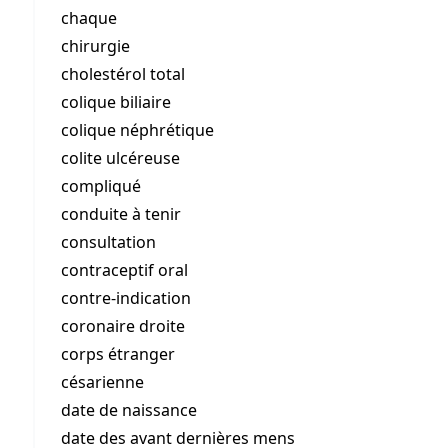
chaque
chirurgie
cholestérol total
colique biliaire
colique néphrétique
colite ulcéreuse
compliqué
conduite à tenir
consultation
contraceptif oral
contre-indication
coronaire droite
corps étranger
césarienne
date de naissance
date des avant dernières mens