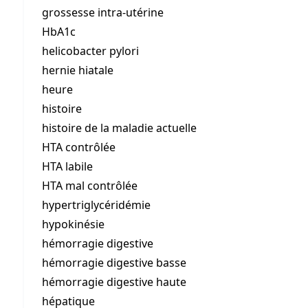
grossesse intra-utérine
HbA1c
helicobacter pylori
hernie hiatale
heure
histoire
histoire de la maladie actuelle
HTA contrôlée
HTA labile
HTA mal contrôlée
hypertriglycéridémie
hypokinésie
hémorragie digestive
hémorragie digestive basse
hémorragie digestive haute
hépatique