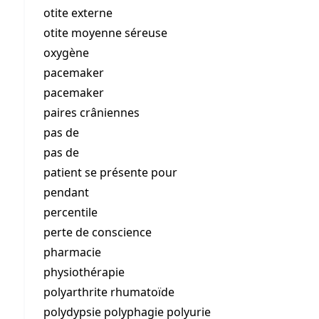
otite externe
otite moyenne séreuse
oxygène
pacemaker
pacemaker
paires crâniennes
pas de
pas de
patient se présente pour
pendant
percentile
perte de conscience
pharmacie
physiothérapie
polyarthrite rhumatoïde
polydypsie polyphagie polyurie