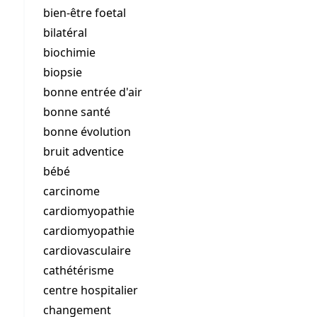
bien-être foetal
bilatéral
biochimie
biopsie
bonne entrée d'air
bonne santé
bonne évolution
bruit adventice
bébé
carcinome
cardiomyopathie
cardiomyopathie
cardiovasculaire
cathétérisme
centre hospitalier
changement