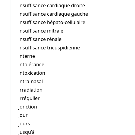
insuffisance cardiaque droite
insuffisance cardiaque gauche
insuffisance hépato-cellulaire
insuffisance mitrale
insuffisance rénale
insuffisance tricuspidienne
interne
intolérance
intoxication
intra-nasal
irradiation
irrégulier
jonction
jour
jours
jusqu'à