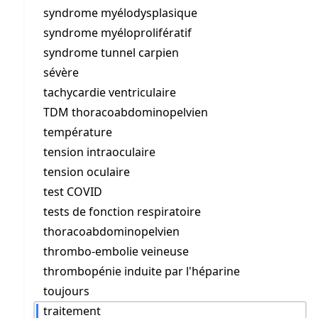
syndrome myélodysplasique
syndrome myéloprolifératif
syndrome tunnel carpien
sévère
tachycardie ventriculaire
TDM thoracoabdominopelvien
température
tension intraoculaire
tension oculaire
test COVID
tests de fonction respiratoire
thoracoabdominopelvien
thrombo-embolie veineuse
thrombopénie induite par l'héparine
toujours
traitement