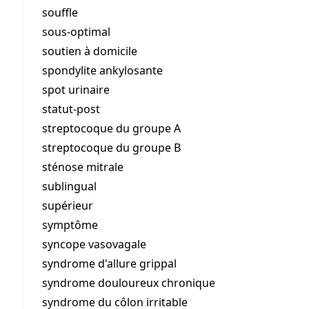
souffle
sous-optimal
soutien à domicile
spondylite ankylosante
spot urinaire
statut-post
streptocoque du groupe A
streptocoque du groupe B
sténose mitrale
sublingual
supérieur
symptôme
syncope vasovagale
syndrome d'allure grippal
syndrome douloureux chronique
syndrome du côlon irritable