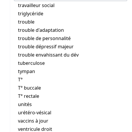
travailleur social
triglycéride
trouble
trouble d'adaptation
trouble de personnalité
trouble dépressif majeur
trouble envahissant du dév
tuberculose
tympan
T°
T° buccale
T° rectale
unités
urétéro-vésical
vaccins à jour
ventricule droit