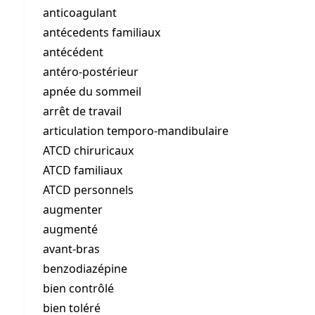
anticoagulant
antécedents familiaux
antécédent
antéro-postérieur
apnée du sommeil
arrêt de travail
articulation temporo-mandibulaire
ATCD chiruricaux
ATCD familiaux
ATCD personnels
augmenter
augmenté
avant-bras
benzodiazépine
bien contrôlé
bien toléré