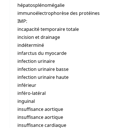
hépatosplénomégalie
immunoélectrophorèse des protéines
IMP:
incapacité temporaire totale
incision et drainage
indéterminé
infarctus du myocarde
infection urinaire
infection urinaire basse
infection urinaire haute
inférieur
inféro-latéral
inguinal
insuffisance aortique
insuffisance aortique
insuffisance cardiaque