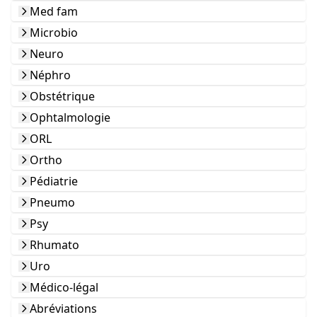
Med fam
Microbio
Neuro
Néphro
Obstétrique
Ophtalmologie
ORL
Ortho
Pédiatrie
Pneumo
Psy
Rhumato
Uro
Médico-légal
Abréviations