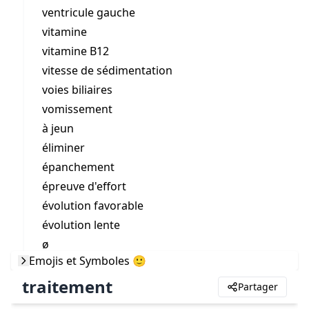
ventricule gauche
vitamine
vitamine B12
vitesse de sédimentation
voies biliaires
vomissement
à jeun
éliminer
épanchement
épreuve d'effort
évolution favorable
évolution lente
ø
Emojis et Symboles 🙂
traitement
Partager