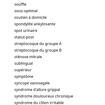
souffle
sous-optimal
soutien à domicile
spondylite ankylosante
spot urinaire
statut-post
streptocoque du groupe A
streptocoque du groupe B
sténose mitrale
sublingual
supérieur
symptôme
syncope vasovagale
syndrome d'allure grippal
syndrome douloureux chronique
syndrome du côlon irritable