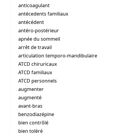
anticoagulant
antécedents familiaux
antécédent
antéro-postérieur
apnée du sommeil
arrêt de travail
articulation temporo-mandibulaire
ATCD chiruricaux
ATCD familiaux
ATCD personnels
augmenter
augmenté
avant-bras
benzodiazépine
bien contrôlé
bien toléré