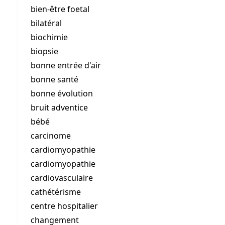
bien-être foetal
bilatéral
biochimie
biopsie
bonne entrée d'air
bonne santé
bonne évolution
bruit adventice
bébé
carcinome
cardiomyopathie
cardiomyopathie
cardiovasculaire
cathétérisme
centre hospitalier
changement