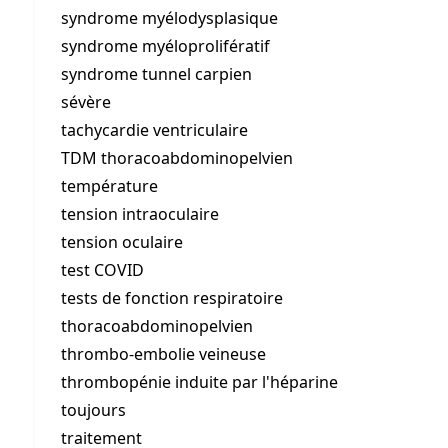
syndrome myélodysplasique
syndrome myéloprolifératif
syndrome tunnel carpien
sévère
tachycardie ventriculaire
TDM thoracoabdominopelvien
température
tension intraoculaire
tension oculaire
test COVID
tests de fonction respiratoire
thoracoabdominopelvien
thrombo-embolie veineuse
thrombopénie induite par l'héparine
toujours
traitement