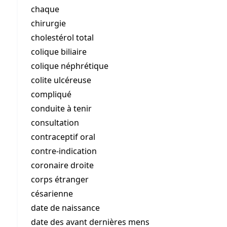
chaque
chirurgie
cholestérol total
colique biliaire
colique néphrétique
colite ulcéreuse
compliqué
conduite à tenir
consultation
contraceptif oral
contre-indication
coronaire droite
corps étranger
césarienne
date de naissance
date des avant dernières mens