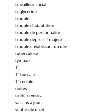
travailleur social
triglycéride
trouble
trouble d'adaptation
trouble de personnalité
trouble dépressif majeur
trouble envahissant du dév
tuberculose
tympan
T°
T° buccale
T° rectale
unités
urétéro-vésical
vaccins à jour
ventricule droit