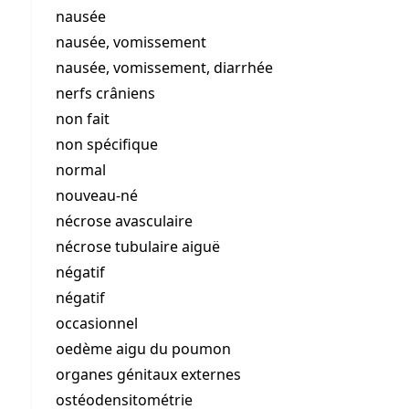
nausée
nausée, vomissement
nausée, vomissement, diarrhée
nerfs crâniens
non fait
non spécifique
normal
nouveau-né
nécrose avasculaire
nécrose tubulaire aiguë
négatif
négatif
occasionnel
oedème aigu du poumon
organes génitaux externes
ostéodensitométrie