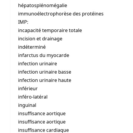
hépatosplénomégalie
immunoélectrophorèse des protéines
IMP:
incapacité temporaire totale
incision et drainage
indéterminé
infarctus du myocarde
infection urinaire
infection urinaire basse
infection urinaire haute
inférieur
inféro-latéral
inguinal
insuffisance aortique
insuffisance aortique
insuffisance cardiaque