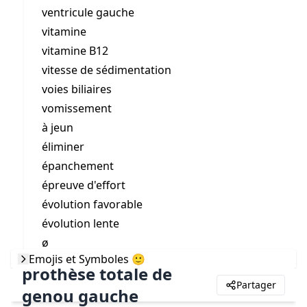
ventricule gauche
vitamine
vitamine B12
vitesse de sédimentation
voies biliaires
vomissement
à jeun
éliminer
épanchement
épreuve d'effort
évolution favorable
évolution lente
ø
Emojis et Symboles 🙂
prothèse totale de
Partager
genou gauche