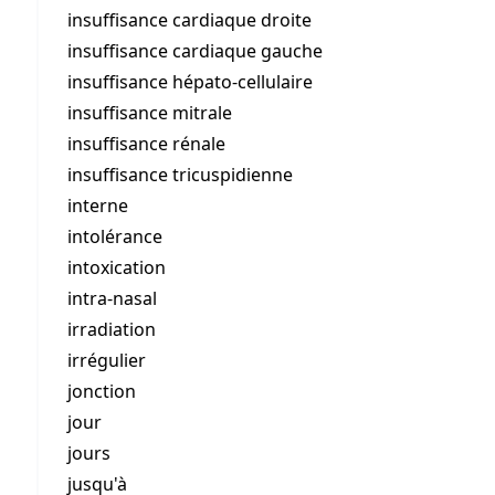
insuffisance cardiaque droite
insuffisance cardiaque gauche
insuffisance hépato-cellulaire
insuffisance mitrale
insuffisance rénale
insuffisance tricuspidienne
interne
intolérance
intoxication
intra-nasal
irradiation
irrégulier
jonction
jour
jours
jusqu'à