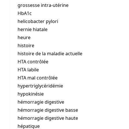
grossesse intra-utérine
HbA1c
helicobacter pylori
hernie hiatale
heure
histoire
histoire de la maladie actuelle
HTA contrôlée
HTA labile
HTA mal contrôlée
hypertriglycéridémie
hypokinésie
hémorragie digestive
hémorragie digestive basse
hémorragie digestive haute
hépatique