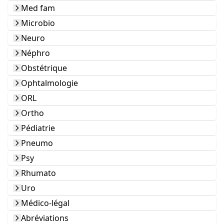
Med fam
Microbio
Neuro
Néphro
Obstétrique
Ophtalmologie
ORL
Ortho
Pédiatrie
Pneumo
Psy
Rhumato
Uro
Médico-légal
Abréviations