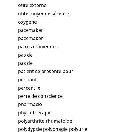
otite externe
otite moyenne séreuse
oxygène
pacemaker
pacemaker
paires crâniennes
pas de
pas de
patient se présente pour
pendant
percentile
perte de conscience
pharmacie
physiothérapie
polyarthrite rhumatoïde
polydypsie polyphagie polyurie