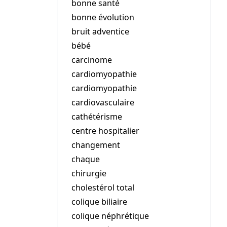
bonne santé
bonne évolution
bruit adventice
bébé
carcinome
cardiomyopathie
cardiomyopathie
cardiovasculaire
cathétérisme
centre hospitalier
changement
chaque
chirurgie
cholestérol total
colique biliaire
colique néphrétique