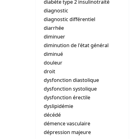
diabète type 2 insulinotraité
diagnostic
diagnostic différentiel
diarrhée
diminuer
diminution de l'état général
diminué
douleur
droit
dysfonction diastolique
dysfonction systolique
dysfonction érectile
dyslipidémie
décédé
démence vasculaire
dépression majeure