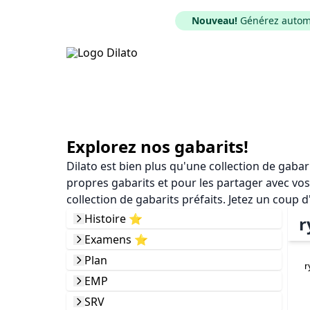
Nouveau!
Générez automat
Explorez nos gabarits!
Dilato est bien plus qu'une collection de gaba
propres gabarits et pour les partager avec vos
collection de gabarits préfaits. Jetez un coup d
Histoire ⭐️
r
Examens ⭐️
Plan
r
EMP
SRV