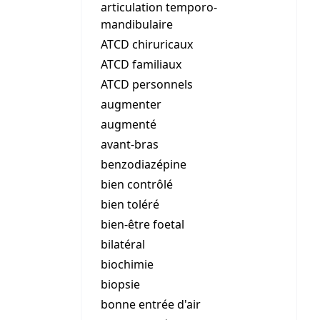
articulation temporo-
mandibulaire
ATCD chiruricaux
ATCD familiaux
ATCD personnels
augmenter
augmenté
avant-bras
benzodiazépine
bien contrôlé
bien toléré
bien-être foetal
bilatéral
biochimie
biopsie
bonne entrée d'air