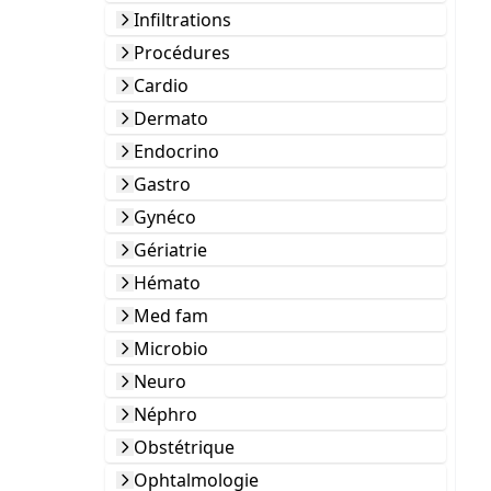
Infiltrations
Procédures
Cardio
Dermato
Endocrino
Gastro
Gynéco
Gériatrie
Hémato
Med fam
Microbio
Neuro
Néphro
Obstétrique
Ophtalmologie