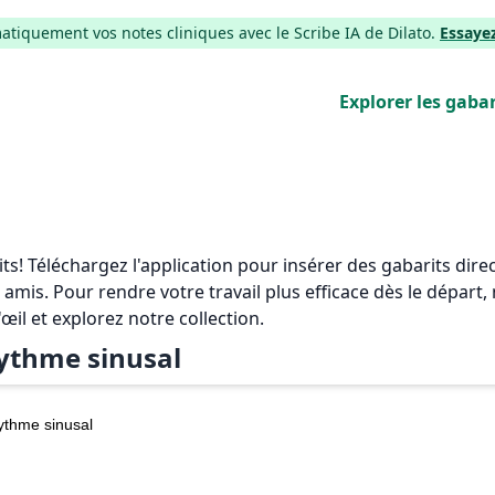
iquement vos notes cliniques avec le Scribe IA de Dilato.
Essaye
Explorer les gabar
rits! Téléchargez l'application pour insérer des gabarits di
 amis. Pour rendre votre travail plus efficace dès le départ
'œil et explorez notre collection.
ythme sinusal
ythme sinusal