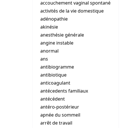
accouchement vaginal spontané
activités de la vie domestique
adénopathie
akinésie
anesthésie générale
angine instable
anormal
ans
antibiogramme
antibiotique
anticoagulant
antécedents familiaux
antécédent
antéro-postérieur
apnée du sommeil
arrêt de travail