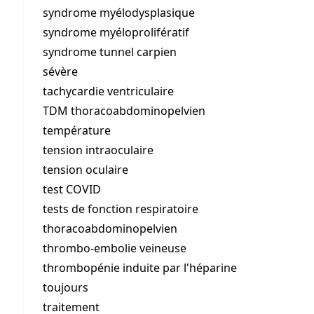
syndrome myélodysplasique
syndrome myéloprolifératif
syndrome tunnel carpien
sévère
tachycardie ventriculaire
TDM thoracoabdominopelvien
température
tension intraoculaire
tension oculaire
test COVID
tests de fonction respiratoire
thoracoabdominopelvien
thrombo-embolie veineuse
thrombopénie induite par l'héparine
toujours
traitement