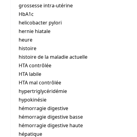
grossesse intra-utérine
HbA1c
helicobacter pylori
hernie hiatale
heure
histoire
histoire de la maladie actuelle
HTA contrôlée
HTA labile
HTA mal contrôlée
hypertriglycéridémie
hypokinésie
hémorragie digestive
hémorragie digestive basse
hémorragie digestive haute
hépatique