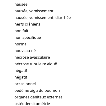
nausée
nausée, vomissement
nausée, vomissement, diarrhée
nerfs crâniens
non fait
non spécifique
normal
nouveau-né
nécrose avasculaire
nécrose tubulaire aiguë
négatif
négatif
occasionnel
oedème aigu du poumon
organes génitaux externes
ostéodensitométrie