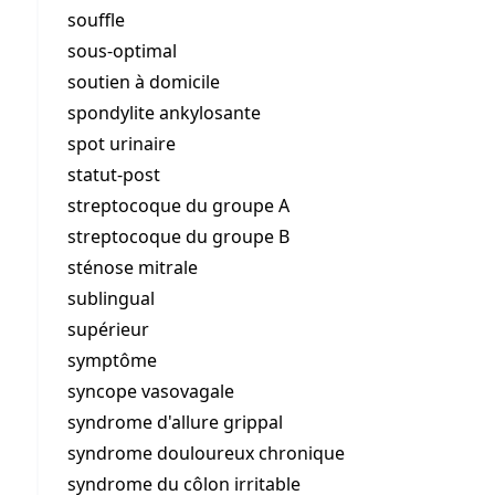
souffle
sous-optimal
soutien à domicile
spondylite ankylosante
spot urinaire
statut-post
streptocoque du groupe A
streptocoque du groupe B
sténose mitrale
sublingual
supérieur
symptôme
syncope vasovagale
syndrome d'allure grippal
syndrome douloureux chronique
syndrome du côlon irritable