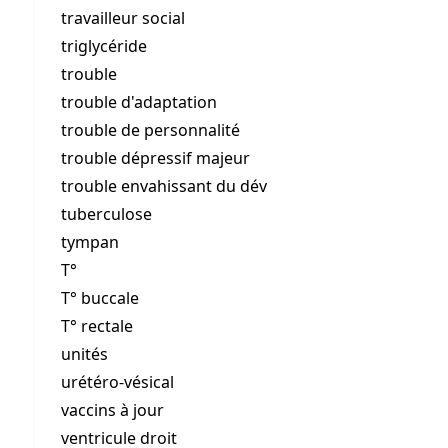
travailleur social
triglycéride
trouble
trouble d'adaptation
trouble de personnalité
trouble dépressif majeur
trouble envahissant du dév
tuberculose
tympan
T°
T° buccale
T° rectale
unités
urétéro-vésical
vaccins à jour
ventricule droit