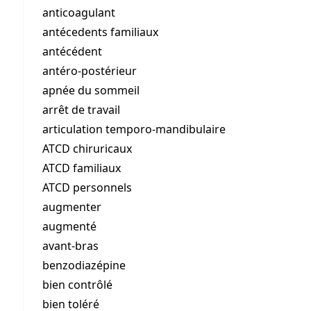
anticoagulant
antécedents familiaux
antécédent
antéro-postérieur
apnée du sommeil
arrêt de travail
articulation temporo-mandibulaire
ATCD chiruricaux
ATCD familiaux
ATCD personnels
augmenter
augmenté
avant-bras
benzodiazépine
bien contrôlé
bien toléré