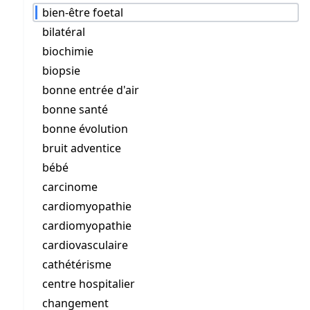
bien-être foetal
bilatéral
biochimie
biopsie
bonne entrée d'air
bonne santé
bonne évolution
bruit adventice
bébé
carcinome
cardiomyopathie
cardiomyopathie
cardiovasculaire
cathétérisme
centre hospitalier
changement