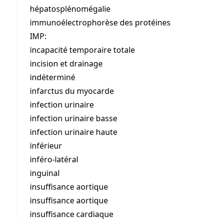
hépatosplénomégalie
immunoélectrophorèse des protéines
IMP:
incapacité temporaire totale
incision et drainage
indéterminé
infarctus du myocarde
infection urinaire
infection urinaire basse
infection urinaire haute
inférieur
inféro-latéral
inguinal
insuffisance aortique
insuffisance aortique
insuffisance cardiaque