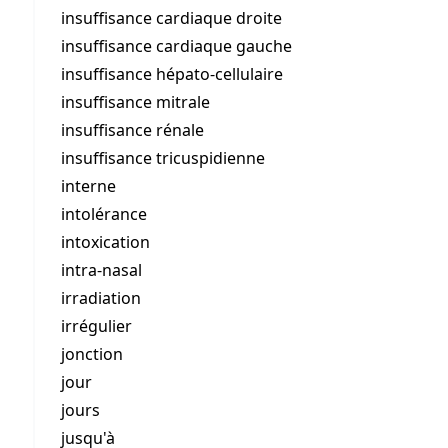
insuffisance cardiaque droite
insuffisance cardiaque gauche
insuffisance hépato-cellulaire
insuffisance mitrale
insuffisance rénale
insuffisance tricuspidienne
interne
intolérance
intoxication
intra-nasal
irradiation
irrégulier
jonction
jour
jours
jusqu'à