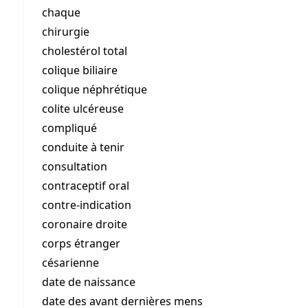
chaque
chirurgie
cholestérol total
colique biliaire
colique néphrétique
colite ulcéreuse
compliqué
conduite à tenir
consultation
contraceptif oral
contre-indication
coronaire droite
corps étranger
césarienne
date de naissance
date des avant dernières mens