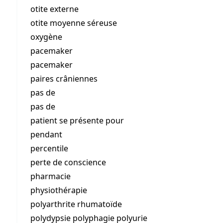
otite externe
otite moyenne séreuse
oxygène
pacemaker
pacemaker
paires crâniennes
pas de
pas de
patient se présente pour
pendant
percentile
perte de conscience
pharmacie
physiothérapie
polyarthrite rhumatoïde
polydypsie polyphagie polyurie