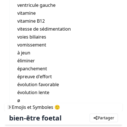
ventricule gauche
vitamine
vitamine B12
vitesse de sédimentation
voies biliaires
vomissement
à jeun
éliminer
épanchement
épreuve d'effort
évolution favorable
évolution lente
ø
Emojis et Symboles 🙂
bien-être foetal
Partager