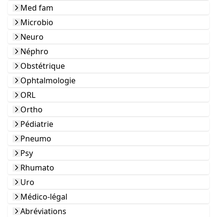
Med fam
Microbio
Neuro
Néphro
Obstétrique
Ophtalmologie
ORL
Ortho
Pédiatrie
Pneumo
Psy
Rhumato
Uro
Médico-légal
Abréviations