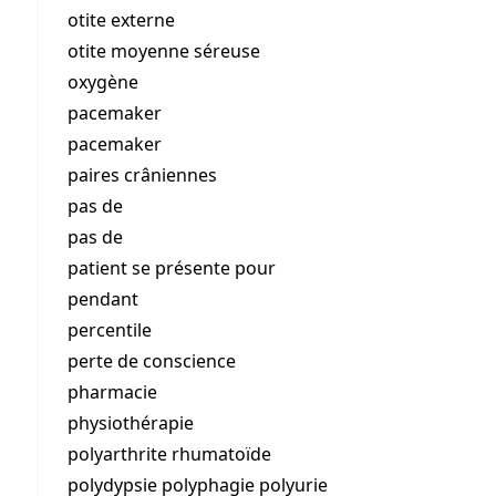
otite externe
otite moyenne séreuse
oxygène
pacemaker
pacemaker
paires crâniennes
pas de
pas de
patient se présente pour
pendant
percentile
perte de conscience
pharmacie
physiothérapie
polyarthrite rhumatoïde
polydypsie polyphagie polyurie