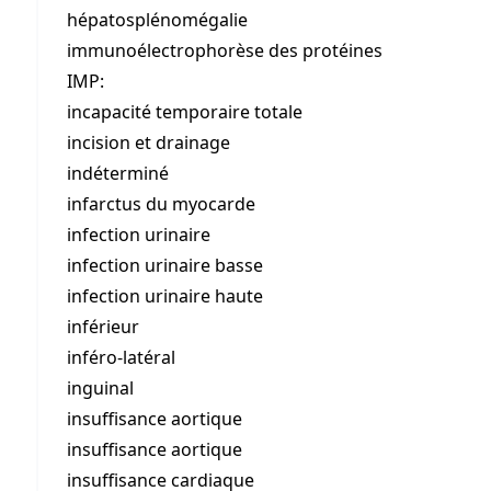
hépatosplénomégalie
immunoélectrophorèse des protéines
IMP:
incapacité temporaire totale
incision et drainage
indéterminé
infarctus du myocarde
infection urinaire
infection urinaire basse
infection urinaire haute
inférieur
inféro-latéral
inguinal
insuffisance aortique
insuffisance aortique
insuffisance cardiaque