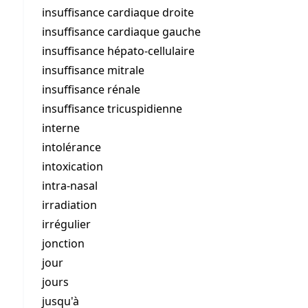
insuffisance cardiaque droite
insuffisance cardiaque gauche
insuffisance hépato-cellulaire
insuffisance mitrale
insuffisance rénale
insuffisance tricuspidienne
interne
intolérance
intoxication
intra-nasal
irradiation
irrégulier
jonction
jour
jours
jusqu'à