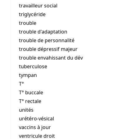
travailleur social
triglycéride
trouble
trouble d'adaptation
trouble de personnalité
trouble dépressif majeur
trouble envahissant du dév
tuberculose
tympan
T°
T° buccale
T° rectale
unités
urétéro-vésical
vaccins à jour
ventricule droit