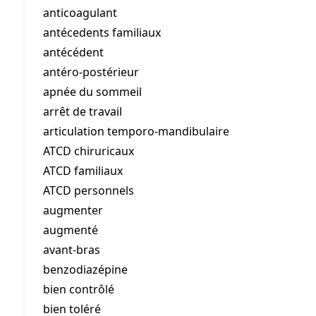
anticoagulant
antécedents familiaux
antécédent
antéro-postérieur
apnée du sommeil
arrêt de travail
articulation temporo-mandibulaire
ATCD chiruricaux
ATCD familiaux
ATCD personnels
augmenter
augmenté
avant-bras
benzodiazépine
bien contrôlé
bien toléré