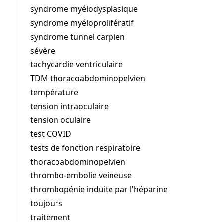
syndrome myélodysplasique
syndrome myéloprolifératif
syndrome tunnel carpien
sévère
tachycardie ventriculaire
TDM thoracoabdominopelvien
température
tension intraoculaire
tension oculaire
test COVID
tests de fonction respiratoire
thoracoabdominopelvien
thrombo-embolie veineuse
thrombopénie induite par l'héparine
toujours
traitement