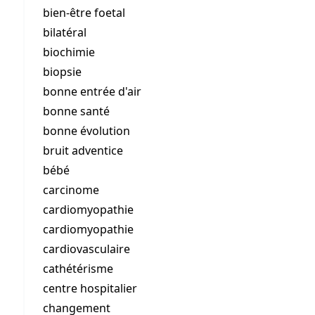
bien-être foetal
bilatéral
biochimie
biopsie
bonne entrée d'air
bonne santé
bonne évolution
bruit adventice
bébé
carcinome
cardiomyopathie
cardiomyopathie
cardiovasculaire
cathétérisme
centre hospitalier
changement