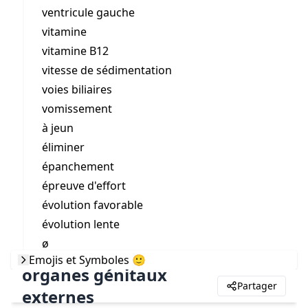
ventricule gauche
vitamine
vitamine B12
vitesse de sédimentation
voies biliaires
vomissement
à jeun
éliminer
épanchement
épreuve d'effort
évolution favorable
évolution lente
ø
Emojis et Symboles 🙂
organes génitaux
Partager
externes