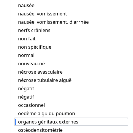
nausée
nausée, vomissement
nausée, vomissement, diarrhée
nerfs crâniens
non fait
non spécifique
normal
nouveau-né
nécrose avasculaire
nécrose tubulaire aiguë
négatif
négatif
occasionnel
oedème aigu du poumon
organes génitaux externes
ostéodensitométrie