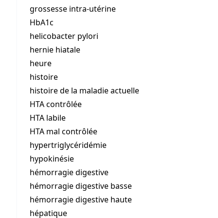
grossesse intra-utérine
HbA1c
helicobacter pylori
hernie hiatale
heure
histoire
histoire de la maladie actuelle
HTA contrôlée
HTA labile
HTA mal contrôlée
hypertriglycéridémie
hypokinésie
hémorragie digestive
hémorragie digestive basse
hémorragie digestive haute
hépatique