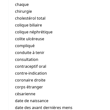
chaque
chirurgie
cholestérol total
colique biliaire
colique néphrétique
colite ulcéreuse
compliqué
conduite à tenir
consultation
contraceptif oral
contre-indication
coronaire droite
corps étranger
césarienne
date de naissance
date des avant dernières mens