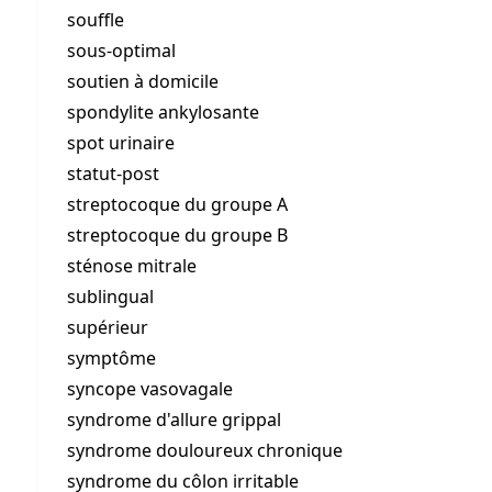
souffle
sous-optimal
soutien à domicile
spondylite ankylosante
spot urinaire
statut-post
streptocoque du groupe A
streptocoque du groupe B
sténose mitrale
sublingual
supérieur
symptôme
syncope vasovagale
syndrome d'allure grippal
syndrome douloureux chronique
syndrome du côlon irritable