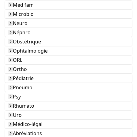
Med fam
Microbio
Neuro
Néphro
Obstétrique
Ophtalmologie
ORL
Ortho
Pédiatrie
Pneumo
Psy
Rhumato
Uro
Médico-légal
Abréviations