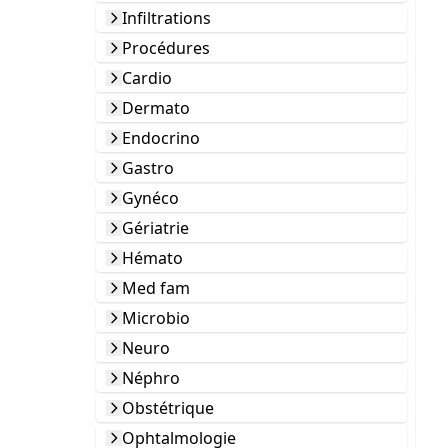
Infiltrations
Procédures
Cardio
Dermato
Endocrino
Gastro
Gynéco
Gériatrie
Hémato
Med fam
Microbio
Neuro
Néphro
Obstétrique
Ophtalmologie