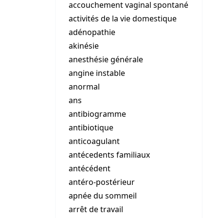
accouchement vaginal spontané
activités de la vie domestique
adénopathie
akinésie
anesthésie générale
angine instable
anormal
ans
antibiogramme
antibiotique
anticoagulant
antécedents familiaux
antécédent
antéro-postérieur
apnée du sommeil
arrêt de travail