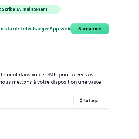
z Scribe IA maintenant →
its
Tarifs
Télécharger
App web
S'inscrire
rectement dans votre DME, pour créer vos
, nous mettons à votre disposition une vaste
Partager