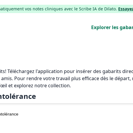
iquement vos notes cliniques avec le Scribe IA de Dilato.
Essaye
Explorer les gabar
rits! Téléchargez l'application pour insérer des gabarits di
 amis. Pour rendre votre travail plus efficace dès le départ
'œil et explorez notre collection.
ntolérance
ntolérance