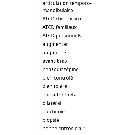
articulation temporo-
mandibulaire
ATCD chiruricaux
ATCD familiaux
ATCD personnels
augmenter
augmenté
avant-bras
benzodiazépine
bien contrôlé
bien toléré
bien-être foetal
bilatéral
biochimie
biopsie
bonne entrée d'air