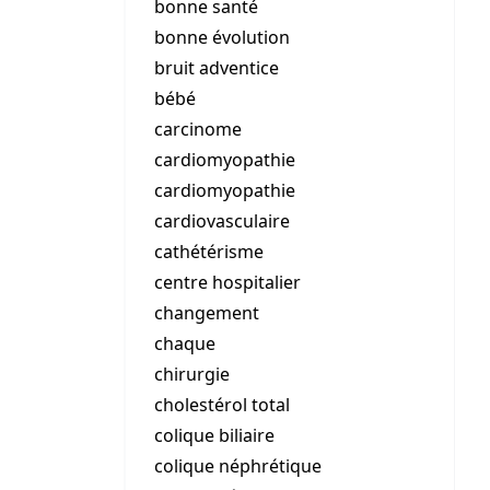
bonne santé
bonne évolution
bruit adventice
bébé
carcinome
cardiomyopathie
cardiomyopathie
cardiovasculaire
cathétérisme
centre hospitalier
changement
chaque
chirurgie
cholestérol total
colique biliaire
colique néphrétique