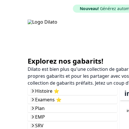
Nouveau!
Générez automat
Explorez nos gabarits!
Dilato est bien plus qu'une collection de gaba
propres gabarits et pour les partager avec vos
collection de gabarits préfaits. Jetez un coup d
Histoire ⭐️
i
Examens ⭐️
Plan
i
EMP
SRV