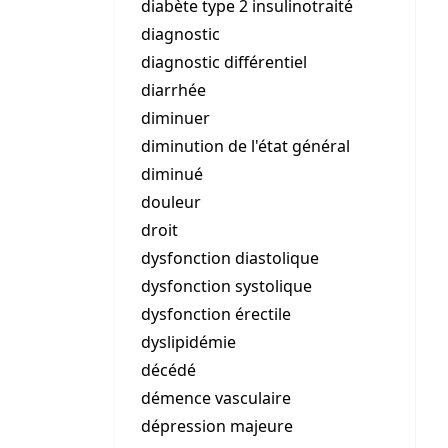
diabète type 2 insulinotraité
diagnostic
diagnostic différentiel
diarrhée
diminuer
diminution de l'état général
diminué
douleur
droit
dysfonction diastolique
dysfonction systolique
dysfonction érectile
dyslipidémie
décédé
démence vasculaire
dépression majeure