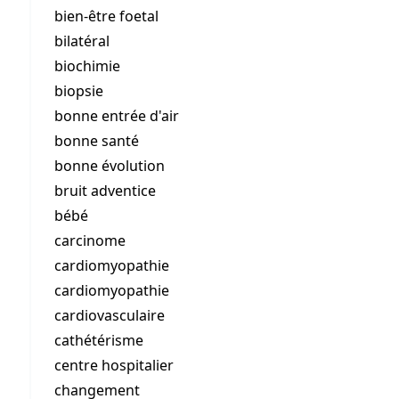
bien-être foetal
bilatéral
biochimie
biopsie
bonne entrée d'air
bonne santé
bonne évolution
bruit adventice
bébé
carcinome
cardiomyopathie
cardiomyopathie
cardiovasculaire
cathétérisme
centre hospitalier
changement