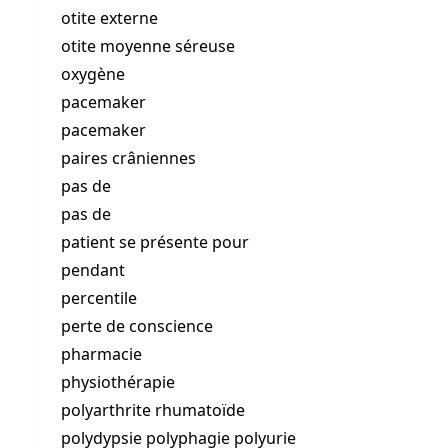
otite externe
otite moyenne séreuse
oxygène
pacemaker
pacemaker
paires crâniennes
pas de
pas de
patient se présente pour
pendant
percentile
perte de conscience
pharmacie
physiothérapie
polyarthrite rhumatoïde
polydypsie polyphagie polyurie