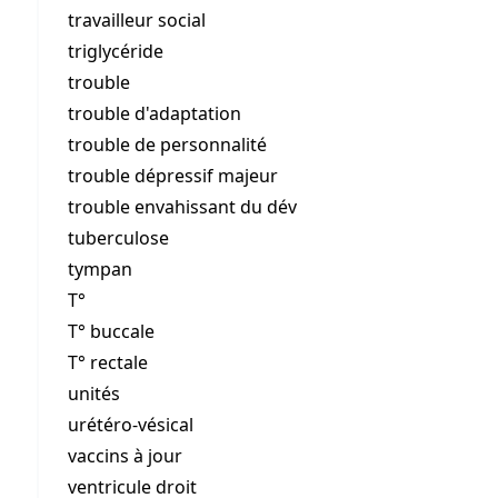
travailleur social
triglycéride
trouble
trouble d'adaptation
trouble de personnalité
trouble dépressif majeur
trouble envahissant du dév
tuberculose
tympan
T°
T° buccale
T° rectale
unités
urétéro-vésical
vaccins à jour
ventricule droit