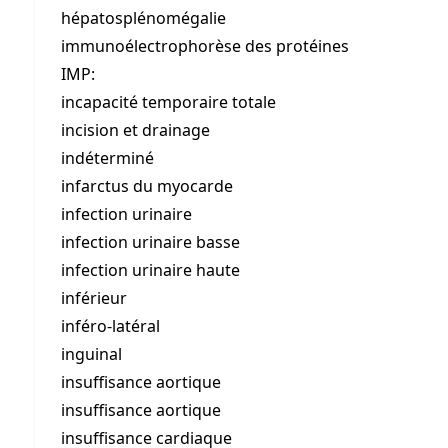
hépatosplénomégalie
immunoélectrophorèse des protéines
IMP:
incapacité temporaire totale
incision et drainage
indéterminé
infarctus du myocarde
infection urinaire
infection urinaire basse
infection urinaire haute
inférieur
inféro-latéral
inguinal
insuffisance aortique
insuffisance aortique
insuffisance cardiaque