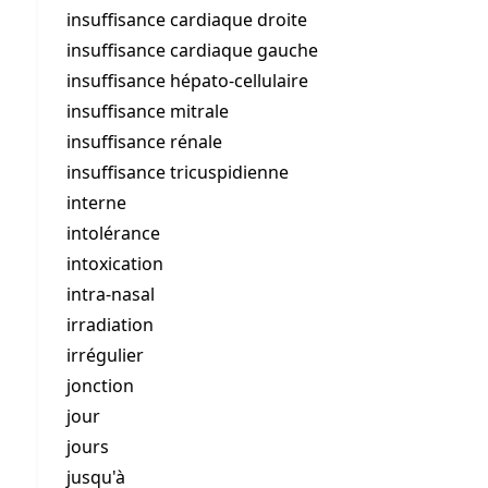
insuffisance cardiaque droite
insuffisance cardiaque gauche
insuffisance hépato-cellulaire
insuffisance mitrale
insuffisance rénale
insuffisance tricuspidienne
interne
intolérance
intoxication
intra-nasal
irradiation
irrégulier
jonction
jour
jours
jusqu'à