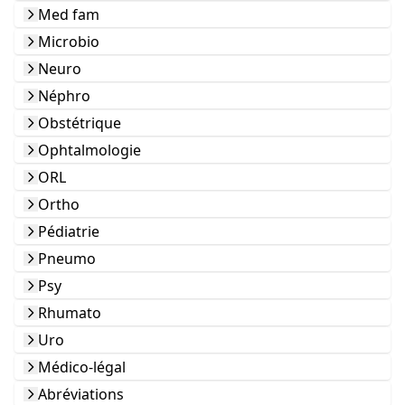
Med fam
Microbio
Neuro
Néphro
Obstétrique
Ophtalmologie
ORL
Ortho
Pédiatrie
Pneumo
Psy
Rhumato
Uro
Médico-légal
Abréviations