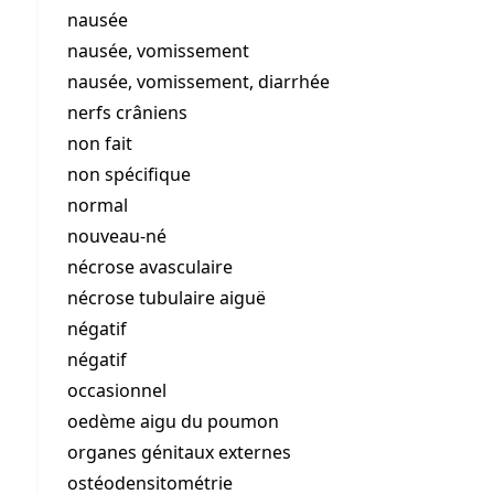
nausée
nausée, vomissement
nausée, vomissement, diarrhée
nerfs crâniens
non fait
non spécifique
normal
nouveau-né
nécrose avasculaire
nécrose tubulaire aiguë
négatif
négatif
occasionnel
oedème aigu du poumon
organes génitaux externes
ostéodensitométrie