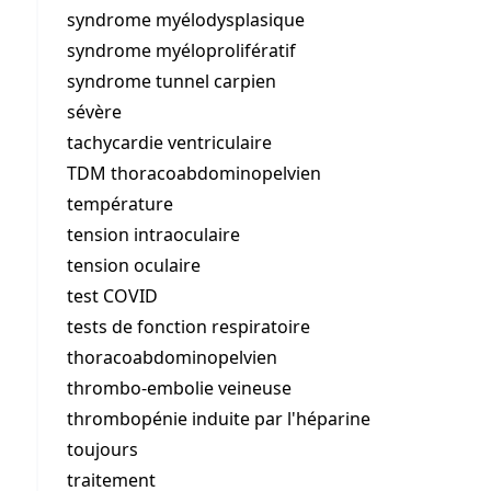
syndrome myélodysplasique
syndrome myéloprolifératif
syndrome tunnel carpien
sévère
tachycardie ventriculaire
TDM thoracoabdominopelvien
température
tension intraoculaire
tension oculaire
test COVID
tests de fonction respiratoire
thoracoabdominopelvien
thrombo-embolie veineuse
thrombopénie induite par l'héparine
toujours
traitement