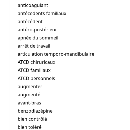
anticoagulant
antécedents familiaux
antécédent
antéro-postérieur
apnée du sommeil
arrêt de travail
articulation temporo-mandibulaire
ATCD chiruricaux
ATCD familiaux
ATCD personnels
augmenter
augmenté
avant-bras
benzodiazépine
bien contrôlé
bien toléré