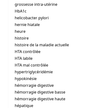
grossesse intra-utérine
HbA1c
helicobacter pylori
hernie hiatale
heure
histoire
histoire de la maladie actuelle
HTA contrôlée
HTA labile
HTA mal contrôlée
hypertriglycéridémie
hypokinésie
hémorragie digestive
hémorragie digestive basse
hémorragie digestive haute
hépatique