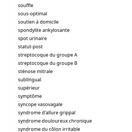
souffle
sous-optimal
soutien à domicile
spondylite ankylosante
spot urinaire
statut-post
streptocoque du groupe A
streptocoque du groupe B
sténose mitrale
sublingual
supérieur
symptôme
syncope vasovagale
syndrome d'allure grippal
syndrome douloureux chronique
syndrome du côlon irritable