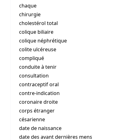
chaque
chirurgie
cholestérol total
colique biliaire
colique néphrétique
colite ulcéreuse
compliqué
conduite à tenir
consultation
contraceptif oral
contre-indication
coronaire droite
corps étranger
césarienne
date de naissance
date des avant dernières mens