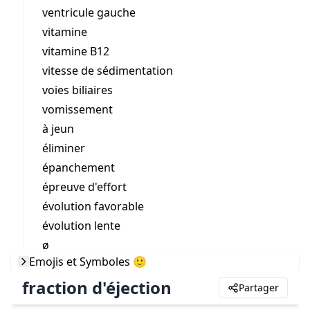
ventricule gauche
vitamine
vitamine B12
vitesse de sédimentation
voies biliaires
vomissement
à jeun
éliminer
épanchement
épreuve d'effort
évolution favorable
évolution lente
ø
Emojis et Symboles 🙂
fraction d'éjection
Partager