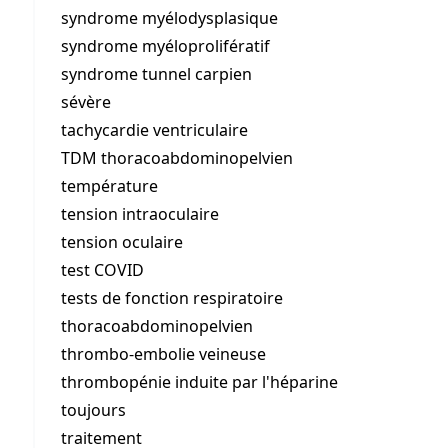
syndrome myélodysplasique
syndrome myéloprolifératif
syndrome tunnel carpien
sévère
tachycardie ventriculaire
TDM thoracoabdominopelvien
température
tension intraoculaire
tension oculaire
test COVID
tests de fonction respiratoire
thoracoabdominopelvien
thrombo-embolie veineuse
thrombopénie induite par l'héparine
toujours
traitement