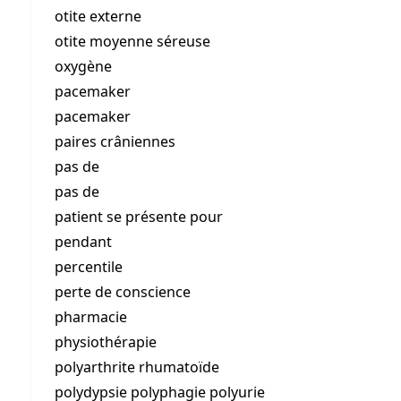
otite externe
otite moyenne séreuse
oxygène
pacemaker
pacemaker
paires crâniennes
pas de
pas de
patient se présente pour
pendant
percentile
perte de conscience
pharmacie
physiothérapie
polyarthrite rhumatoïde
polydypsie polyphagie polyurie