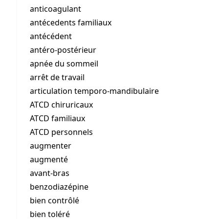
anticoagulant
antécedents familiaux
antécédent
antéro-postérieur
apnée du sommeil
arrêt de travail
articulation temporo-mandibulaire
ATCD chiruricaux
ATCD familiaux
ATCD personnels
augmenter
augmenté
avant-bras
benzodiazépine
bien contrôlé
bien toléré