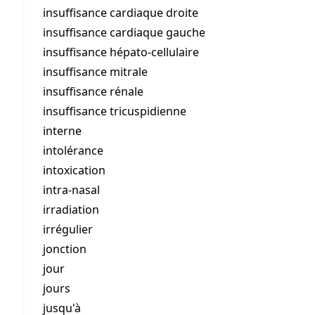
insuffisance cardiaque droite
insuffisance cardiaque gauche
insuffisance hépato-cellulaire
insuffisance mitrale
insuffisance rénale
insuffisance tricuspidienne
interne
intolérance
intoxication
intra-nasal
irradiation
irrégulier
jonction
jour
jours
jusqu'à