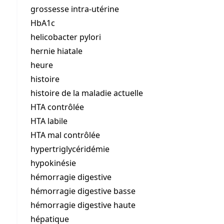
grossesse intra-utérine
HbA1c
helicobacter pylori
hernie hiatale
heure
histoire
histoire de la maladie actuelle
HTA contrôlée
HTA labile
HTA mal contrôlée
hypertriglycéridémie
hypokinésie
hémorragie digestive
hémorragie digestive basse
hémorragie digestive haute
hépatique