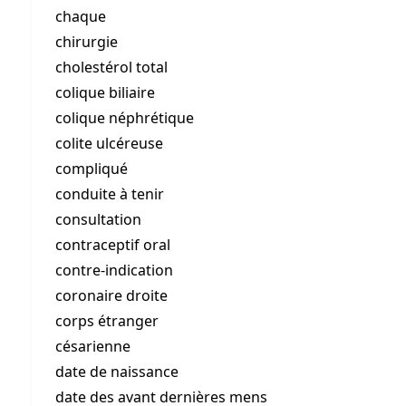
chaque
chirurgie
cholestérol total
colique biliaire
colique néphrétique
colite ulcéreuse
compliqué
conduite à tenir
consultation
contraceptif oral
contre-indication
coronaire droite
corps étranger
césarienne
date de naissance
date des avant dernières mens