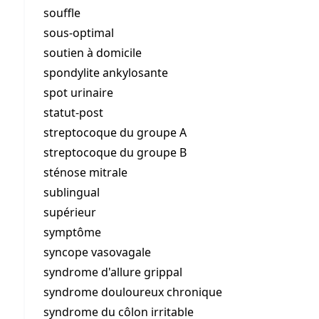
souffle
sous-optimal
soutien à domicile
spondylite ankylosante
spot urinaire
statut-post
streptocoque du groupe A
streptocoque du groupe B
sténose mitrale
sublingual
supérieur
symptôme
syncope vasovagale
syndrome d'allure grippal
syndrome douloureux chronique
syndrome du côlon irritable