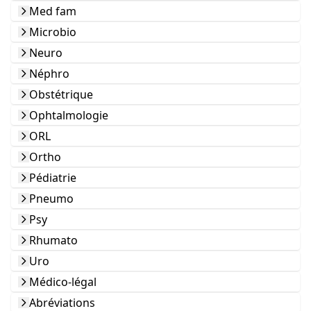
Med fam
Microbio
Neuro
Néphro
Obstétrique
Ophtalmologie
ORL
Ortho
Pédiatrie
Pneumo
Psy
Rhumato
Uro
Médico-légal
Abréviations