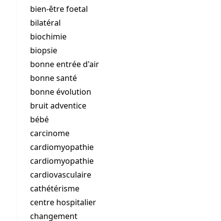
bien-être foetal
bilatéral
biochimie
biopsie
bonne entrée d'air
bonne santé
bonne évolution
bruit adventice
bébé
carcinome
cardiomyopathie
cardiomyopathie
cardiovasculaire
cathétérisme
centre hospitalier
changement