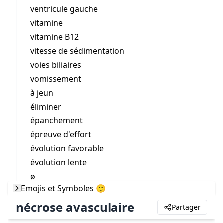
ventricule gauche
vitamine
vitamine B12
vitesse de sédimentation
voies biliaires
vomissement
à jeun
éliminer
épanchement
épreuve d'effort
évolution favorable
évolution lente
ø
Emojis et Symboles 🙂
nécrose avasculaire
Partager