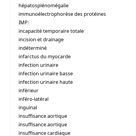
hépatosplénomégalie
immunoélectrophorèse des protéines
IMP:
incapacité temporaire totale
incision et drainage
indéterminé
infarctus du myocarde
infection urinaire
infection urinaire basse
infection urinaire haute
inférieur
inféro-latéral
inguinal
insuffisance aortique
insuffisance aortique
insuffisance cardiaque