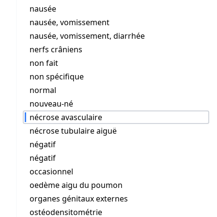
nausée
nausée, vomissement
nausée, vomissement, diarrhée
nerfs crâniens
non fait
non spécifique
normal
nouveau-né
nécrose avasculaire
nécrose tubulaire aiguë
négatif
négatif
occasionnel
oedème aigu du poumon
organes génitaux externes
ostéodensitométrie