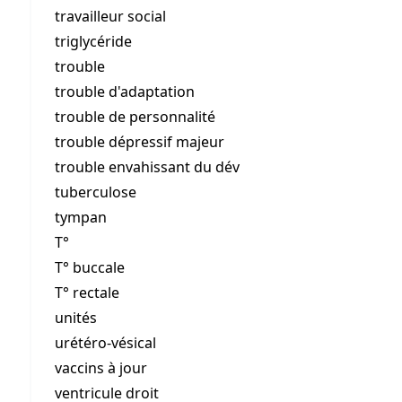
travailleur social
triglycéride
trouble
trouble d'adaptation
trouble de personnalité
trouble dépressif majeur
trouble envahissant du dév
tuberculose
tympan
T°
T° buccale
T° rectale
unités
urétéro-vésical
vaccins à jour
ventricule droit