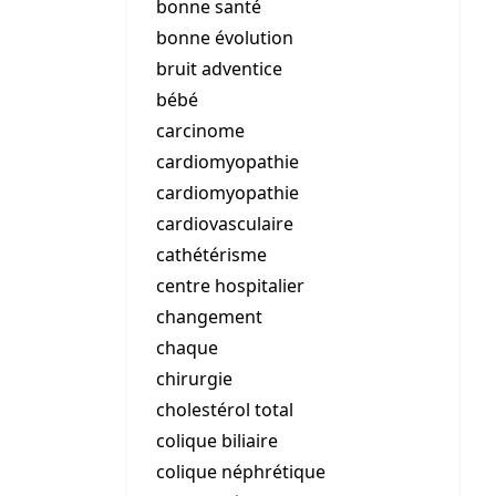
bonne santé
bonne évolution
bruit adventice
bébé
carcinome
cardiomyopathie
cardiomyopathie
cardiovasculaire
cathétérisme
centre hospitalier
changement
chaque
chirurgie
cholestérol total
colique biliaire
colique néphrétique