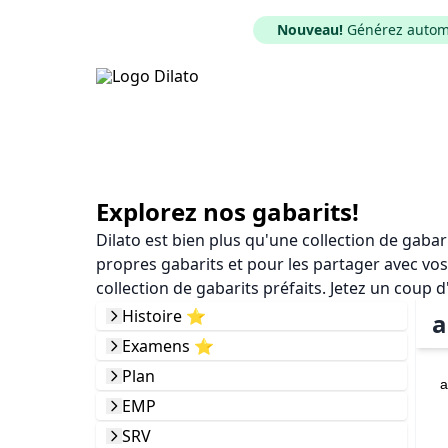
Nouveau!
Générez automat
Explorez nos gabarits!
Dilato est bien plus qu'une collection de gaba
propres gabarits et pour les partager avec vos
collection de gabarits préfaits. Jetez un coup d
Histoire ⭐️
a
Examens ⭐️
Plan
a
EMP
SRV