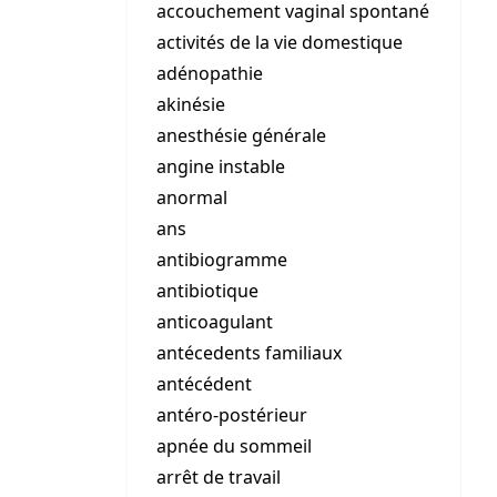
accouchement vaginal spontané
activités de la vie domestique
adénopathie
akinésie
anesthésie générale
angine instable
anormal
ans
antibiogramme
antibiotique
anticoagulant
antécedents familiaux
antécédent
antéro-postérieur
apnée du sommeil
arrêt de travail