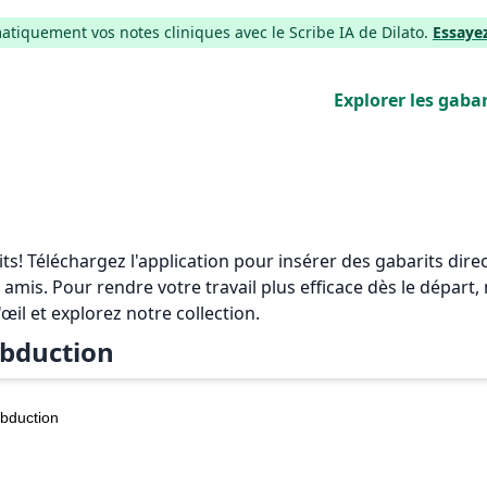
iquement vos notes cliniques avec le Scribe IA de Dilato.
Essaye
Explorer les gabar
rits! Téléchargez l'application pour insérer des gabarits di
 amis. Pour rendre votre travail plus efficace dès le départ
'œil et explorez notre collection.
bduction
bduction