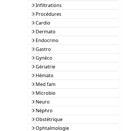
Infiltrations
Procédures
Cardio
Dermato
Endocrino
Gastro
Gynéco
Gériatrie
Hémato
Med fam
Microbio
Neuro
Néphro
Obstétrique
Ophtalmologie