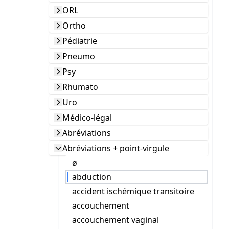
ORL
Ortho
Pédiatrie
Pneumo
Psy
Rhumato
Uro
Médico-légal
Abréviations
Abréviations + point-virgule
ø
abduction
accident ischémique transitoire
accouchement
accouchement vaginal