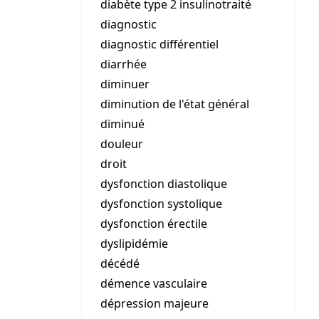
diabète type 2 insulinotraité
diagnostic
diagnostic différentiel
diarrhée
diminuer
diminution de l'état général
diminué
douleur
droit
dysfonction diastolique
dysfonction systolique
dysfonction érectile
dyslipidémie
décédé
démence vasculaire
dépression majeure