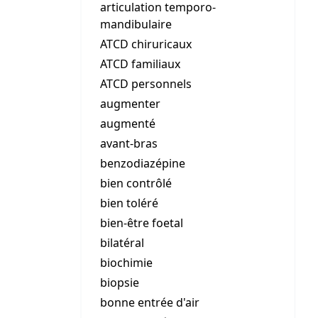
articulation temporo-
mandibulaire
ATCD chiruricaux
ATCD familiaux
ATCD personnels
augmenter
augmenté
avant-bras
benzodiazépine
bien contrôlé
bien toléré
bien-être foetal
bilatéral
biochimie
biopsie
bonne entrée d'air