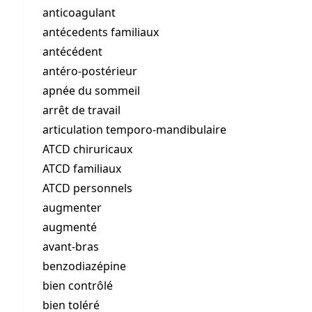
anticoagulant
antécedents familiaux
antécédent
antéro-postérieur
apnée du sommeil
arrêt de travail
articulation temporo-mandibulaire
ATCD chiruricaux
ATCD familiaux
ATCD personnels
augmenter
augmenté
avant-bras
benzodiazépine
bien contrôlé
bien toléré