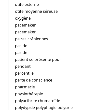
otite externe
otite moyenne séreuse
oxygène
pacemaker
pacemaker
paires crâniennes
pas de
pas de
patient se présente pour
pendant
percentile
perte de conscience
pharmacie
physiothérapie
polyarthrite rhumatoïde
polydypsie polyphagie polyurie