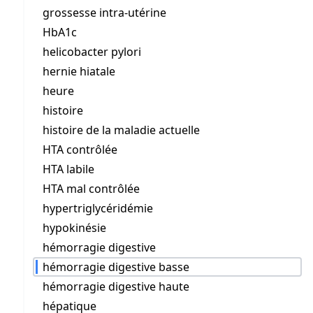
grossesse intra-utérine
HbA1c
helicobacter pylori
hernie hiatale
heure
histoire
histoire de la maladie actuelle
HTA contrôlée
HTA labile
HTA mal contrôlée
hypertriglycéridémie
hypokinésie
hémorragie digestive
hémorragie digestive basse
hémorragie digestive haute
hépatique