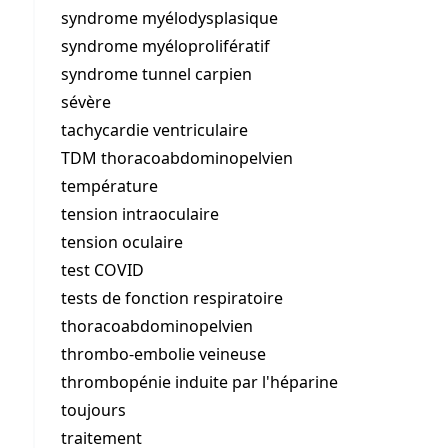
syndrome myélodysplasique
syndrome myéloprolifératif
syndrome tunnel carpien
sévère
tachycardie ventriculaire
TDM thoracoabdominopelvien
température
tension intraoculaire
tension oculaire
test COVID
tests de fonction respiratoire
thoracoabdominopelvien
thrombo-embolie veineuse
thrombopénie induite par l'héparine
toujours
traitement