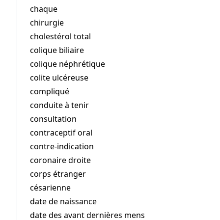
chaque
chirurgie
cholestérol total
colique biliaire
colique néphrétique
colite ulcéreuse
compliqué
conduite à tenir
consultation
contraceptif oral
contre-indication
coronaire droite
corps étranger
césarienne
date de naissance
date des avant dernières mens