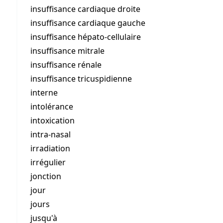
insuffisance cardiaque droite
insuffisance cardiaque gauche
insuffisance hépato-cellulaire
insuffisance mitrale
insuffisance rénale
insuffisance tricuspidienne
interne
intolérance
intoxication
intra-nasal
irradiation
irrégulier
jonction
jour
jours
jusqu'à