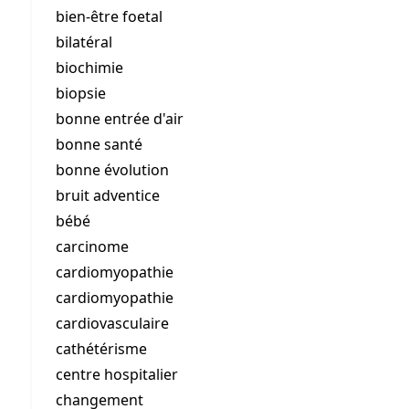
bien-être foetal
bilatéral
biochimie
biopsie
bonne entrée d'air
bonne santé
bonne évolution
bruit adventice
bébé
carcinome
cardiomyopathie
cardiomyopathie
cardiovasculaire
cathétérisme
centre hospitalier
changement