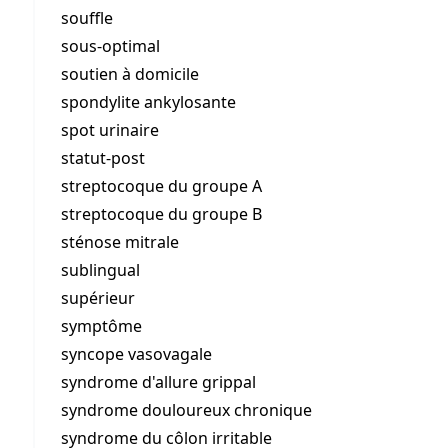
souffle
sous-optimal
soutien à domicile
spondylite ankylosante
spot urinaire
statut-post
streptocoque du groupe A
streptocoque du groupe B
sténose mitrale
sublingual
supérieur
symptôme
syncope vasovagale
syndrome d'allure grippal
syndrome douloureux chronique
syndrome du côlon irritable