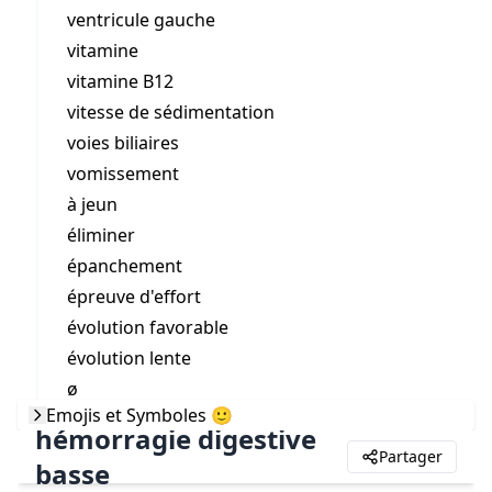
ventricule gauche
vitamine
vitamine B12
vitesse de sédimentation
voies biliaires
vomissement
à jeun
éliminer
épanchement
épreuve d'effort
évolution favorable
évolution lente
ø
Emojis et Symboles 🙂
hémorragie digestive
Partager
basse