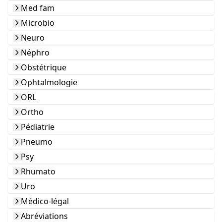
Med fam
Microbio
Neuro
Néphro
Obstétrique
Ophtalmologie
ORL
Ortho
Pédiatrie
Pneumo
Psy
Rhumato
Uro
Médico-légal
Abréviations