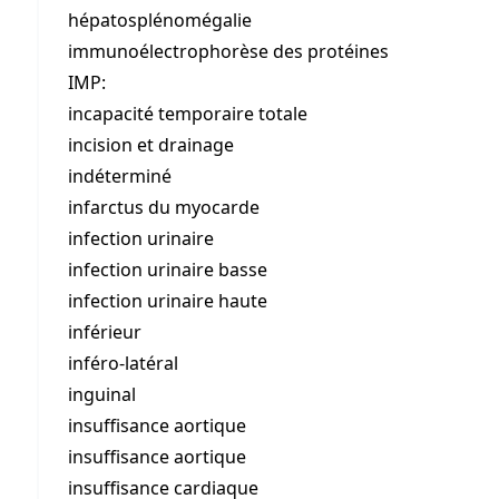
hépatosplénomégalie
immunoélectrophorèse des protéines
IMP:
incapacité temporaire totale
incision et drainage
indéterminé
infarctus du myocarde
infection urinaire
infection urinaire basse
infection urinaire haute
inférieur
inféro-latéral
inguinal
insuffisance aortique
insuffisance aortique
insuffisance cardiaque