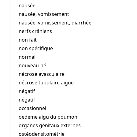
nausée
nausée, vomissement
nausée, vomissement, diarrhée
nerfs crâniens
non fait
non spécifique
normal
nouveau-né
nécrose avasculaire
nécrose tubulaire aiguë
négatif
négatif
occasionnel
oedème aigu du poumon
organes génitaux externes
ostéodensitométrie