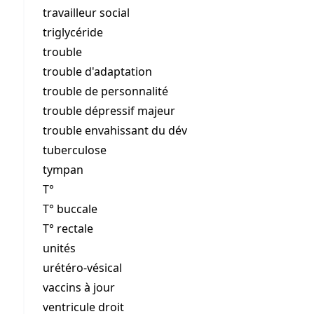
travailleur social
triglycéride
trouble
trouble d'adaptation
trouble de personnalité
trouble dépressif majeur
trouble envahissant du dév
tuberculose
tympan
T°
T° buccale
T° rectale
unités
urétéro-vésical
vaccins à jour
ventricule droit