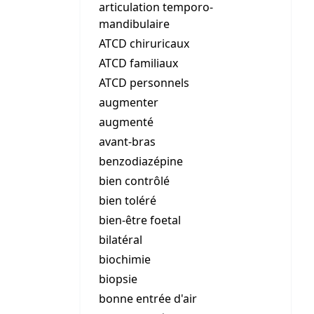
articulation temporo-
mandibulaire
ATCD chiruricaux
ATCD familiaux
ATCD personnels
augmenter
augmenté
avant-bras
benzodiazépine
bien contrôlé
bien toléré
bien-être foetal
bilatéral
biochimie
biopsie
bonne entrée d'air