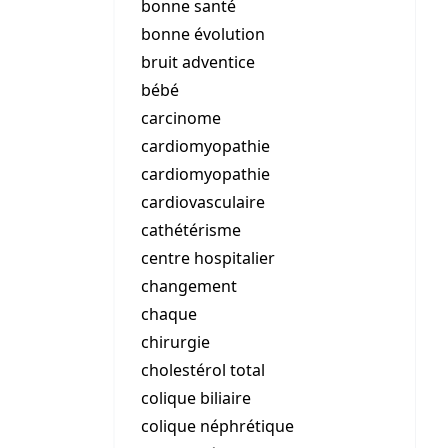
bonne santé
bonne évolution
bruit adventice
bébé
carcinome
cardiomyopathie
cardiomyopathie
cardiovasculaire
cathétérisme
centre hospitalier
changement
chaque
chirurgie
cholestérol total
colique biliaire
colique néphrétique