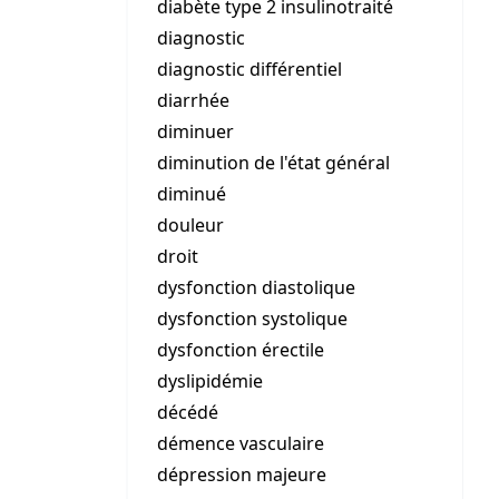
diabète type 2 insulinotraité
diagnostic
diagnostic différentiel
diarrhée
diminuer
diminution de l'état général
diminué
douleur
droit
dysfonction diastolique
dysfonction systolique
dysfonction érectile
dyslipidémie
décédé
démence vasculaire
dépression majeure