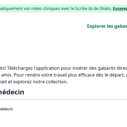
iquement vos notes cliniques avec le Scribe IA de Dilato.
Essaye
Explorer les gabar
rits! Téléchargez l'application pour insérer des gabarits di
 amis. Pour rendre votre travail plus efficace dès le départ
'œil et explorez notre collection.
édecin
édecin