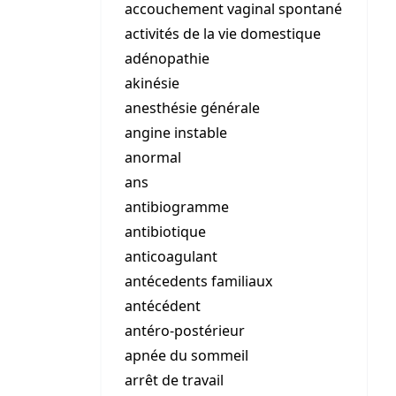
accouchement vaginal spontané
activités de la vie domestique
adénopathie
akinésie
anesthésie générale
angine instable
anormal
ans
antibiogramme
antibiotique
anticoagulant
antécedents familiaux
antécédent
antéro-postérieur
apnée du sommeil
arrêt de travail