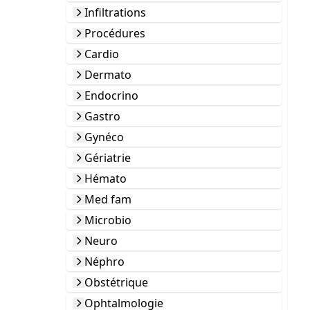
Infiltrations
Procédures
Cardio
Dermato
Endocrino
Gastro
Gynéco
Gériatrie
Hémato
Med fam
Microbio
Neuro
Néphro
Obstétrique
Ophtalmologie