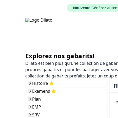
Nouveau!
Générez automat
Explorez nos gabarits!
Dilato est bien plus qu'une collection de gaba
propres gabarits et pour les partager avec vos
collection de gabarits préfaits. Jetez un coup d
Histoire ⭐️
m
Examens ⭐️
Plan
m
EMP
SRV