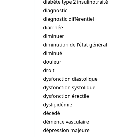
diabète type 2 insulinotraité
diagnostic
diagnostic différentiel
diarrhée
diminuer
diminution de l'état général
diminué
douleur
droit
dysfonction diastolique
dysfonction systolique
dysfonction érectile
dyslipidémie
décédé
démence vasculaire
dépression majeure