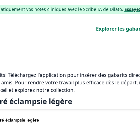
iquement vos notes cliniques avec le Scribe IA de Dilato.
Essaye
Explorer les gabar
rits! Téléchargez l'application pour insérer des gabarits di
 amis. Pour rendre votre travail plus efficace dès le départ
'œil et explorez notre collection.
ré éclampsie légère
ré éclampsie légère