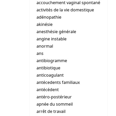
accouchement vaginal spontané
activités de la vie domestique
adénopathie
akinésie
anesthésie générale
angine instable
anormal
ans
antibiogramme
antibiotique
anticoagulant
antécedents familiaux
antécédent
antéro-postérieur
apnée du sommeil
arrêt de travail