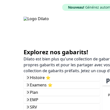
Nouveau!
Générez automat
Explorez nos gabarits!
Dilato est bien plus qu'une collection de gaba
propres gabarits et pour les partager avec vos
collection de gabarits préfaits. Jetez un coup d
Histoire ⭐️
p
Examens ⭐️
Plan
p
EMP
SRV