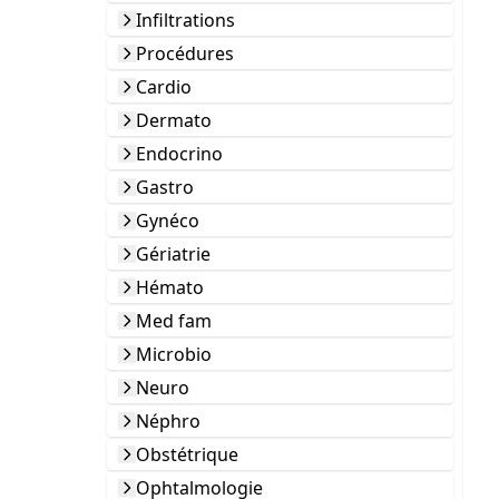
Infiltrations
Procédures
Cardio
Dermato
Endocrino
Gastro
Gynéco
Gériatrie
Hémato
Med fam
Microbio
Neuro
Néphro
Obstétrique
Ophtalmologie