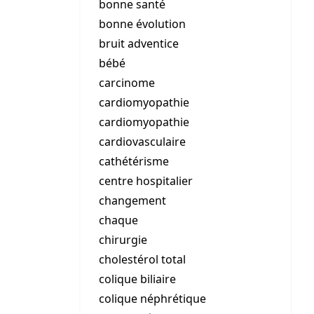
bonne santé
bonne évolution
bruit adventice
bébé
carcinome
cardiomyopathie
cardiomyopathie
cardiovasculaire
cathétérisme
centre hospitalier
changement
chaque
chirurgie
cholestérol total
colique biliaire
colique néphrétique