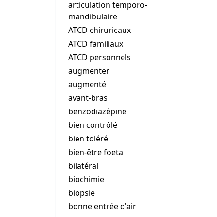
articulation temporo-
mandibulaire
ATCD chiruricaux
ATCD familiaux
ATCD personnels
augmenter
augmenté
avant-bras
benzodiazépine
bien contrôlé
bien toléré
bien-être foetal
bilatéral
biochimie
biopsie
bonne entrée d'air