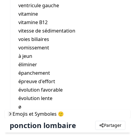
ventricule gauche
vitamine
vitamine B12
vitesse de sédimentation
voies biliaires
vomissement
à jeun
éliminer
épanchement
épreuve d'effort
évolution favorable
évolution lente
ø
Emojis et Symboles 🙂
ponction lombaire
Partager