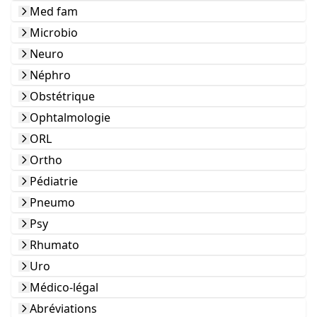
Med fam
Microbio
Neuro
Néphro
Obstétrique
Ophtalmologie
ORL
Ortho
Pédiatrie
Pneumo
Psy
Rhumato
Uro
Médico-légal
Abréviations