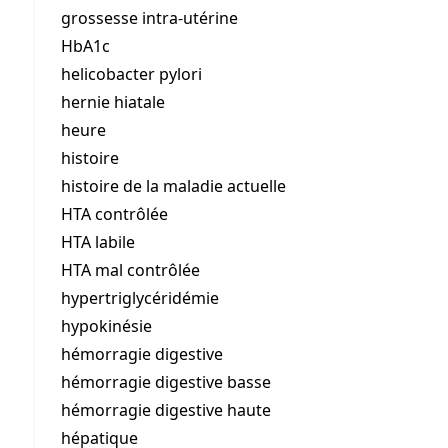
grossesse intra-utérine
HbA1c
helicobacter pylori
hernie hiatale
heure
histoire
histoire de la maladie actuelle
HTA contrôlée
HTA labile
HTA mal contrôlée
hypertriglycéridémie
hypokinésie
hémorragie digestive
hémorragie digestive basse
hémorragie digestive haute
hépatique