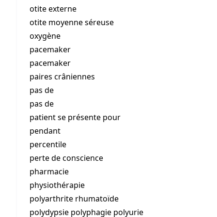
otite externe
otite moyenne séreuse
oxygène
pacemaker
pacemaker
paires crâniennes
pas de
pas de
patient se présente pour
pendant
percentile
perte de conscience
pharmacie
physiothérapie
polyarthrite rhumatoïde
polydypsie polyphagie polyurie