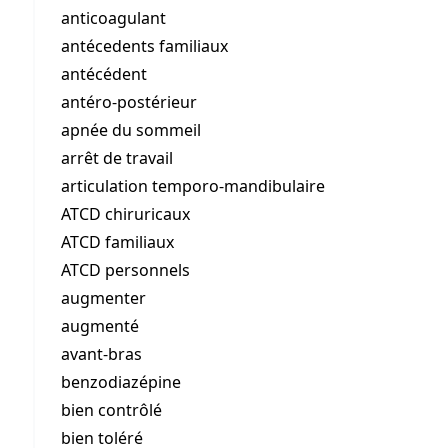
anticoagulant
antécedents familiaux
antécédent
antéro-postérieur
apnée du sommeil
arrêt de travail
articulation temporo-mandibulaire
ATCD chiruricaux
ATCD familiaux
ATCD personnels
augmenter
augmenté
avant-bras
benzodiazépine
bien contrôlé
bien toléré