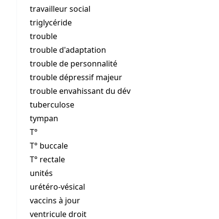
travailleur social
triglycéride
trouble
trouble d'adaptation
trouble de personnalité
trouble dépressif majeur
trouble envahissant du dév
tuberculose
tympan
T°
T° buccale
T° rectale
unités
urétéro-vésical
vaccins à jour
ventricule droit