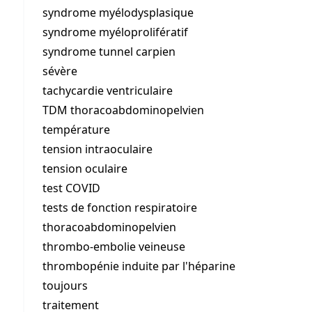
syndrome myélodysplasique
syndrome myéloprolifératif
syndrome tunnel carpien
sévère
tachycardie ventriculaire
TDM thoracoabdominopelvien
température
tension intraoculaire
tension oculaire
test COVID
tests de fonction respiratoire
thoracoabdominopelvien
thrombo-embolie veineuse
thrombopénie induite par l'héparine
toujours
traitement