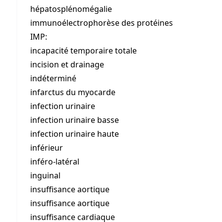
hépatosplénomégalie
immunoélectrophorèse des protéines
IMP:
incapacité temporaire totale
incision et drainage
indéterminé
infarctus du myocarde
infection urinaire
infection urinaire basse
infection urinaire haute
inférieur
inféro-latéral
inguinal
insuffisance aortique
insuffisance aortique
insuffisance cardiaque