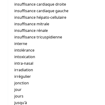
insuffisance cardiaque droite
insuffisance cardiaque gauche
insuffisance hépato-cellulaire
insuffisance mitrale
insuffisance rénale
insuffisance tricuspidienne
interne
intolérance
intoxication
intra-nasal
irradiation
irrégulier
jonction
jour
jours
jusqu'à