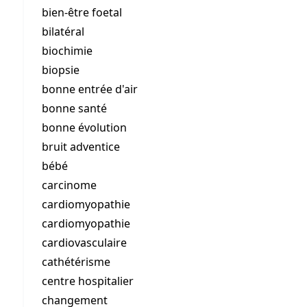
bien-être foetal
bilatéral
biochimie
biopsie
bonne entrée d'air
bonne santé
bonne évolution
bruit adventice
bébé
carcinome
cardiomyopathie
cardiomyopathie
cardiovasculaire
cathétérisme
centre hospitalier
changement