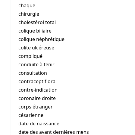
chaque
chirurgie
cholestérol total
colique biliaire
colique néphrétique
colite ulcéreuse
compliqué
conduite à tenir
consultation
contraceptif oral
contre-indication
coronaire droite
corps étranger
césarienne
date de naissance
date des avant dernières mens