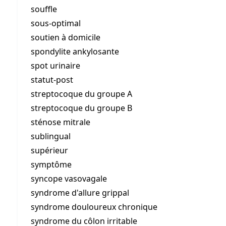
souffle
sous-optimal
soutien à domicile
spondylite ankylosante
spot urinaire
statut-post
streptocoque du groupe A
streptocoque du groupe B
sténose mitrale
sublingual
supérieur
symptôme
syncope vasovagale
syndrome d'allure grippal
syndrome douloureux chronique
syndrome du côlon irritable