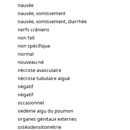
nausée
nausée, vomissement
nausée, vomissement, diarrhée
nerfs crâniens
non fait
non spécifique
normal
nouveau-né
nécrose avasculaire
nécrose tubulaire aiguë
négatif
négatif
occasionnel
oedème aigu du poumon
organes génitaux externes
ostéodensitométrie