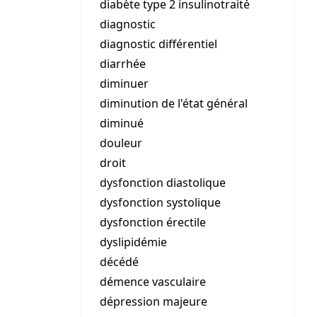
diabète type 2 insulinotraité
diagnostic
diagnostic différentiel
diarrhée
diminuer
diminution de l'état général
diminué
douleur
droit
dysfonction diastolique
dysfonction systolique
dysfonction érectile
dyslipidémie
décédé
démence vasculaire
dépression majeure