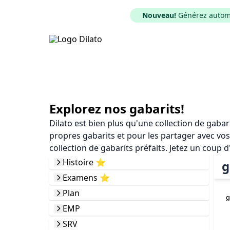
Nouveau!
Générez automat
Explorez nos gabarits!
Dilato est bien plus qu'une collection de gaba
propres gabarits et pour les partager avec vos
collection de gabarits préfaits. Jetez un coup d
Histoire ⭐️
g
Examens ⭐️
Plan
g
EMP
SRV