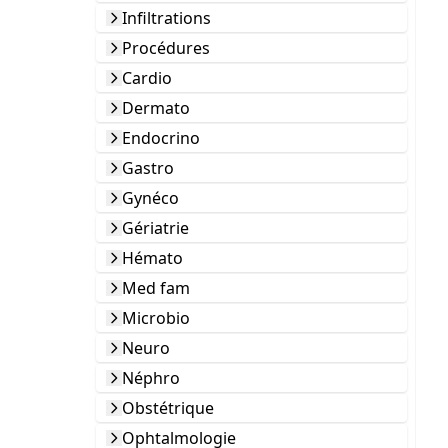
Infiltrations
Procédures
Cardio
Dermato
Endocrino
Gastro
Gynéco
Gériatrie
Hémato
Med fam
Microbio
Neuro
Néphro
Obstétrique
Ophtalmologie