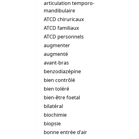
articulation temporo-
mandibulaire
ATCD chiruricaux
ATCD familiaux
ATCD personnels
augmenter
augmenté
avant-bras
benzodiazépine
bien contrôlé
bien toléré
bien-être foetal
bilatéral
biochimie
biopsie
bonne entrée d'air