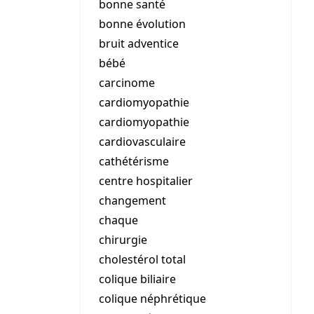
bonne santé
bonne évolution
bruit adventice
bébé
carcinome
cardiomyopathie
cardiomyopathie
cardiovasculaire
cathétérisme
centre hospitalier
changement
chaque
chirurgie
cholestérol total
colique biliaire
colique néphrétique