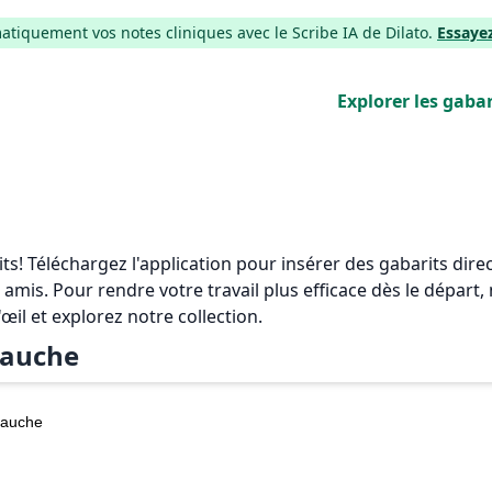
iquement vos notes cliniques avec le Scribe IA de Dilato.
Essaye
Explorer les gabar
rits! Téléchargez l'application pour insérer des gabarits di
 amis. Pour rendre votre travail plus efficace dès le départ
'œil et explorez notre collection.
auche
auche