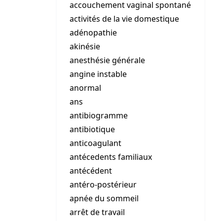
accouchement vaginal spontané
activités de la vie domestique
adénopathie
akinésie
anesthésie générale
angine instable
anormal
ans
antibiogramme
antibiotique
anticoagulant
antécedents familiaux
antécédent
antéro-postérieur
apnée du sommeil
arrêt de travail