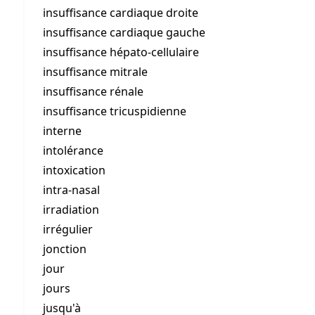
insuffisance cardiaque droite
insuffisance cardiaque gauche
insuffisance hépato-cellulaire
insuffisance mitrale
insuffisance rénale
insuffisance tricuspidienne
interne
intolérance
intoxication
intra-nasal
irradiation
irrégulier
jonction
jour
jours
jusqu'à