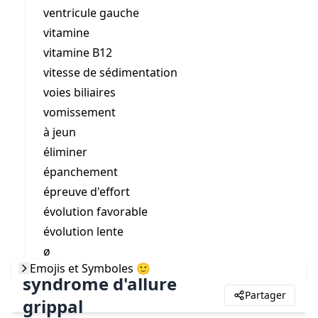
ventricule gauche
vitamine
vitamine B12
vitesse de sédimentation
voies biliaires
vomissement
à jeun
éliminer
épanchement
épreuve d'effort
évolution favorable
évolution lente
ø
Emojis et Symboles 🙂
syndrome d'allure
Partager
grippal