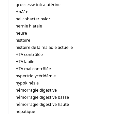
grossesse intra-utérine
HbA1c
helicobacter pylori
hernie hiatale
heure
histoire
histoire de la maladie actuelle
HTA contrôlée
HTA labile
HTA mal contrôlée
hypertriglycéridémie
hypokinésie
hémorragie digestive
hémorragie digestive basse
hémorragie digestive haute
hépatique