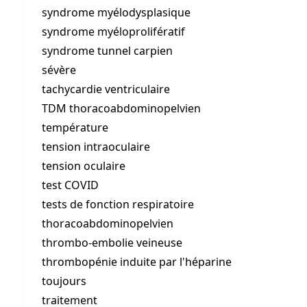
syndrome myélodysplasique
syndrome myéloprolifératif
syndrome tunnel carpien
sévère
tachycardie ventriculaire
TDM thoracoabdominopelvien
température
tension intraoculaire
tension oculaire
test COVID
tests de fonction respiratoire
thoracoabdominopelvien
thrombo-embolie veineuse
thrombopénie induite par l'héparine
toujours
traitement