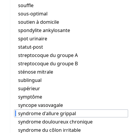
souffle
sous-optimal
soutien à domicile
spondylite ankylosante
spot urinaire
statut-post
streptocoque du groupe A
streptocoque du groupe B
sténose mitrale
sublingual
supérieur
symptôme
syncope vasovagale
syndrome d'allure grippal
syndrome douloureux chronique
syndrome du côlon irritable