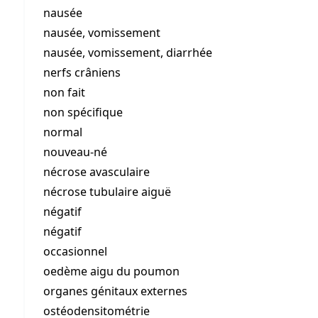
nausée
nausée, vomissement
nausée, vomissement, diarrhée
nerfs crâniens
non fait
non spécifique
normal
nouveau-né
nécrose avasculaire
nécrose tubulaire aiguë
négatif
négatif
occasionnel
oedème aigu du poumon
organes génitaux externes
ostéodensitométrie