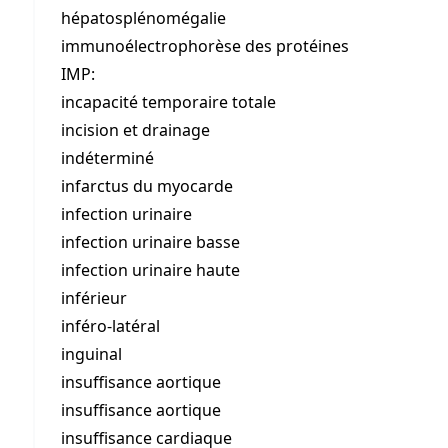
hépatosplénomégalie
immunoélectrophorèse des protéines
IMP:
incapacité temporaire totale
incision et drainage
indéterminé
infarctus du myocarde
infection urinaire
infection urinaire basse
infection urinaire haute
inférieur
inféro-latéral
inguinal
insuffisance aortique
insuffisance aortique
insuffisance cardiaque