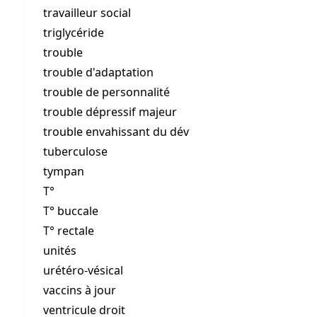
travailleur social
triglycéride
trouble
trouble d'adaptation
trouble de personnalité
trouble dépressif majeur
trouble envahissant du dév
tuberculose
tympan
T°
T° buccale
T° rectale
unités
urétéro-vésical
vaccins à jour
ventricule droit