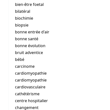
bien-être foetal
bilatéral
biochimie
biopsie
bonne entrée d'air
bonne santé
bonne évolution
bruit adventice
bébé
carcinome
cardiomyopathie
cardiomyopathie
cardiovasculaire
cathétérisme
centre hospitalier
changement