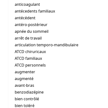
anticoagulant
antécedents familiaux
antécédent
antéro-postérieur
apnée du sommeil
arrêt de travail
articulation temporo-mandibulaire
ATCD chiruricaux
ATCD familiaux
ATCD personnels
augmenter
augmenté
avant-bras
benzodiazépine
bien contrôlé
bien toléré