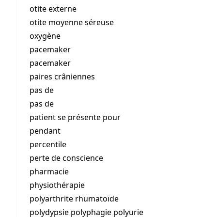
otite externe
otite moyenne séreuse
oxygène
pacemaker
pacemaker
paires crâniennes
pas de
pas de
patient se présente pour
pendant
percentile
perte de conscience
pharmacie
physiothérapie
polyarthrite rhumatoïde
polydypsie polyphagie polyurie