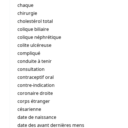
chaque
chirurgie
cholestérol total
colique biliaire
colique néphrétique
colite ulcéreuse
compliqué
conduite à tenir
consultation
contraceptif oral
contre-indication
coronaire droite
corps étranger
césarienne
date de naissance
date des avant dernières mens