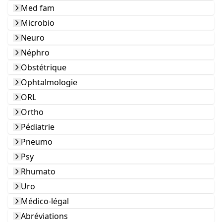
Med fam
Microbio
Neuro
Néphro
Obstétrique
Ophtalmologie
ORL
Ortho
Pédiatrie
Pneumo
Psy
Rhumato
Uro
Médico-légal
Abréviations