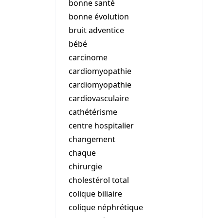
bonne santé
bonne évolution
bruit adventice
bébé
carcinome
cardiomyopathie
cardiomyopathie
cardiovasculaire
cathétérisme
centre hospitalier
changement
chaque
chirurgie
cholestérol total
colique biliaire
colique néphrétique