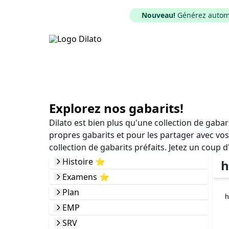
Nouveau!
Générez automat
Explorez nos gabarits!
Dilato est bien plus qu'une collection de gaba
propres gabarits et pour les partager avec vos
collection de gabarits préfaits. Jetez un coup d
Histoire ⭐️
h
Examens ⭐️
Plan
h
EMP
SRV