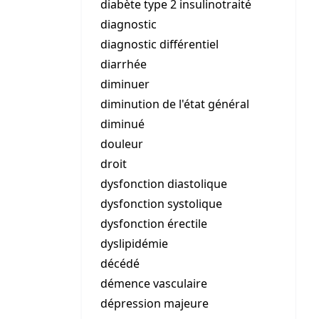
diabète type 2 insulinotraité
diagnostic
diagnostic différentiel
diarrhée
diminuer
diminution de l'état général
diminué
douleur
droit
dysfonction diastolique
dysfonction systolique
dysfonction érectile
dyslipidémie
décédé
démence vasculaire
dépression majeure