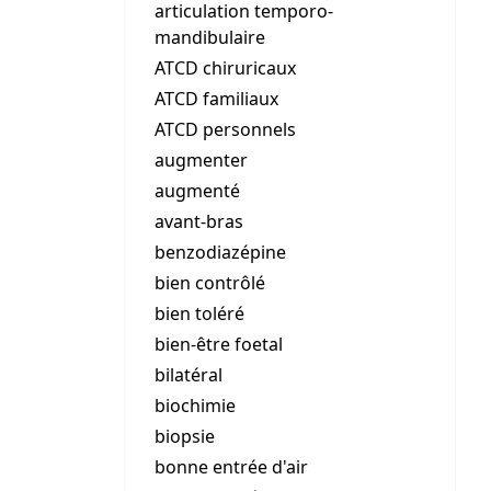
articulation temporo-
mandibulaire
ATCD chiruricaux
ATCD familiaux
ATCD personnels
augmenter
augmenté
avant-bras
benzodiazépine
bien contrôlé
bien toléré
bien-être foetal
bilatéral
biochimie
biopsie
bonne entrée d'air