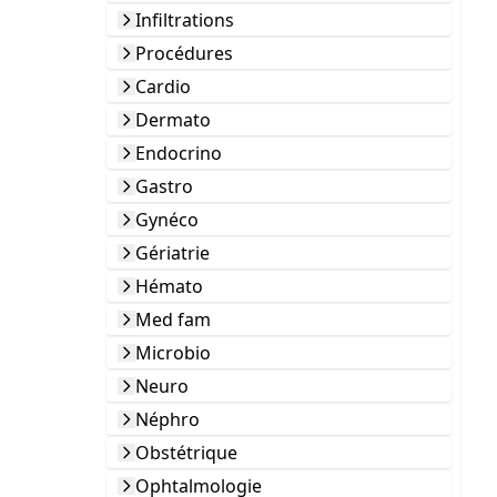
Infiltrations
Procédures
Cardio
Dermato
Endocrino
Gastro
Gynéco
Gériatrie
Hémato
Med fam
Microbio
Neuro
Néphro
Obstétrique
Ophtalmologie