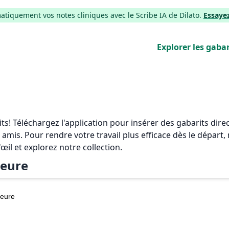
iquement vos notes cliniques avec le Scribe IA de Dilato.
Essaye
Explorer les gabar
rits! Téléchargez l'application pour insérer des gabarits di
 amis. Pour rendre votre travail plus efficace dès le départ
'œil et explorez notre collection.
eure
eure