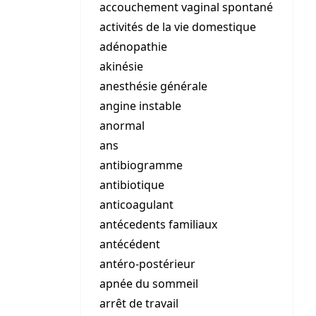
accouchement vaginal spontané
activités de la vie domestique
adénopathie
akinésie
anesthésie générale
angine instable
anormal
ans
antibiogramme
antibiotique
anticoagulant
antécedents familiaux
antécédent
antéro-postérieur
apnée du sommeil
arrêt de travail