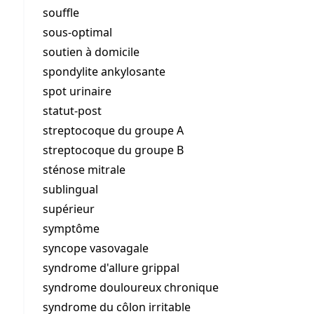
souffle
sous-optimal
soutien à domicile
spondylite ankylosante
spot urinaire
statut-post
streptocoque du groupe A
streptocoque du groupe B
sténose mitrale
sublingual
supérieur
symptôme
syncope vasovagale
syndrome d'allure grippal
syndrome douloureux chronique
syndrome du côlon irritable