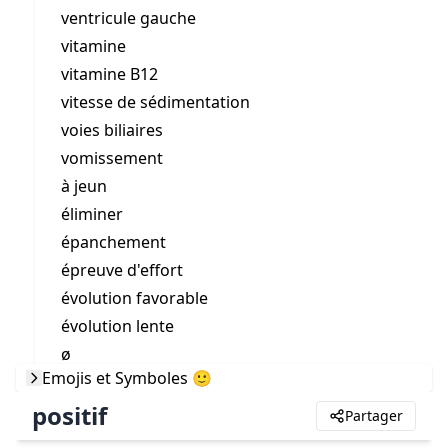
ventricule gauche
vitamine
vitamine B12
vitesse de sédimentation
voies biliaires
vomissement
à jeun
éliminer
épanchement
épreuve d'effort
évolution favorable
évolution lente
ø
Emojis et Symboles 🙂
positif
Partager