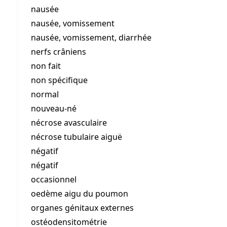
nausée
nausée, vomissement
nausée, vomissement, diarrhée
nerfs crâniens
non fait
non spécifique
normal
nouveau-né
nécrose avasculaire
nécrose tubulaire aiguë
négatif
négatif
occasionnel
oedème aigu du poumon
organes génitaux externes
ostéodensitométrie