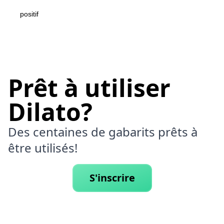
positif
Prêt à utiliser
Dilato?
Des centaines de gabarits prêts à
être utilisés!
S'inscrire