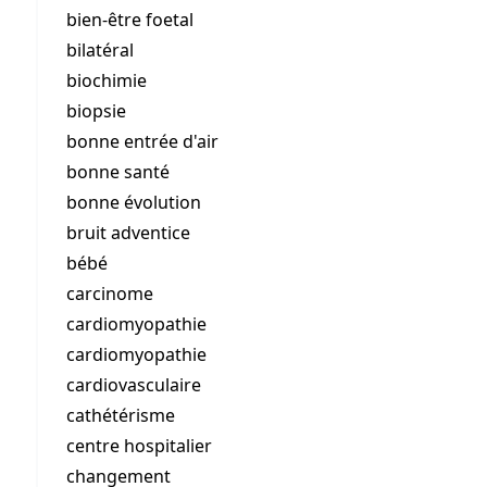
bien-être foetal
bilatéral
biochimie
biopsie
bonne entrée d'air
bonne santé
bonne évolution
bruit adventice
bébé
carcinome
cardiomyopathie
cardiomyopathie
cardiovasculaire
cathétérisme
centre hospitalier
changement