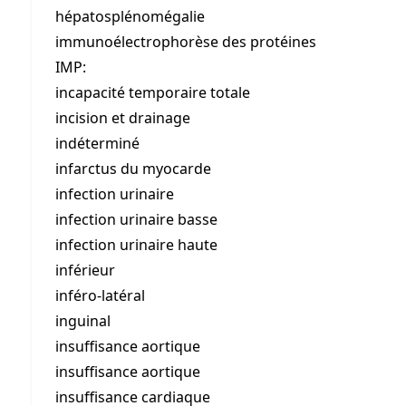
hépatosplénomégalie
immunoélectrophorèse des protéines
IMP:
incapacité temporaire totale
incision et drainage
indéterminé
infarctus du myocarde
infection urinaire
infection urinaire basse
infection urinaire haute
inférieur
inféro-latéral
inguinal
insuffisance aortique
insuffisance aortique
insuffisance cardiaque