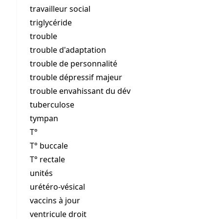
travailleur social
triglycéride
trouble
trouble d'adaptation
trouble de personnalité
trouble dépressif majeur
trouble envahissant du dév
tuberculose
tympan
T°
T° buccale
T° rectale
unités
urétéro-vésical
vaccins à jour
ventricule droit