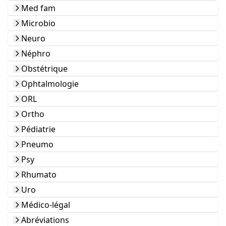
Med fam
Microbio
Neuro
Néphro
Obstétrique
Ophtalmologie
ORL
Ortho
Pédiatrie
Pneumo
Psy
Rhumato
Uro
Médico-légal
Abréviations