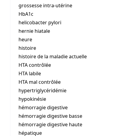
grossesse intra-utérine
HbA1c
helicobacter pylori
hernie hiatale
heure
histoire
histoire de la maladie actuelle
HTA contrôlée
HTA labile
HTA mal contrôlée
hypertriglycéridémie
hypokinésie
hémorragie digestive
hémorragie digestive basse
hémorragie digestive haute
hépatique