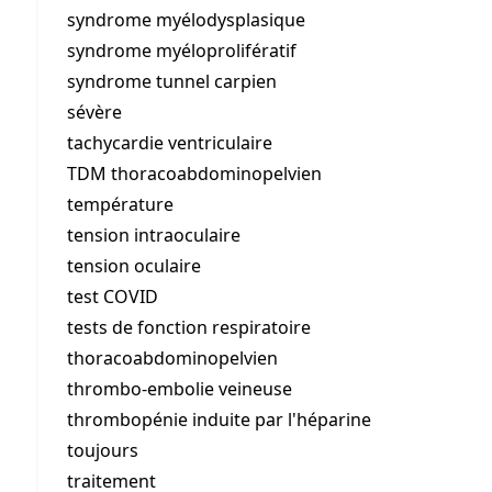
syndrome myélodysplasique
syndrome myéloprolifératif
syndrome tunnel carpien
sévère
tachycardie ventriculaire
TDM thoracoabdominopelvien
température
tension intraoculaire
tension oculaire
test COVID
tests de fonction respiratoire
thoracoabdominopelvien
thrombo-embolie veineuse
thrombopénie induite par l'héparine
toujours
traitement