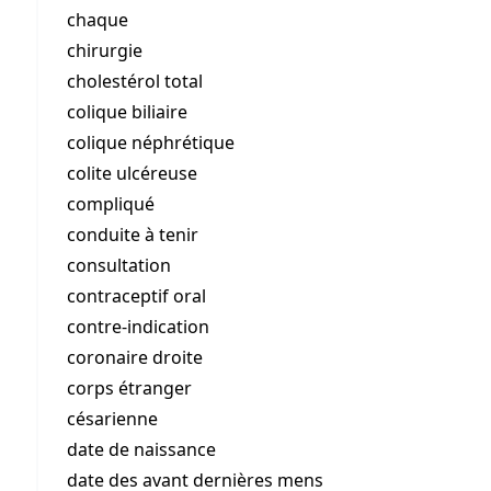
chaque
chirurgie
cholestérol total
colique biliaire
colique néphrétique
colite ulcéreuse
compliqué
conduite à tenir
consultation
contraceptif oral
contre-indication
coronaire droite
corps étranger
césarienne
date de naissance
date des avant dernières mens