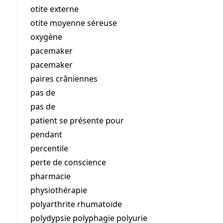
otite externe
otite moyenne séreuse
oxygène
pacemaker
pacemaker
paires crâniennes
pas de
pas de
patient se présente pour
pendant
percentile
perte de conscience
pharmacie
physiothérapie
polyarthrite rhumatoïde
polydypsie polyphagie polyurie