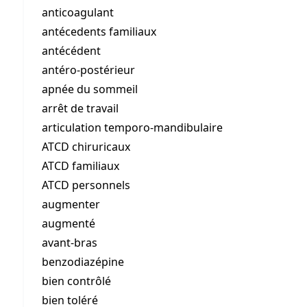
anticoagulant
antécedents familiaux
antécédent
antéro-postérieur
apnée du sommeil
arrêt de travail
articulation temporo-mandibulaire
ATCD chiruricaux
ATCD familiaux
ATCD personnels
augmenter
augmenté
avant-bras
benzodiazépine
bien contrôlé
bien toléré