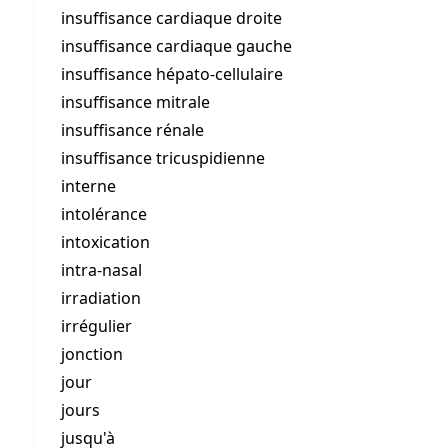
insuffisance cardiaque droite
insuffisance cardiaque gauche
insuffisance hépato-cellulaire
insuffisance mitrale
insuffisance rénale
insuffisance tricuspidienne
interne
intolérance
intoxication
intra-nasal
irradiation
irrégulier
jonction
jour
jours
jusqu'à