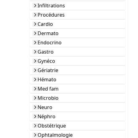
Infiltrations
Procédures
Cardio
Dermato
Endocrino
Gastro
Gynéco
Gériatrie
Hémato
Med fam
Microbio
Neuro
Néphro
Obstétrique
Ophtalmologie