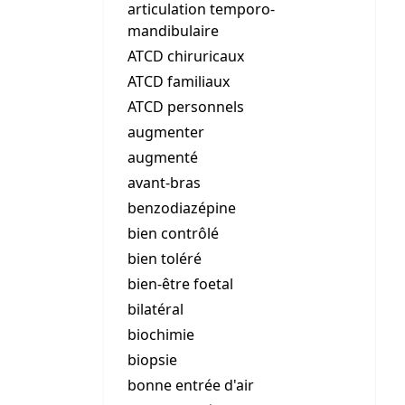
articulation temporo-
mandibulaire
ATCD chiruricaux
ATCD familiaux
ATCD personnels
augmenter
augmenté
avant-bras
benzodiazépine
bien contrôlé
bien toléré
bien-être foetal
bilatéral
biochimie
biopsie
bonne entrée d'air