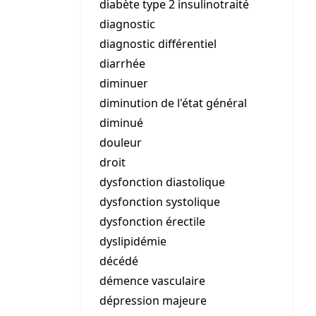
diabète type 2 insulinotraité
diagnostic
diagnostic différentiel
diarrhée
diminuer
diminution de l'état général
diminué
douleur
droit
dysfonction diastolique
dysfonction systolique
dysfonction érectile
dyslipidémie
décédé
démence vasculaire
dépression majeure