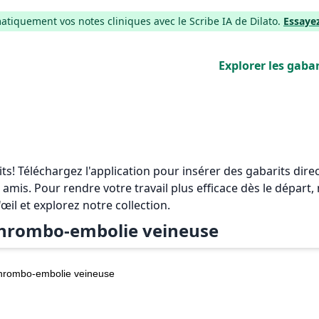
iquement vos notes cliniques avec le Scribe IA de Dilato.
Essaye
Explorer les gabar
rits! Téléchargez l'application pour insérer des gabarits di
 amis. Pour rendre votre travail plus efficace dès le départ
'œil et explorez notre collection.
hrombo-embolie veineuse
hrombo-embolie veineuse