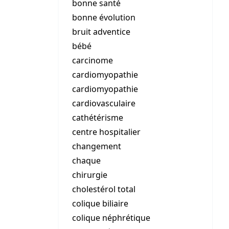
bonne santé
bonne évolution
bruit adventice
bébé
carcinome
cardiomyopathie
cardiomyopathie
cardiovasculaire
cathétérisme
centre hospitalier
changement
chaque
chirurgie
cholestérol total
colique biliaire
colique néphrétique