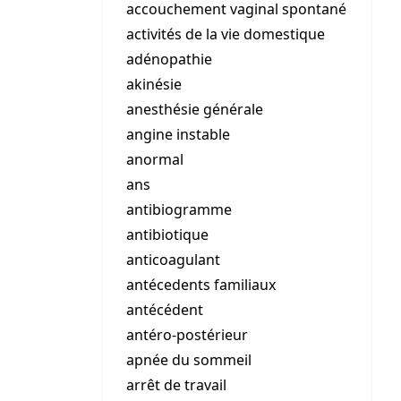
accouchement vaginal spontané
activités de la vie domestique
adénopathie
akinésie
anesthésie générale
angine instable
anormal
ans
antibiogramme
antibiotique
anticoagulant
antécedents familiaux
antécédent
antéro-postérieur
apnée du sommeil
arrêt de travail