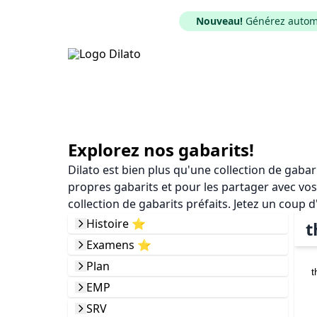
Nouveau!
Générez automat
Explorez nos gabarits!
Dilato est bien plus qu'une collection de gaba
propres gabarits et pour les partager avec vos
collection de gabarits préfaits. Jetez un coup d
Histoire ⭐️
t
Examens ⭐️
Plan
t
EMP
SRV