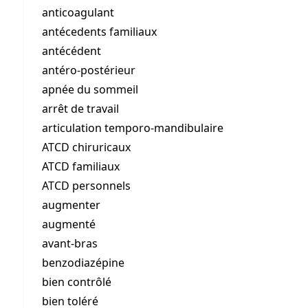
anticoagulant
antécedents familiaux
antécédent
antéro-postérieur
apnée du sommeil
arrêt de travail
articulation temporo-mandibulaire
ATCD chiruricaux
ATCD familiaux
ATCD personnels
augmenter
augmenté
avant-bras
benzodiazépine
bien contrôlé
bien toléré