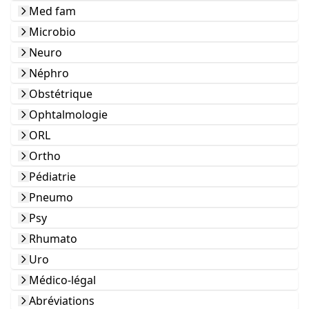
Med fam
Microbio
Neuro
Néphro
Obstétrique
Ophtalmologie
ORL
Ortho
Pédiatrie
Pneumo
Psy
Rhumato
Uro
Médico-légal
Abréviations