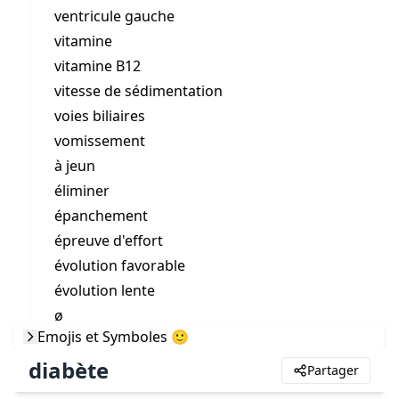
ventricule gauche
vitamine
vitamine B12
vitesse de sédimentation
voies biliaires
vomissement
à jeun
éliminer
épanchement
épreuve d'effort
évolution favorable
évolution lente
ø
Emojis et Symboles 🙂
diabète
Partager