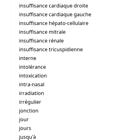
insuffisance cardiaque droite
insuffisance cardiaque gauche
insuffisance hépato-cellulaire
insuffisance mitrale
insuffisance rénale
insuffisance tricuspidienne
interne
intolérance
intoxication
intra-nasal
irradiation
irrégulier
jonction
jour
jours
jusqu'à