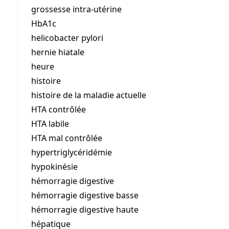
grossesse intra-utérine
HbA1c
helicobacter pylori
hernie hiatale
heure
histoire
histoire de la maladie actuelle
HTA contrôlée
HTA labile
HTA mal contrôlée
hypertriglycéridémie
hypokinésie
hémorragie digestive
hémorragie digestive basse
hémorragie digestive haute
hépatique