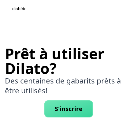
diabète
Prêt à utiliser
Dilato?
Des centaines de gabarits prêts à
être utilisés!
S'inscrire