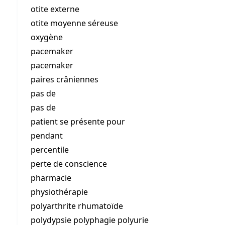
otite externe
otite moyenne séreuse
oxygène
pacemaker
pacemaker
paires crâniennes
pas de
pas de
patient se présente pour
pendant
percentile
perte de conscience
pharmacie
physiothérapie
polyarthrite rhumatoïde
polydypsie polyphagie polyurie