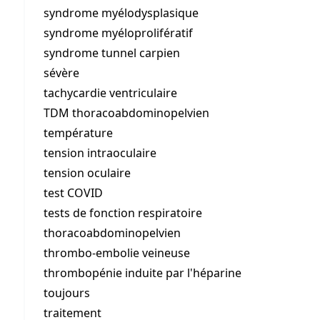
syndrome myélodysplasique
syndrome myéloprolifératif
syndrome tunnel carpien
sévère
tachycardie ventriculaire
TDM thoracoabdominopelvien
température
tension intraoculaire
tension oculaire
test COVID
tests de fonction respiratoire
thoracoabdominopelvien
thrombo-embolie veineuse
thrombopénie induite par l'héparine
toujours
traitement