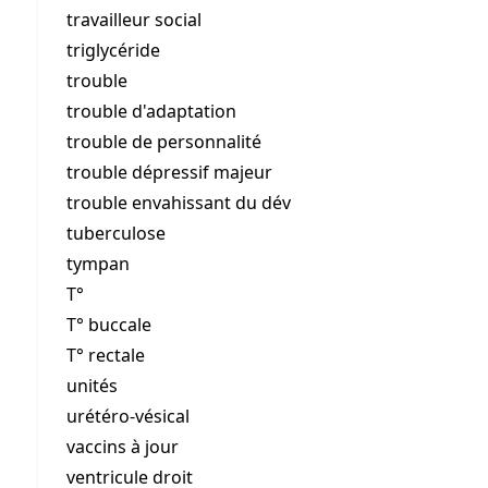
travailleur social
triglycéride
trouble
trouble d'adaptation
trouble de personnalité
trouble dépressif majeur
trouble envahissant du dév
tuberculose
tympan
T°
T° buccale
T° rectale
unités
urétéro-vésical
vaccins à jour
ventricule droit