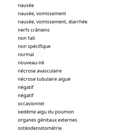
nausée
nausée, vomissement
nausée, vomissement, diarrhée
nerfs crâniens
non fait
non spécifique
normal
nouveau-né
nécrose avasculaire
nécrose tubulaire aiguë
négatif
négatif
occasionnel
oedème aigu du poumon
organes génitaux externes
ostéodensitométrie