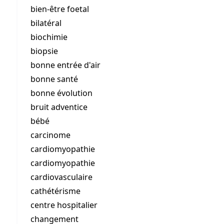
bien-être foetal
bilatéral
biochimie
biopsie
bonne entrée d'air
bonne santé
bonne évolution
bruit adventice
bébé
carcinome
cardiomyopathie
cardiomyopathie
cardiovasculaire
cathétérisme
centre hospitalier
changement