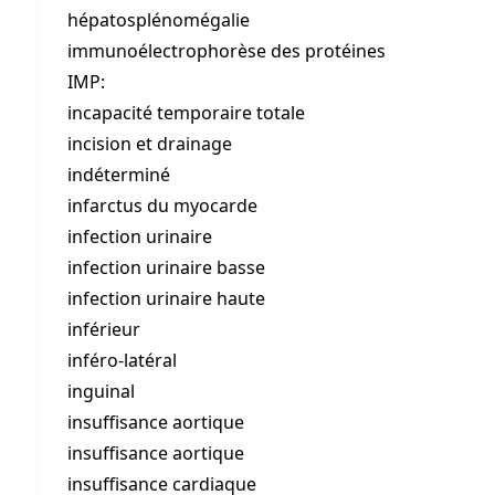
hépatosplénomégalie
immunoélectrophorèse des protéines
IMP:
incapacité temporaire totale
incision et drainage
indéterminé
infarctus du myocarde
infection urinaire
infection urinaire basse
infection urinaire haute
inférieur
inféro-latéral
inguinal
insuffisance aortique
insuffisance aortique
insuffisance cardiaque