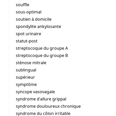
souffle
sous-optimal
soutien à domicile
spondylite ankylosante
spot urinaire
statut-post
streptocoque du groupe A
streptocoque du groupe B
sténose mitrale
sublingual
supérieur
symptôme
syncope vasovagale
syndrome d'allure grippal
syndrome douloureux chronique
syndrome du côlon irritable