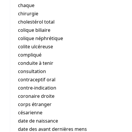
chaque
chirurgie
cholestérol total
colique biliaire
colique néphrétique
colite ulcéreuse
compliqué
conduite à tenir
consultation
contraceptif oral
contre-indication
coronaire droite
corps étranger
césarienne
date de naissance
date des avant dernières mens