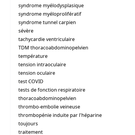
syndrome myélodysplasique
syndrome myéloprolifératif
syndrome tunnel carpien
sévère
tachycardie ventriculaire
TDM thoracoabdominopelvien
température
tension intraoculaire
tension oculaire
test COVID
tests de fonction respiratoire
thoracoabdominopelvien
thrombo-embolie veineuse
thrombopénie induite par l'héparine
toujours
traitement