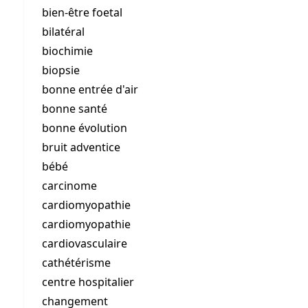
bien-être foetal
bilatéral
biochimie
biopsie
bonne entrée d'air
bonne santé
bonne évolution
bruit adventice
bébé
carcinome
cardiomyopathie
cardiomyopathie
cardiovasculaire
cathétérisme
centre hospitalier
changement