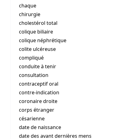
chaque
chirurgie
cholestérol total
colique biliaire
colique néphrétique
colite ulcéreuse
compliqué
conduite à tenir
consultation
contraceptif oral
contre-indication
coronaire droite
corps étranger
césarienne
date de naissance
date des avant dernières mens