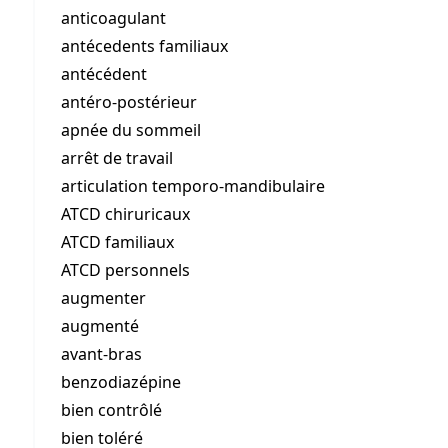
anticoagulant
antécedents familiaux
antécédent
antéro-postérieur
apnée du sommeil
arrêt de travail
articulation temporo-mandibulaire
ATCD chiruricaux
ATCD familiaux
ATCD personnels
augmenter
augmenté
avant-bras
benzodiazépine
bien contrôlé
bien toléré