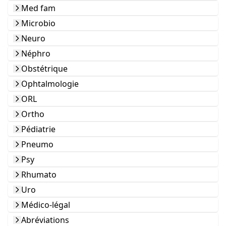
Med fam
Microbio
Neuro
Néphro
Obstétrique
Ophtalmologie
ORL
Ortho
Pédiatrie
Pneumo
Psy
Rhumato
Uro
Médico-légal
Abréviations