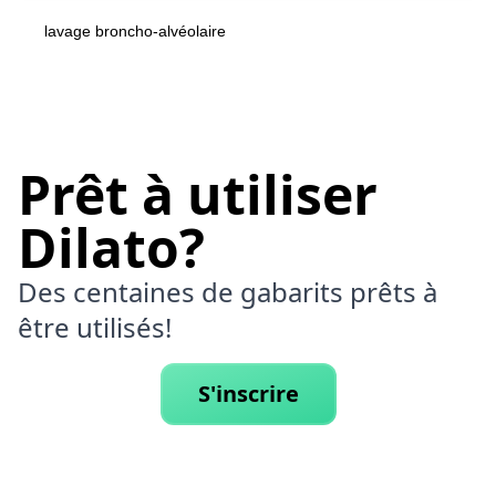
lavage broncho-alvéolaire
Prêt à utiliser
Dilato?
Des centaines de gabarits prêts à
être utilisés!
S'inscrire