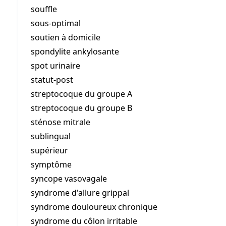
souffle
sous-optimal
soutien à domicile
spondylite ankylosante
spot urinaire
statut-post
streptocoque du groupe A
streptocoque du groupe B
sténose mitrale
sublingual
supérieur
symptôme
syncope vasovagale
syndrome d'allure grippal
syndrome douloureux chronique
syndrome du côlon irritable