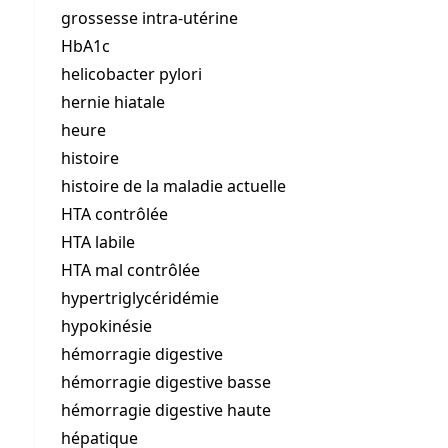
grossesse intra-utérine
HbA1c
helicobacter pylori
hernie hiatale
heure
histoire
histoire de la maladie actuelle
HTA contrôlée
HTA labile
HTA mal contrôlée
hypertriglycéridémie
hypokinésie
hémorragie digestive
hémorragie digestive basse
hémorragie digestive haute
hépatique