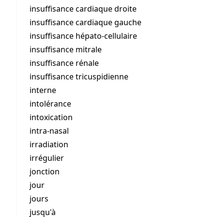
insuffisance cardiaque droite
insuffisance cardiaque gauche
insuffisance hépato-cellulaire
insuffisance mitrale
insuffisance rénale
insuffisance tricuspidienne
interne
intolérance
intoxication
intra-nasal
irradiation
irrégulier
jonction
jour
jours
jusqu'à