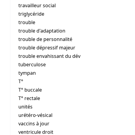
travailleur social
triglycéride
trouble
trouble d'adaptation
trouble de personnalité
trouble dépressif majeur
trouble envahissant du dév
tuberculose
tympan
T°
T° buccale
T° rectale
unités
urétéro-vésical
vaccins à jour
ventricule droit