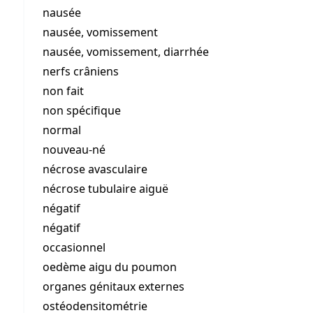
nausée
nausée, vomissement
nausée, vomissement, diarrhée
nerfs crâniens
non fait
non spécifique
normal
nouveau-né
nécrose avasculaire
nécrose tubulaire aiguë
négatif
négatif
occasionnel
oedème aigu du poumon
organes génitaux externes
ostéodensitométrie