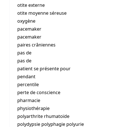
otite externe
otite moyenne séreuse
oxygène
pacemaker
pacemaker
paires crâniennes
pas de
pas de
patient se présente pour
pendant
percentile
perte de conscience
pharmacie
physiothérapie
polyarthrite rhumatoïde
polydypsie polyphagie polyurie