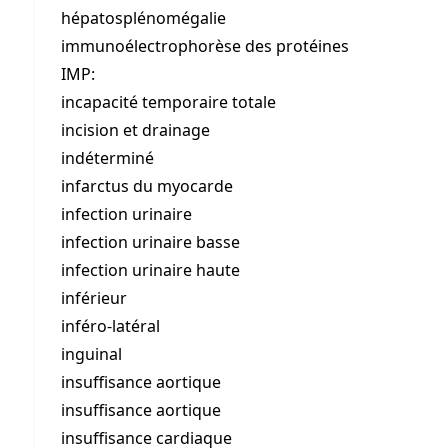
hépatosplénomégalie
immunoélectrophorèse des protéines
IMP:
incapacité temporaire totale
incision et drainage
indéterminé
infarctus du myocarde
infection urinaire
infection urinaire basse
infection urinaire haute
inférieur
inféro-latéral
inguinal
insuffisance aortique
insuffisance aortique
insuffisance cardiaque