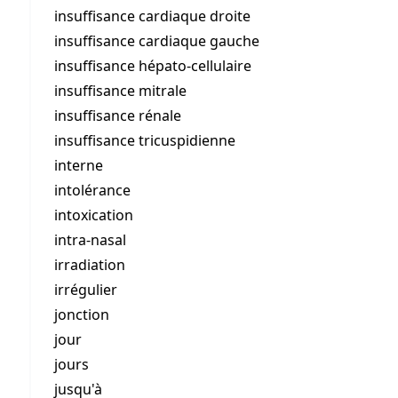
insuffisance cardiaque droite
insuffisance cardiaque gauche
insuffisance hépato-cellulaire
insuffisance mitrale
insuffisance rénale
insuffisance tricuspidienne
interne
intolérance
intoxication
intra-nasal
irradiation
irrégulier
jonction
jour
jours
jusqu'à