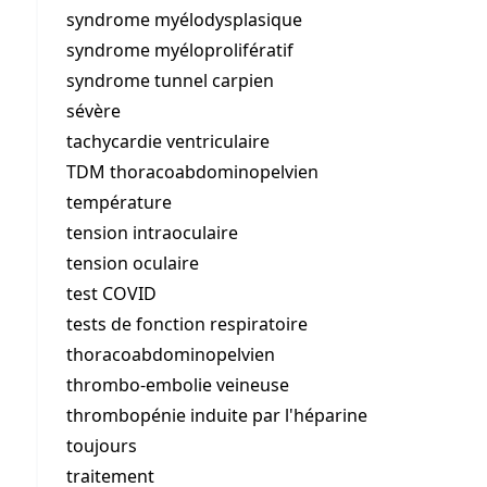
syndrome myélodysplasique
syndrome myéloprolifératif
syndrome tunnel carpien
sévère
tachycardie ventriculaire
TDM thoracoabdominopelvien
température
tension intraoculaire
tension oculaire
test COVID
tests de fonction respiratoire
thoracoabdominopelvien
thrombo-embolie veineuse
thrombopénie induite par l'héparine
toujours
traitement