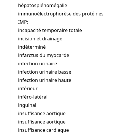
hépatosplénomégalie
immunoélectrophorèse des protéines
IMP:
incapacité temporaire totale
incision et drainage
indéterminé
infarctus du myocarde
infection urinaire
infection urinaire basse
infection urinaire haute
inférieur
inféro-latéral
inguinal
insuffisance aortique
insuffisance aortique
insuffisance cardiaque