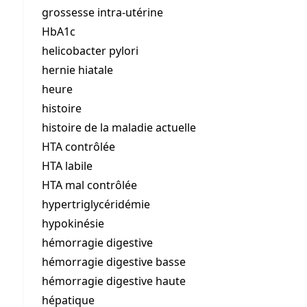
grossesse intra-utérine
HbA1c
helicobacter pylori
hernie hiatale
heure
histoire
histoire de la maladie actuelle
HTA contrôlée
HTA labile
HTA mal contrôlée
hypertriglycéridémie
hypokinésie
hémorragie digestive
hémorragie digestive basse
hémorragie digestive haute
hépatique