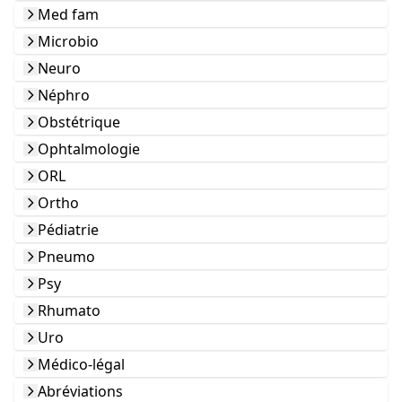
Med fam
Microbio
Neuro
Néphro
Obstétrique
Ophtalmologie
ORL
Ortho
Pédiatrie
Pneumo
Psy
Rhumato
Uro
Médico-légal
Abréviations