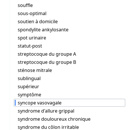
souffle
sous-optimal
soutien à domicile
spondylite ankylosante
spot urinaire
statut-post
streptocoque du groupe A
streptocoque du groupe B
sténose mitrale
sublingual
supérieur
symptôme
syncope vasovagale
syndrome d'allure grippal
syndrome douloureux chronique
syndrome du côlon irritable