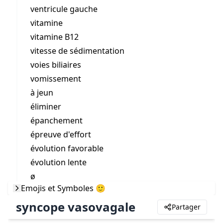
ventricule gauche
vitamine
vitamine B12
vitesse de sédimentation
voies biliaires
vomissement
à jeun
éliminer
épanchement
épreuve d'effort
évolution favorable
évolution lente
ø
Emojis et Symboles 🙂
syncope vasovagale
Partager