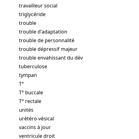
travailleur social
triglycéride
trouble
trouble d'adaptation
trouble de personnalité
trouble dépressif majeur
trouble envahissant du dév
tuberculose
tympan
T°
T° buccale
T° rectale
unités
urétéro-vésical
vaccins à jour
ventricule droit