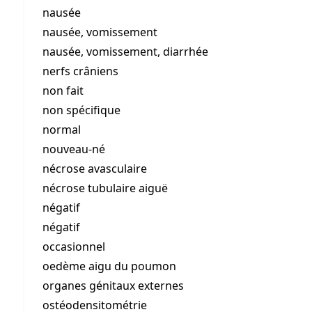
nausée
nausée, vomissement
nausée, vomissement, diarrhée
nerfs crâniens
non fait
non spécifique
normal
nouveau-né
nécrose avasculaire
nécrose tubulaire aiguë
négatif
négatif
occasionnel
oedème aigu du poumon
organes génitaux externes
ostéodensitométrie