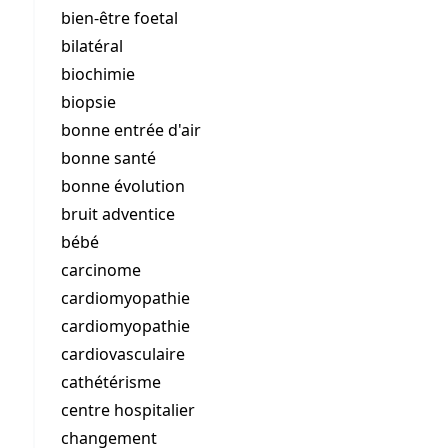
bien-être foetal
bilatéral
biochimie
biopsie
bonne entrée d'air
bonne santé
bonne évolution
bruit adventice
bébé
carcinome
cardiomyopathie
cardiomyopathie
cardiovasculaire
cathétérisme
centre hospitalier
changement