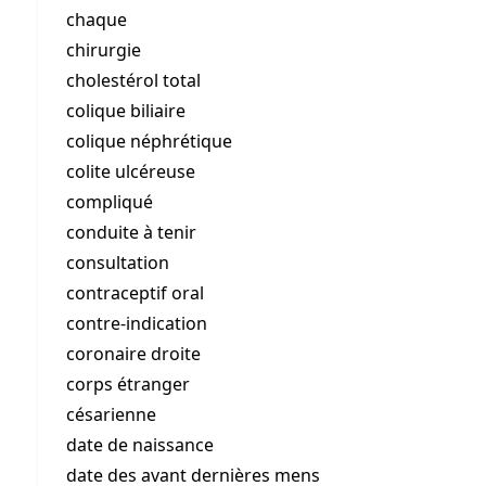
chaque
chirurgie
cholestérol total
colique biliaire
colique néphrétique
colite ulcéreuse
compliqué
conduite à tenir
consultation
contraceptif oral
contre-indication
coronaire droite
corps étranger
césarienne
date de naissance
date des avant dernières mens