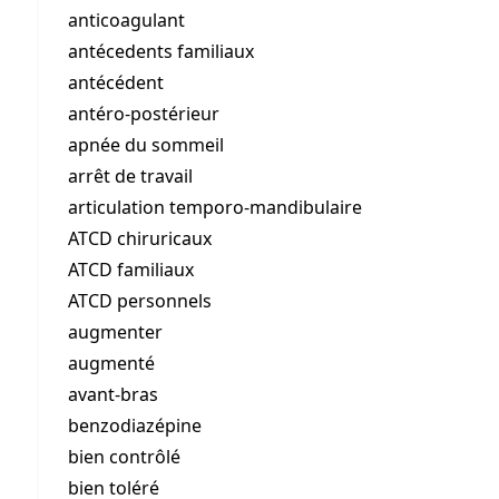
anticoagulant
antécedents familiaux
antécédent
antéro-postérieur
apnée du sommeil
arrêt de travail
articulation temporo-mandibulaire
ATCD chiruricaux
ATCD familiaux
ATCD personnels
augmenter
augmenté
avant-bras
benzodiazépine
bien contrôlé
bien toléré