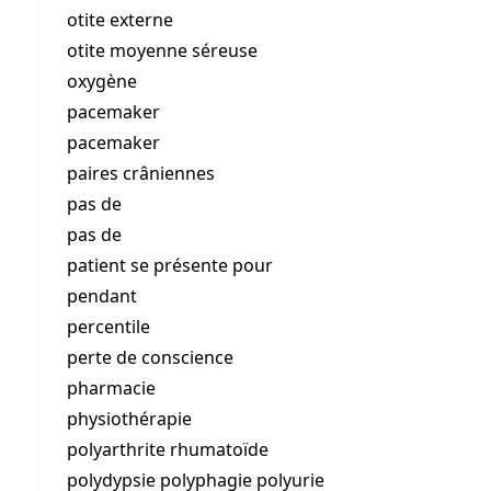
otite externe
otite moyenne séreuse
oxygène
pacemaker
pacemaker
paires crâniennes
pas de
pas de
patient se présente pour
pendant
percentile
perte de conscience
pharmacie
physiothérapie
polyarthrite rhumatoïde
polydypsie polyphagie polyurie