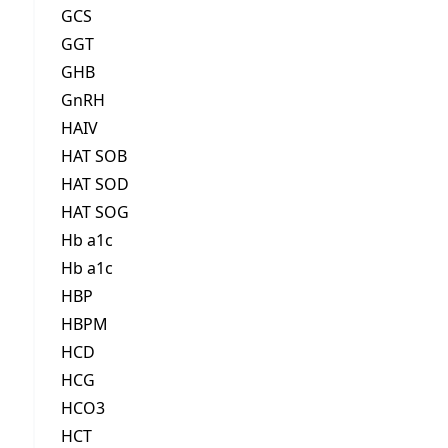
GCS
GGT
GHB
GnRH
HAIV
HAT SOB
HAT SOD
HAT SOG
Hb a1c
Hb a1c
HBP
HBPM
HCD
HCG
HCO3
HCT