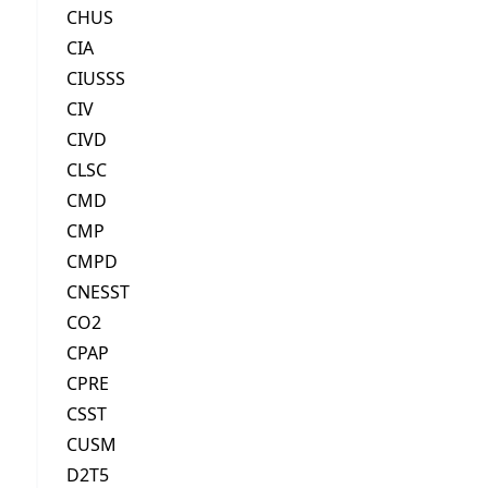
CHUS
CIA
CIUSSS
CIV
CIVD
CLSC
CMD
CMP
CMPD
CNESST
CO2
CPAP
CPRE
CSST
CUSM
D2T5