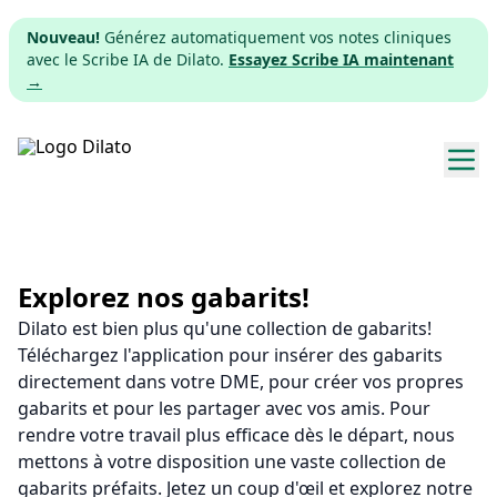
Nouveau!
Générez automatiquement vos notes cliniques
avec le Scribe IA de Dilato.
Essayez Scribe IA maintenant
→
Explorer les gabarits
Tarifs
Explorez nos gabarits!
Dilato est bien plus qu'une collection de gabarits!
Télécharger
Téléchargez l'application pour insérer des gabarits
directement dans votre DME, pour créer vos propres
App web
gabarits et pour les partager avec vos amis. Pour
rendre votre travail plus efficace dès le départ, nous
S'inscrire
mettons à votre disposition une vaste collection de
gabarits préfaits. Jetez un coup d'œil et explorez notre