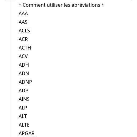
* Comment utiliser les abréviations *
AAA
AAS
ACLS
ACR
ACTH
ACV
ADH
ADN
ADNP
ADP
AINS
ALP
ALT
ALTE
APGAR