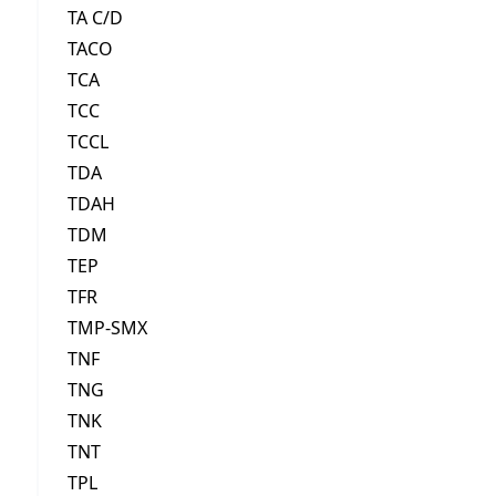
TA C/D
TACO
TCA
TCC
TCCL
TDA
TDAH
TDM
TEP
TFR
TMP-SMX
TNF
TNG
TNK
TNT
TPL