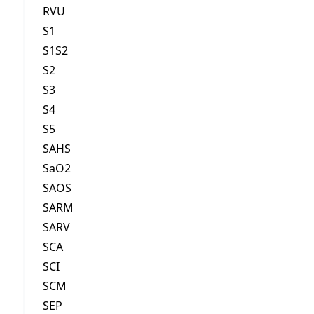
RVU
S1
S1S2
S2
S3
S4
S5
SAHS
SaO2
SAOS
SARM
SARV
SCA
SCI
SCM
SEP