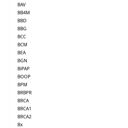
BAV
BB4M
BBD
BBG
BCC
BCM
BEA
BGN
BiPAP
BOOP
BPM
BRBPR
BRCA
BRCA1
BRCA2
Bx