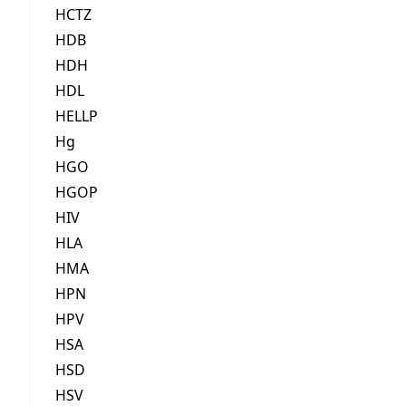
HCTZ
HDB
HDH
HDL
HELLP
Hg
HGO
HGOP
HIV
HLA
HMA
HPN
HPV
HSA
HSD
HSV