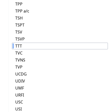
TPP
TPP a/c
TSH
TSPT
TSV
TSVP
TTT
TVC
TVNS
TVP
UCDG
UDIV
UMF
URFI
USC
USI