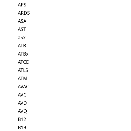
APS
ARDS
ASA
AST
aSx
ATB
ATBx
ATCD
ATLS
ATM
AVAC
AVC
AVD
AVQ
B12
B19