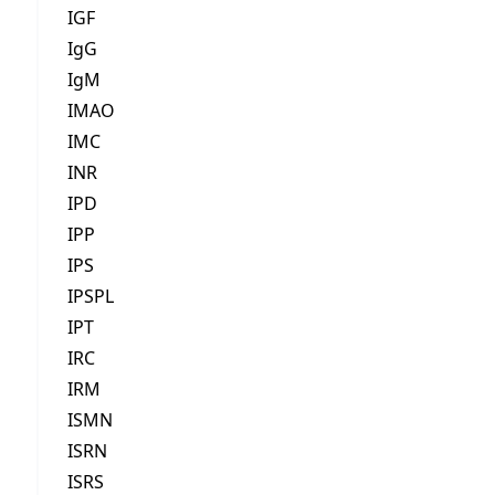
IGF
IgG
IgM
IMAO
IMC
INR
IPD
IPP
IPS
IPSPL
IPT
IRC
IRM
ISMN
ISRN
ISRS