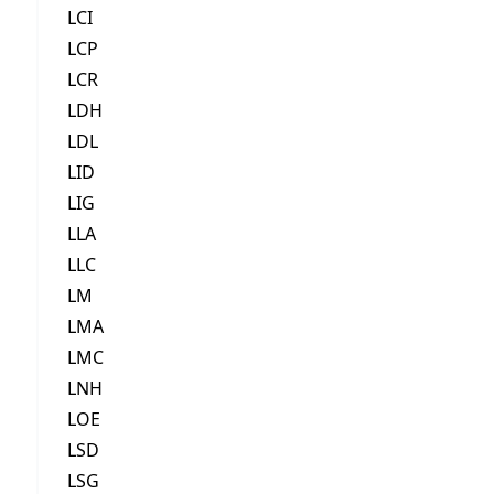
LCI
LCP
LCR
LDH
LDL
LID
LIG
LLA
LLC
LM
LMA
LMC
LNH
LOE
LSD
LSG