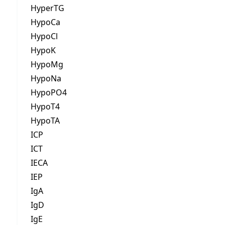
HyperTG
HypoCa
HypoCl
HypoK
HypoMg
HypoNa
HypoPO4
HypoT4
HypoTA
ICP
ICT
IECA
IEP
IgA
IgD
IgE