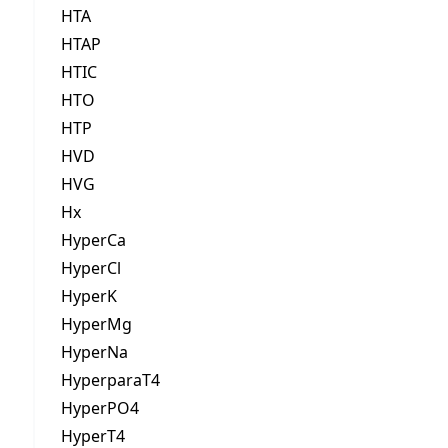
HTA
HTAP
HTIC
HTO
HTP
HVD
HVG
Hx
HyperCa
HyperCl
HyperK
HyperMg
HyperNa
HyperparaT4
HyperPO4
HyperT4