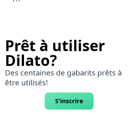
TTT
Prêt à utiliser
Dilato?
Des centaines de gabarits prêts à
être utilisés!
S'inscrire