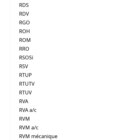
RDS
RDV
RGO
ROH
ROM
RRO
RSOSi
RSV
RTUP
RTUTV
RTUV
RVA
RVA a/c
RVM
RVM a/c
RVM mécanique