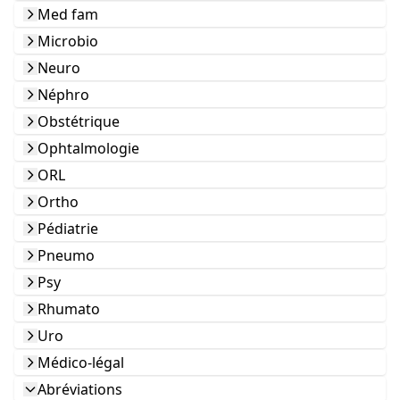
Med fam
Microbio
Neuro
Néphro
Obstétrique
Ophtalmologie
ORL
Ortho
Pédiatrie
Pneumo
Psy
Rhumato
Uro
Médico-légal
Abréviations