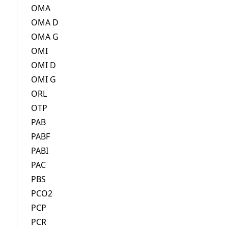
OMA
OMA D
OMA G
OMI
OMI D
OMI G
ORL
OTP
PAB
PABF
PABI
PAC
PBS
PCO2
PCP
PCR