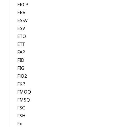
ERCP
ERV
ESSV
ESV
ETO
ETT
FAP
FID
FIG
FiO2
FKP
FMOQ
FMSQ
FSC
FSH
Fx