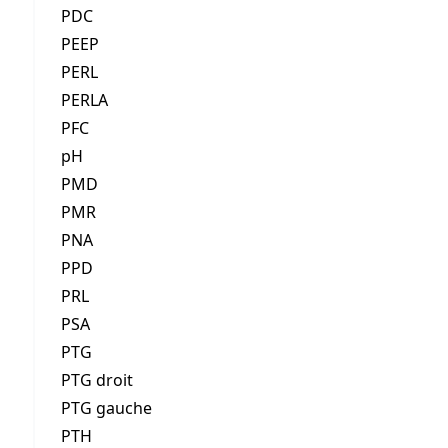
PDC
PEEP
PERL
PERLA
PFC
pH
PMD
PMR
PNA
PPD
PRL
PSA
PTG
PTG droit
PTG gauche
PTH