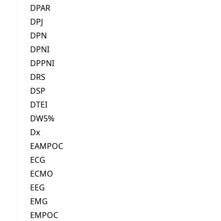
DPAR
DPJ
DPN
DPNI
DPPNI
DRS
DSP
DTEI
DW5%
Dx
EAMPOC
ECG
ECMO
EEG
EMG
EMPOC