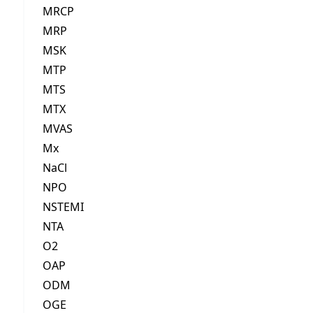
MRCP
MRP
MSK
MTP
MTS
MTX
MVAS
Mx
NaCl
NPO
NSTEMI
NTA
O2
OAP
ODM
OGE