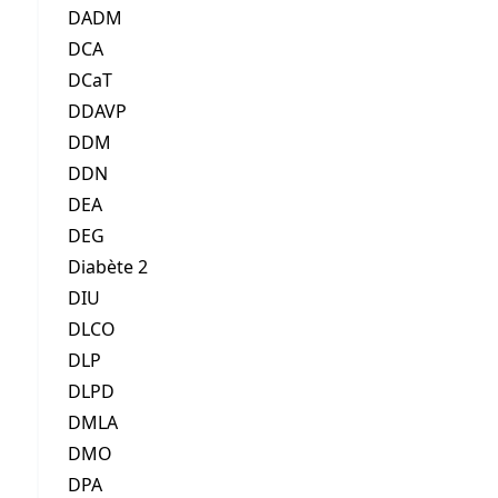
DADM
DCA
DCaT
DDAVP
DDM
DDN
DEA
DEG
Diabète 2
DIU
DLCO
DLP
DLPD
DMLA
DMO
DPA