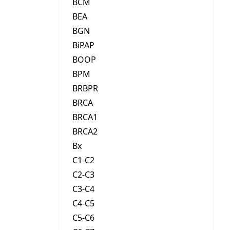
BCM
BEA
BGN
BiPAP
BOOP
BPM
BRBPR
BRCA
BRCA1
BRCA2
Bx
C1-C2
C2-C3
C3-C4
C4-C5
C5-C6