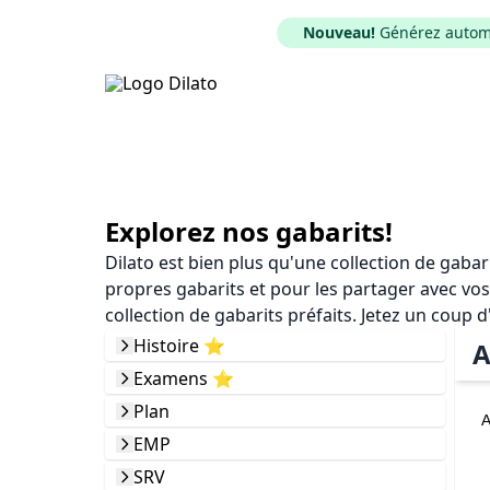
Nouveau!
Générez automat
Explorez nos gabarits!
Dilato est bien plus qu'une collection de gaba
propres gabarits et pour les partager avec vos
collection de gabarits préfaits. Jetez un coup d
Histoire ⭐️
A
Examens ⭐️
Plan
EMP
SRV