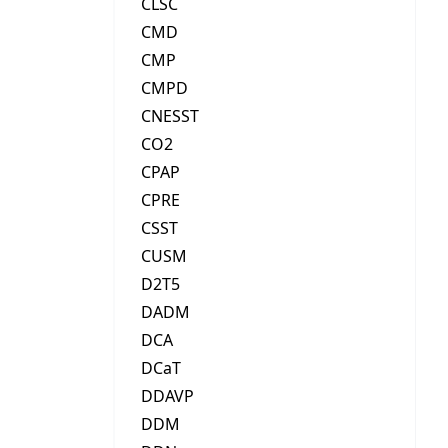
CLSC
CMD
CMP
CMPD
CNESST
CO2
CPAP
CPRE
CSST
CUSM
D2T5
DADM
DCA
DCaT
DDAVP
DDM