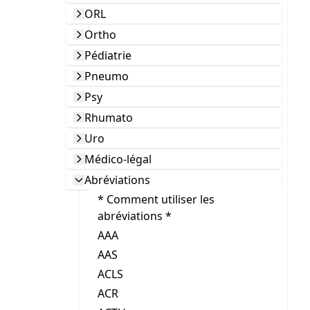
ORL
Ortho
Pédiatrie
Pneumo
Psy
Rhumato
Uro
Médico-légal
Abréviations
* Comment utiliser les
abréviations *
AAA
AAS
ACLS
ACR