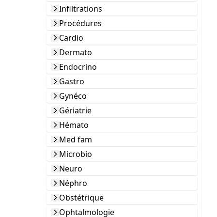
Infiltrations
Procédures
Cardio
Dermato
Endocrino
Gastro
Gynéco
Gériatrie
Hémato
Med fam
Microbio
Neuro
Néphro
Obstétrique
Ophtalmologie