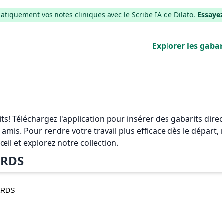
iquement vos notes cliniques avec le Scribe IA de Dilato.
Essaye
Explorer les gabar
rits! Téléchargez l'application pour insérer des gabarits di
 amis. Pour rendre votre travail plus efficace dès le départ
'œil et explorez notre collection.
RDS
ARDS