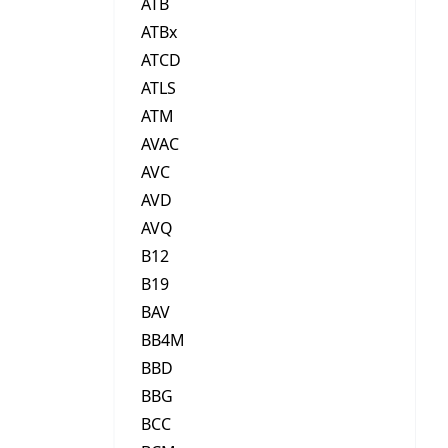
ATB
ATBx
ATCD
ATLS
ATM
AVAC
AVC
AVD
AVQ
B12
B19
BAV
BB4M
BBD
BBG
BCC