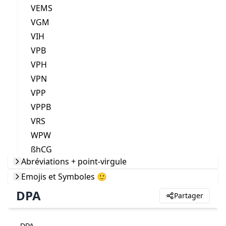
VEMS
VGM
VIH
VPB
VPH
VPN
VPP
VPPB
VRS
WPW
ßhCG
Abréviations + point-virgule
Emojis et Symboles 🙂
DPA
Partager