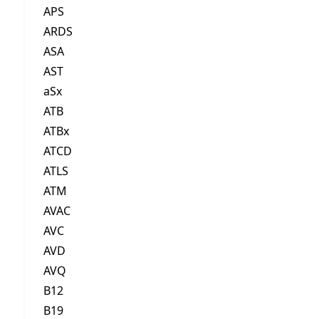
APS
ARDS
ASA
AST
aSx
ATB
ATBx
ATCD
ATLS
ATM
AVAC
AVC
AVD
AVQ
B12
B19