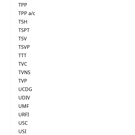
TPP
TPP a/c
TSH
TSPT
TSV
TSVP
TTT
TVC
TVNS
TVP
UCDG
UDIV
UMF
URFI
USC
USI