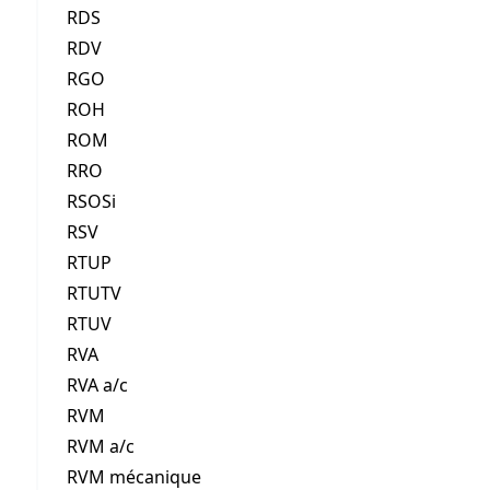
RDS
RDV
RGO
ROH
ROM
RRO
RSOSi
RSV
RTUP
RTUTV
RTUV
RVA
RVA a/c
RVM
RVM a/c
RVM mécanique