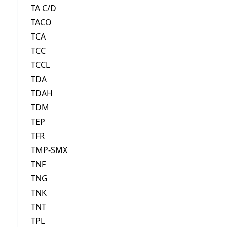
TA C/D
TACO
TCA
TCC
TCCL
TDA
TDAH
TDM
TEP
TFR
TMP-SMX
TNF
TNG
TNK
TNT
TPL