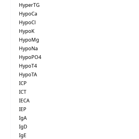
HyperTG
HypoCa
HypoCl
HypoK
HypoMg
HypoNa
HypoPO4
HypoT4
HypoTA
ICP
ICT
IECA
IEP
IgA
IgD
IgE