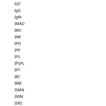
IGF
IgG
IgM
IMAO
IMC
INR
IPD
IPP
IPS
IPSPL
IPT
IRC
IRM
ISMN
ISRN
ISRS