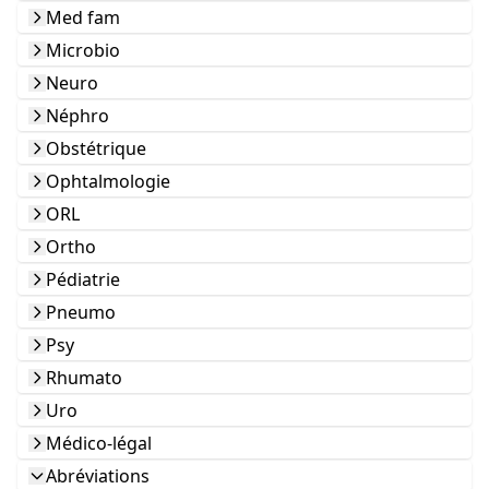
Med fam
Microbio
Neuro
Néphro
Obstétrique
Ophtalmologie
ORL
Ortho
Pédiatrie
Pneumo
Psy
Rhumato
Uro
Médico-légal
Abréviations