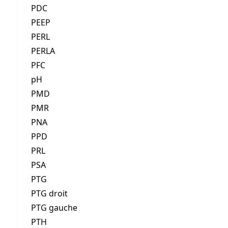
PDC
PEEP
PERL
PERLA
PFC
pH
PMD
PMR
PNA
PPD
PRL
PSA
PTG
PTG droit
PTG gauche
PTH