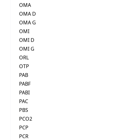
OMA
OMA D
OMA G
OMI
OMI D
OMI G
ORL
OTP
PAB
PABF
PABI
PAC
PBS
PCO2
PCP
PCR