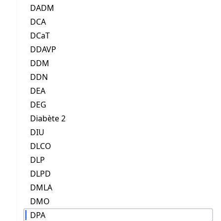
DADM
DCA
DCaT
DDAVP
DDM
DDN
DEA
DEG
Diabète 2
DIU
DLCO
DLP
DLPD
DMLA
DMO
DPA