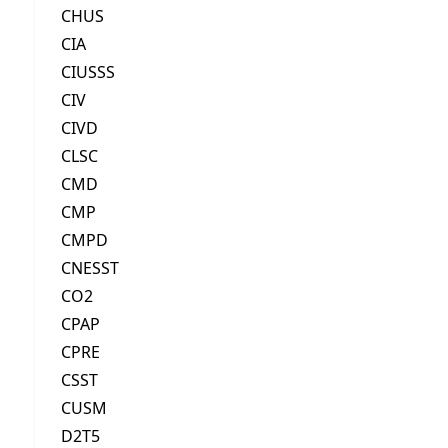
CHUS
CIA
CIUSSS
CIV
CIVD
CLSC
CMD
CMP
CMPD
CNESST
CO2
CPAP
CPRE
CSST
CUSM
D2T5