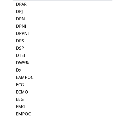
DPAR
DPJ
DPN
DPNI
DPPNI
DRS
DSP
DTEI
DW5%
Dx
EAMPOC
ECG
ECMO
EEG
EMG
EMPOC