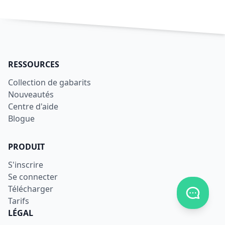
RESSOURCES
Collection de gabarits
Nouveautés
Centre d'aide
Blogue
PRODUIT
S'inscrire
Se connecter
Télécharger
Afficher
Tarifs
LÉGAL