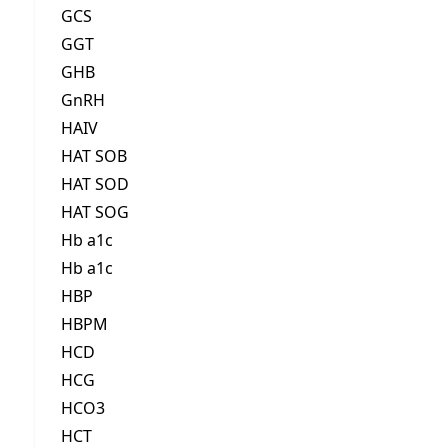
GCS
GGT
GHB
GnRH
HAIV
HAT SOB
HAT SOD
HAT SOG
Hb a1c
Hb a1c
HBP
HBPM
HCD
HCG
HCO3
HCT