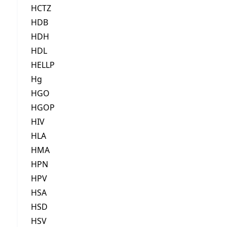
HCTZ
HDB
HDH
HDL
HELLP
Hg
HGO
HGOP
HIV
HLA
HMA
HPN
HPV
HSA
HSD
HSV