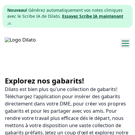
Nouveau!
Générez automatiquement vos notes cliniques
avec le Scribe IA de Dilato.
Essayez Scribe IA maintenant
→
Explorer les gabarits
Tarifs
Explorez nos gabarits!
Dilato est bien plus qu'une collection de gabarits!
Télécharger
Téléchargez l'application pour insérer des gabarits
directement dans votre DME, pour créer vos propres
App web
gabarits et pour les partager avec vos amis. Pour
rendre votre travail plus efficace dès le départ, nous
S'inscrire
mettons à votre disposition une vaste collection de
gabarits préfaits. Jetez un coup d'œil et explorez notre