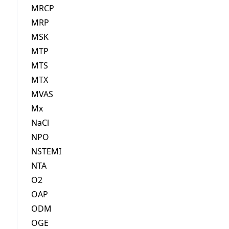
MRCP
MRP
MSK
MTP
MTS
MTX
MVAS
Mx
NaCl
NPO
NSTEMI
NTA
O2
OAP
ODM
OGE