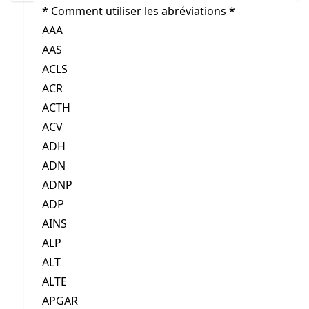
* Comment utiliser les abréviations *
AAA
AAS
ACLS
ACR
ACTH
ACV
ADH
ADN
ADNP
ADP
AINS
ALP
ALT
ALTE
APGAR