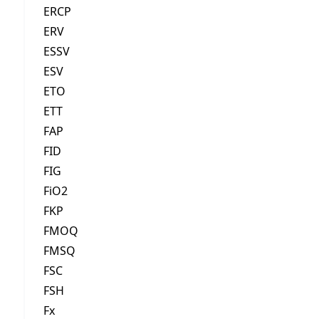
ERCP
ERV
ESSV
ESV
ETO
ETT
FAP
FID
FIG
FiO2
FKP
FMOQ
FMSQ
FSC
FSH
Fx