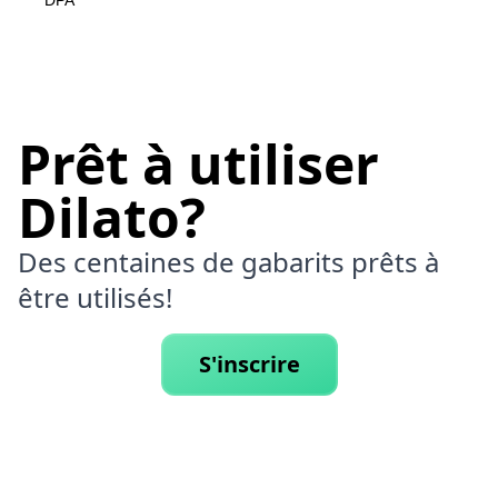
DPA
Prêt à utiliser
Dilato?
Des centaines de gabarits prêts à
être utilisés!
S'inscrire