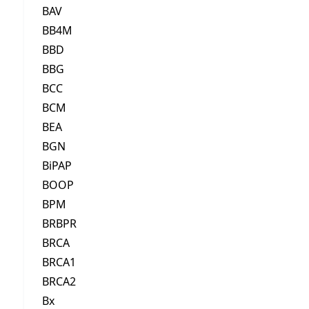
BAV
BB4M
BBD
BBG
BCC
BCM
BEA
BGN
BiPAP
BOOP
BPM
BRBPR
BRCA
BRCA1
BRCA2
Bx