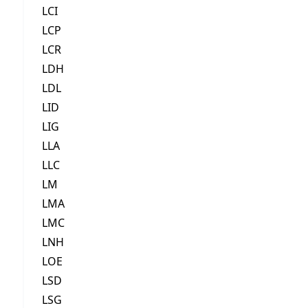
LCI
LCP
LCR
LDH
LDL
LID
LIG
LLA
LLC
LM
LMA
LMC
LNH
LOE
LSD
LSG