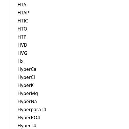
HTA
HTAP
HTIC
HTO
HTP
HVD
HVG
Hx
HyperCa
HyperCl
HyperK
HyperMg
HyperNa
HyperparaT4
HyperPO4
HyperT4