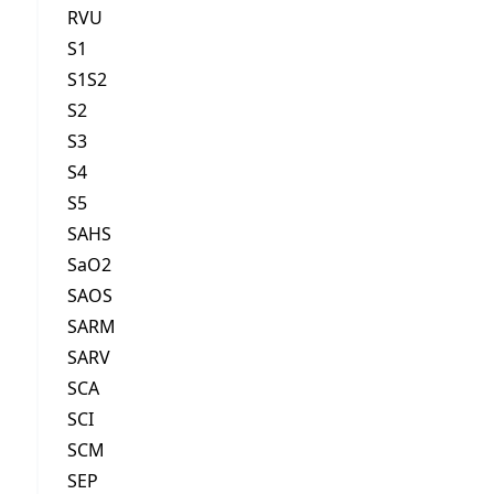
RVU
S1
S1S2
S2
S3
S4
S5
SAHS
SaO2
SAOS
SARM
SARV
SCA
SCI
SCM
SEP