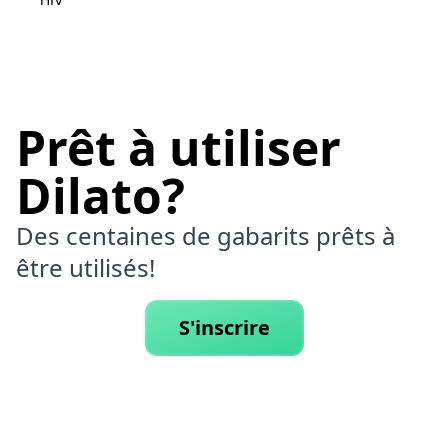
HIV
Prêt à utiliser
Dilato?
Des centaines de gabarits prêts à
être utilisés!
S'inscrire