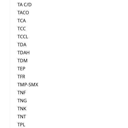
TA C/D
TACO
TCA
TCC
TCCL
TDA
TDAH
TDM
TEP
TFR
TMP-SMX
TNF
TNG
TNK
TNT
TPL