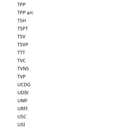
TPP
TPP a/c
TSH
TSPT
TSV
TSVP
TTT
TVC
TVNS
TVP
UCDG
UDIV
UMF
URFI
USC
USI