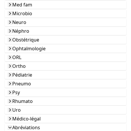
Med fam
Microbio
Neuro
Néphro
Obstétrique
Ophtalmologie
ORL
Ortho
Pédiatrie
Pneumo
Psy
Rhumato
Uro
Médico-légal
Abréviations