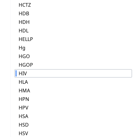
HCTZ
HDB
HDH
HDL
HELLP
Hg
HGO
HGOP
HIV
HLA
HMA
HPN
HPV
HSA
HSD
HSV