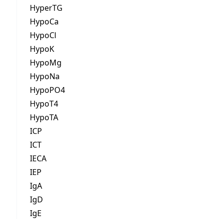
HyperTG
HypoCa
HypoCl
HypoK
HypoMg
HypoNa
HypoPO4
HypoT4
HypoTA
ICP
ICT
IECA
IEP
IgA
IgD
IgE