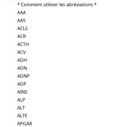
* Comment utiliser les abréviations *
AAA
AAS
ACLS
ACR
ACTH
ACV
ADH
ADN
ADNP
ADP
AINS
ALP
ALT
ALTE
APGAR