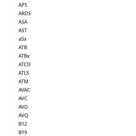
APS
ARDS
ASA
AST
aSx
ATB
ATBx
ATCD
ATLS
ATM
AVAC
AVC
AVD
AVQ
B12
B19