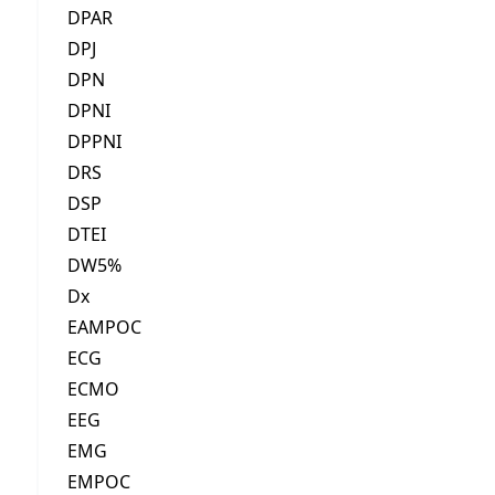
DPAR
DPJ
DPN
DPNI
DPPNI
DRS
DSP
DTEI
DW5%
Dx
EAMPOC
ECG
ECMO
EEG
EMG
EMPOC