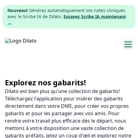
Nouveau!
Générez automatiquement vos notes cliniques
avec le Scribe IA de Dilato.
Essayez Scribe IA maintenant
→
Explorer les gabarits
Tarifs
Explorez nos gabarits!
Dilato est bien plus qu'une collection de gabarits!
Télécharger
Téléchargez l'application pour insérer des gabarits
directement dans votre DME, pour créer vos propres
App web
gabarits et pour les partager avec vos amis. Pour
rendre votre travail plus efficace dès le départ, nous
S'inscrire
mettons à votre disposition une vaste collection de
gabarits préfaits. Jetez un coup d'œil et explorez notre