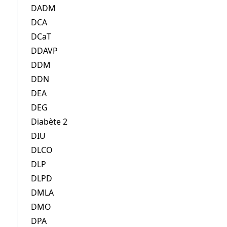
DADM
DCA
DCaT
DDAVP
DDM
DDN
DEA
DEG
Diabète 2
DIU
DLCO
DLP
DLPD
DMLA
DMO
DPA