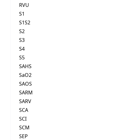
RVU
S1
S1S2
S2
S3
S4
S5
SAHS
SaO2
SAOS
SARM
SARV
SCA
SCI
SCM
SEP