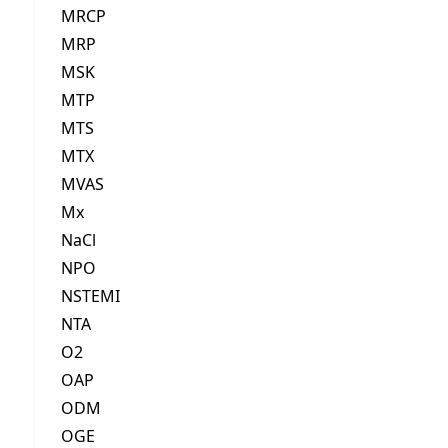
MRCP
MRP
MSK
MTP
MTS
MTX
MVAS
Mx
NaCl
NPO
NSTEMI
NTA
O2
OAP
ODM
OGE