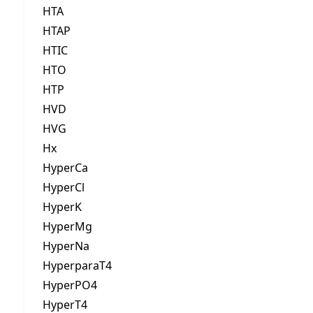
HTA
HTAP
HTIC
HTO
HTP
HVD
HVG
Hx
HyperCa
HyperCl
HyperK
HyperMg
HyperNa
HyperparaT4
HyperPO4
HyperT4