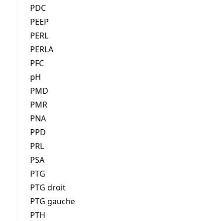
PDC
PEEP
PERL
PERLA
PFC
pH
PMD
PMR
PNA
PPD
PRL
PSA
PTG
PTG droit
PTG gauche
PTH