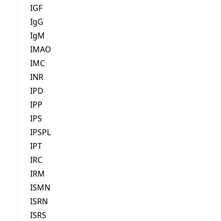
IGF
IgG
IgM
IMAO
IMC
INR
IPD
IPP
IPS
IPSPL
IPT
IRC
IRM
ISMN
ISRN
ISRS