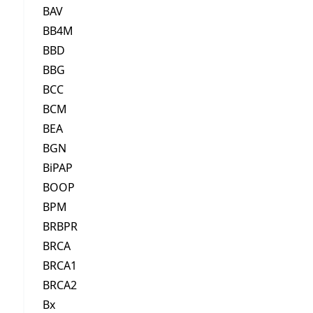
BAV
BB4M
BBD
BBG
BCC
BCM
BEA
BGN
BiPAP
BOOP
BPM
BRBPR
BRCA
BRCA1
BRCA2
Bx