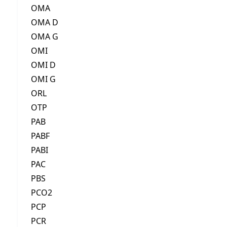
OMA
OMA D
OMA G
OMI
OMI D
OMI G
ORL
OTP
PAB
PABF
PABI
PAC
PBS
PCO2
PCP
PCR