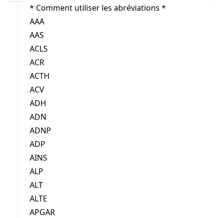
* Comment utiliser les abréviations *
AAA
AAS
ACLS
ACR
ACTH
ACV
ADH
ADN
ADNP
ADP
AINS
ALP
ALT
ALTE
APGAR