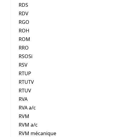
RDS
RDV
RGO
ROH
ROM
RRO
RSOSi
RSV
RTUP
RTUTV
RTUV
RVA
RVA a/c
RVM
RVM a/c
RVM mécanique