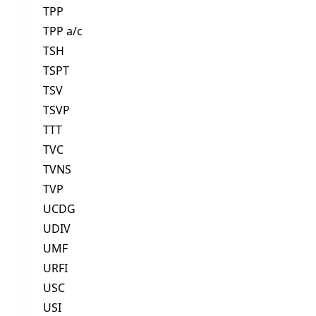
TPP
TPP a/c
TSH
TSPT
TSV
TSVP
TTT
TVC
TVNS
TVP
UCDG
UDIV
UMF
URFI
USC
USI