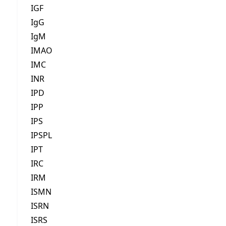
IGF
IgG
IgM
IMAO
IMC
INR
IPD
IPP
IPS
IPSPL
IPT
IRC
IRM
ISMN
ISRN
ISRS