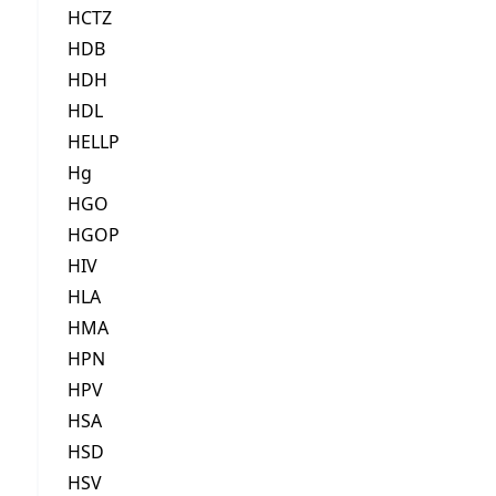
HCTZ
HDB
HDH
HDL
HELLP
Hg
HGO
HGOP
HIV
HLA
HMA
HPN
HPV
HSA
HSD
HSV