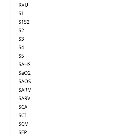
RVU
S1
S1S2
S2
S3
S4
S5
SAHS
SaO2
SAOS
SARM
SARV
SCA
SCI
SCM
SEP