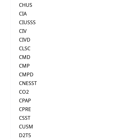
CHUS
CIA
CIUSSS
CIV
CIVD
CLSC
CMD
CMP
CMPD
CNESST
CO2
CPAP
CPRE
CSST
CUSM
D2T5