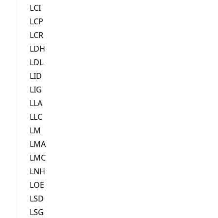
LCI
LCP
LCR
LDH
LDL
LID
LIG
LLA
LLC
LM
LMA
LMC
LNH
LOE
LSD
LSG