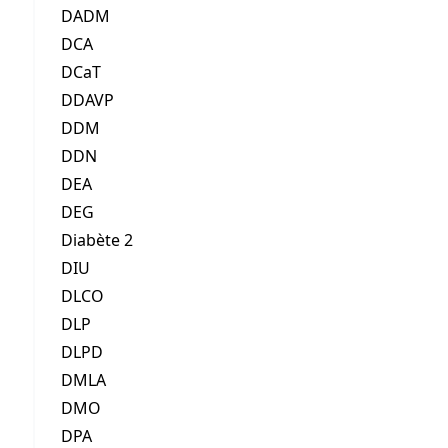
DADM
DCA
DCaT
DDAVP
DDM
DDN
DEA
DEG
Diabète 2
DIU
DLCO
DLP
DLPD
DMLA
DMO
DPA