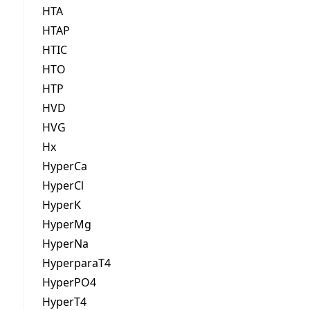
HTA
HTAP
HTIC
HTO
HTP
HVD
HVG
Hx
HyperCa
HyperCl
HyperK
HyperMg
HyperNa
HyperparaT4
HyperPO4
HyperT4