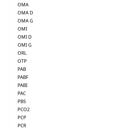
OMA
OMA D
OMA G
OMI
OMI D
OMI G
ORL
OTP
PAB
PABF
PABI
PAC
PBS
PCO2
PCP
PCR