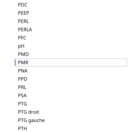
PDC
PEEP
PERL
PERLA
PFC
pH
PMD
PMR
PNA
PPD
PRL
PSA
PTG
PTG droit
PTG gauche
PTH