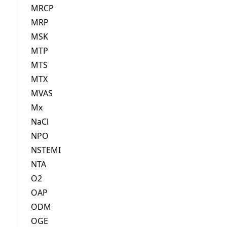
MRCP
MRP
MSK
MTP
MTS
MTX
MVAS
Mx
NaCl
NPO
NSTEMI
NTA
O2
OAP
ODM
OGE