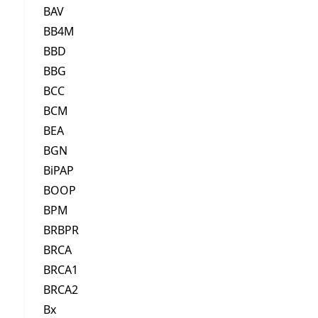
BAV
BB4M
BBD
BBG
BCC
BCM
BEA
BGN
BiPAP
BOOP
BPM
BRBPR
BRCA
BRCA1
BRCA2
Bx