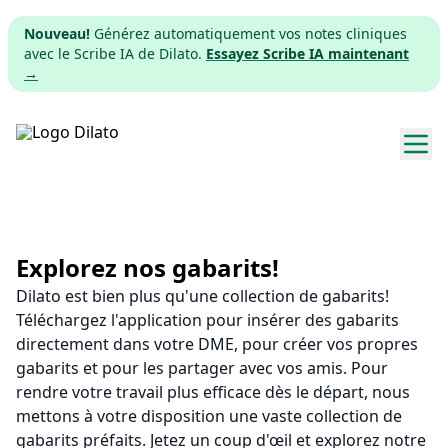
Nouveau!
Générez automatiquement vos notes cliniques
avec le Scribe IA de Dilato.
Essayez Scribe IA maintenant
→
Explorer les gabarits
Tarifs
Explorez nos gabarits!
Dilato est bien plus qu'une collection de gabarits!
Télécharger
Téléchargez l'application pour insérer des gabarits
directement dans votre DME, pour créer vos propres
App web
gabarits et pour les partager avec vos amis. Pour
rendre votre travail plus efficace dès le départ, nous
S'inscrire
mettons à votre disposition une vaste collection de
gabarits préfaits. Jetez un coup d'œil et explorez notre