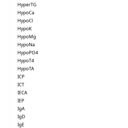
HyperTG
HypoCa
HypoCl
HypoK
HypoMg
HypoNa
HypoPO4
HypoT4
HypoTA
ICP
ICT
IECA
IEP
IgA
IgD
IgE