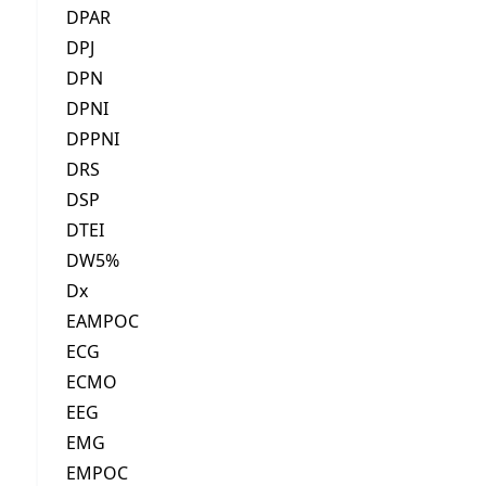
DPAR
DPJ
DPN
DPNI
DPPNI
DRS
DSP
DTEI
DW5%
Dx
EAMPOC
ECG
ECMO
EEG
EMG
EMPOC