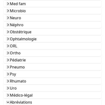
Med fam
Microbio
Neuro
Néphro
Obstétrique
Ophtalmologie
ORL
Ortho
Pédiatrie
Pneumo
Psy
Rhumato
Uro
Médico-légal
Abréviations