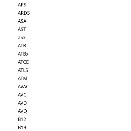
APS
ARDS
ASA
AST
aSx
ATB
ATBx
ATCD
ATLS
ATM
AVAC
AVC
AVD
AVQ
B12
B19