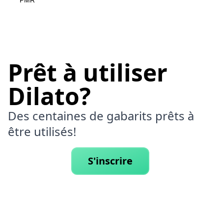
PMR
Prêt à utiliser
Dilato?
Des centaines de gabarits prêts à
être utilisés!
S'inscrire