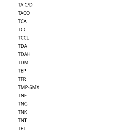
TA C/D
TACO
TCA
TCC
TCCL
TDA
TDAH
TDM
TEP
TFR
TMP-SMX
TNF
TNG
TNK
TNT
TPL