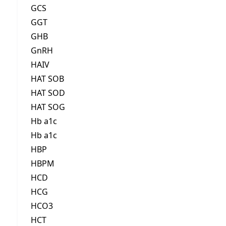
GCS
GGT
GHB
GnRH
HAIV
HAT SOB
HAT SOD
HAT SOG
Hb a1c
Hb a1c
HBP
HBPM
HCD
HCG
HCO3
HCT