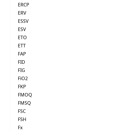
ERCP
ERV
ESSV
ESV
ETO
ETT
FAP
FID
FIG
FiO2
FKP
FMOQ
FMSQ
FSC
FSH
Fx