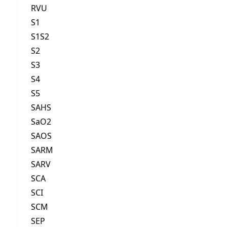
RVU
S1
S1S2
S2
S3
S4
S5
SAHS
SaO2
SAOS
SARM
SARV
SCA
SCI
SCM
SEP