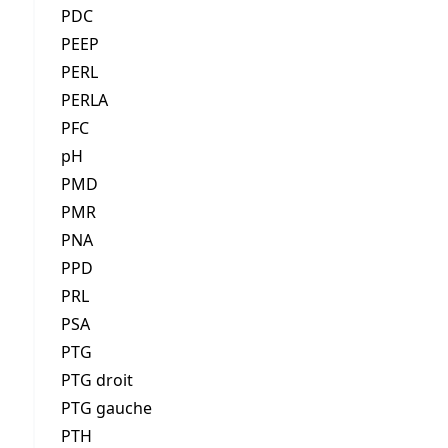
PDC
PEEP
PERL
PERLA
PFC
pH
PMD
PMR
PNA
PPD
PRL
PSA
PTG
PTG droit
PTG gauche
PTH