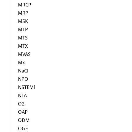
MRCP
MRP
MSK
MTP
MTS
MTX
MVAS
Mx
NaCl
NPO
NSTEMI
NTA
O2
OAP
ODM
OGE