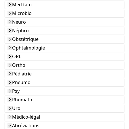
Med fam
Microbio
Neuro
Néphro
Obstétrique
Ophtalmologie
ORL
Ortho
Pédiatrie
Pneumo
Psy
Rhumato
Uro
Médico-légal
Abréviations