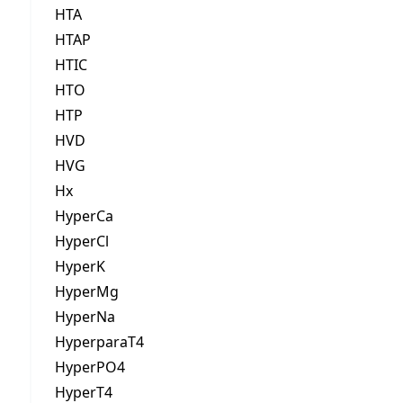
HTA
HTAP
HTIC
HTO
HTP
HVD
HVG
Hx
HyperCa
HyperCl
HyperK
HyperMg
HyperNa
HyperparaT4
HyperPO4
HyperT4