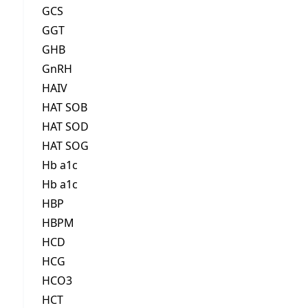
GCS
GGT
GHB
GnRH
HAIV
HAT SOB
HAT SOD
HAT SOG
Hb a1c
Hb a1c
HBP
HBPM
HCD
HCG
HCO3
HCT