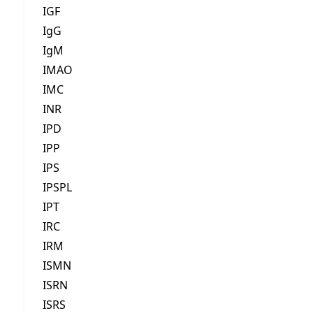
IGF
IgG
IgM
IMAO
IMC
INR
IPD
IPP
IPS
IPSPL
IPT
IRC
IRM
ISMN
ISRN
ISRS