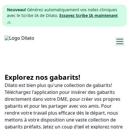
Nouveau!
Générez automatiquement vos notes cliniques
avec le Scribe IA de Dilato.
Essayez Scribe IA maintenant
→
Explorer les gabarits
Tarifs
Explorez nos gabarits!
Dilato est bien plus qu'une collection de gabarits!
Télécharger
Téléchargez l'application pour insérer des gabarits
directement dans votre DME, pour créer vos propres
App web
gabarits et pour les partager avec vos amis. Pour
rendre votre travail plus efficace dès le départ, nous
S'inscrire
mettons à votre disposition une vaste collection de
gabarits préfaits. Jetez un coup d'œil et explorez notre