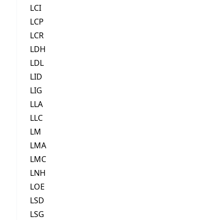
LCI
LCP
LCR
LDH
LDL
LID
LIG
LLA
LLC
LM
LMA
LMC
LNH
LOE
LSD
LSG