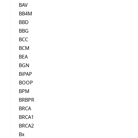
BAV
BB4M
BBD
BBG
BCC
BCM
BEA
BGN
BiPAP
BOOP
BPM
BRBPR
BRCA
BRCA1
BRCA2
Bx