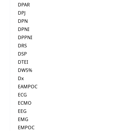
DPAR
DPJ
DPN
DPNI
DPPNI
DRS
DSP
DTEI
DW5%
Dx
EAMPOC
ECG
ECMO
EEG
EMG
EMPOC