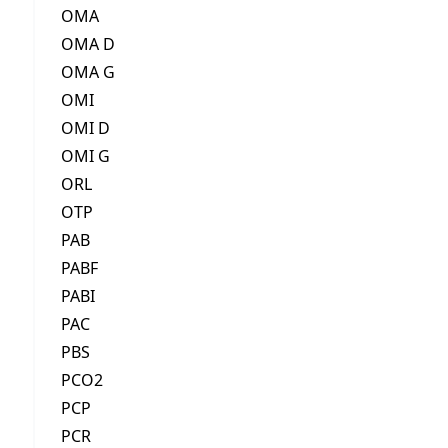
OMA
OMA D
OMA G
OMI
OMI D
OMI G
ORL
OTP
PAB
PABF
PABI
PAC
PBS
PCO2
PCP
PCR