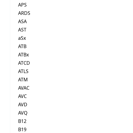
APS
ARDS
ASA
AST
aSx
ATB
ATBx
ATCD
ATLS
ATM
AVAC
AVC
AVD
AVQ
B12
B19