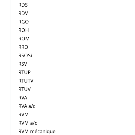
RDS
RDV
RGO
ROH
ROM
RRO
RSOSi
RSV
RTUP
RTUTV
RTUV
RVA
RVA a/c
RVM
RVM a/c
RVM mécanique