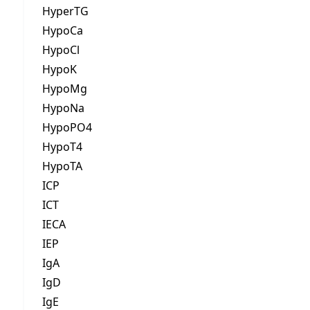
HyperTG
HypoCa
HypoCl
HypoK
HypoMg
HypoNa
HypoPO4
HypoT4
HypoTA
ICP
ICT
IECA
IEP
IgA
IgD
IgE