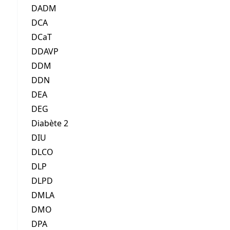
DADM
DCA
DCaT
DDAVP
DDM
DDN
DEA
DEG
Diabète 2
DIU
DLCO
DLP
DLPD
DMLA
DMO
DPA