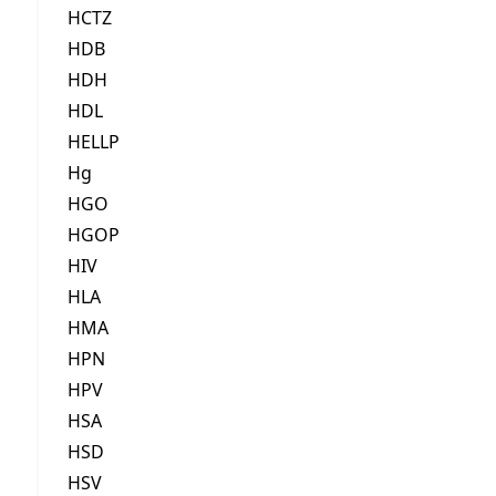
HCTZ
HDB
HDH
HDL
HELLP
Hg
HGO
HGOP
HIV
HLA
HMA
HPN
HPV
HSA
HSD
HSV