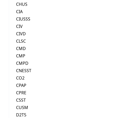
CHUS
CIA
CIUSSS
CIV
CIVD
CLSC
CMD
CMP
CMPD
CNESST
CO2
CPAP
CPRE
CSST
CUSM
D2T5