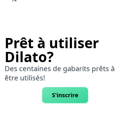
T4
Prêt à utiliser
Dilato?
Des centaines de gabarits prêts à
être utilisés!
S'inscrire