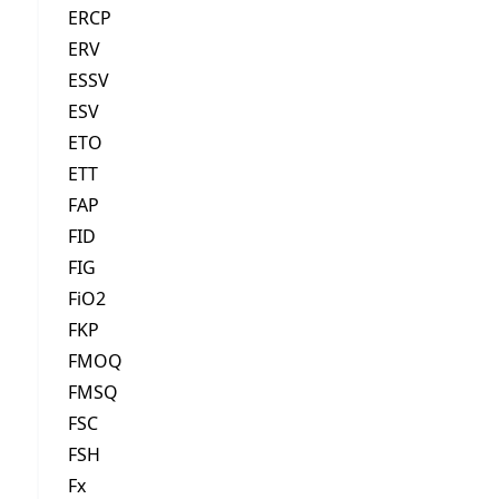
ERCP
ERV
ESSV
ESV
ETO
ETT
FAP
FID
FIG
FiO2
FKP
FMOQ
FMSQ
FSC
FSH
Fx