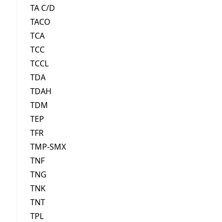
TA C/D
TACO
TCA
TCC
TCCL
TDA
TDAH
TDM
TEP
TFR
TMP-SMX
TNF
TNG
TNK
TNT
TPL