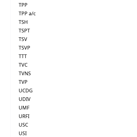
TPP
TPP a/c
TSH
TSPT
TSV
TSVP
TTT
TVC
TVNS
TVP
UCDG
UDIV
UMF
URFI
USC
USI