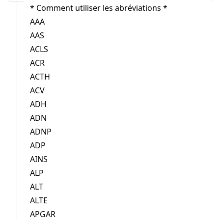
* Comment utiliser les abréviations *
AAA
AAS
ACLS
ACR
ACTH
ACV
ADH
ADN
ADNP
ADP
AINS
ALP
ALT
ALTE
APGAR