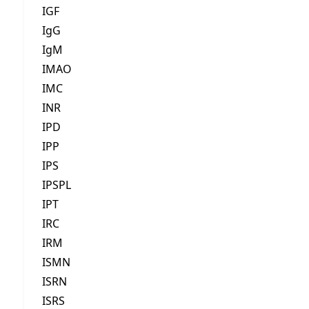
IGF
IgG
IgM
IMAO
IMC
INR
IPD
IPP
IPS
IPSPL
IPT
IRC
IRM
ISMN
ISRN
ISRS