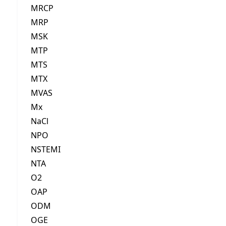
MRCP
MRP
MSK
MTP
MTS
MTX
MVAS
Mx
NaCl
NPO
NSTEMI
NTA
O2
OAP
ODM
OGE