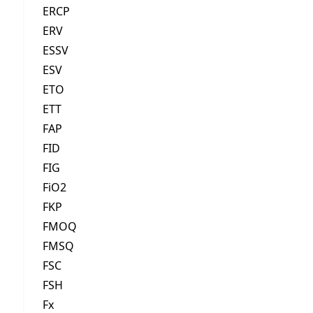
ERCP
ERV
ESSV
ESV
ETO
ETT
FAP
FID
FIG
FiO2
FKP
FMOQ
FMSQ
FSC
FSH
Fx