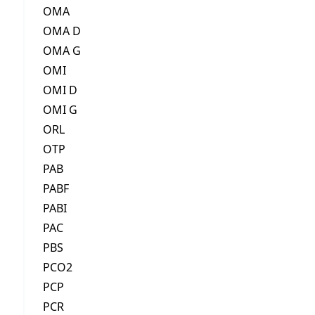
OMA
OMA D
OMA G
OMI
OMI D
OMI G
ORL
OTP
PAB
PABF
PABI
PAC
PBS
PCO2
PCP
PCR