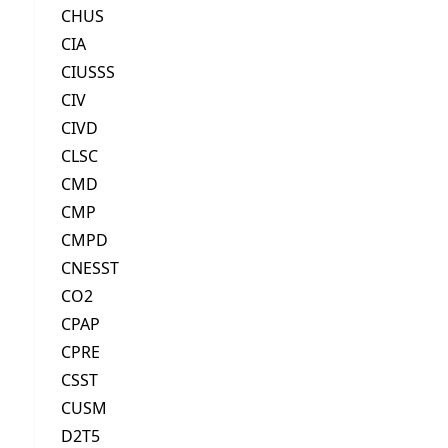
CHUS
CIA
CIUSSS
CIV
CIVD
CLSC
CMD
CMP
CMPD
CNESST
CO2
CPAP
CPRE
CSST
CUSM
D2T5