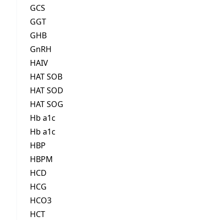
GCS
GGT
GHB
GnRH
HAIV
HAT SOB
HAT SOD
HAT SOG
Hb a1c
Hb a1c
HBP
HBPM
HCD
HCG
HCO3
HCT