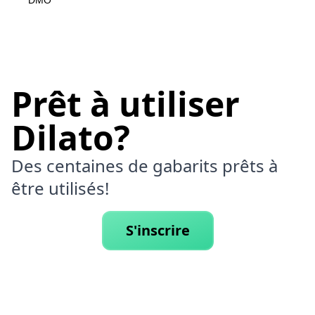
DMO
Prêt à utiliser
Dilato?
Des centaines de gabarits prêts à
être utilisés!
S'inscrire