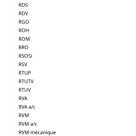
RDS
RDV
RGO
ROH
ROM
RRO
RSOSi
RSV
RTUP
RTUTV
RTUV
RVA
RVA a/c
RVM
RVM a/c
RVM mécanique