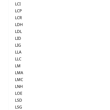
LCI
LCP
LCR
LDH
LDL
LID
LIG
LLA
LLC
LM
LMA
LMC
LNH
LOE
LSD
LSG