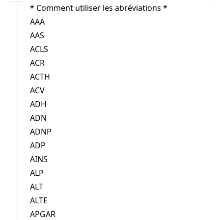
* Comment utiliser les abréviations *
AAA
AAS
ACLS
ACR
ACTH
ACV
ADH
ADN
ADNP
ADP
AINS
ALP
ALT
ALTE
APGAR