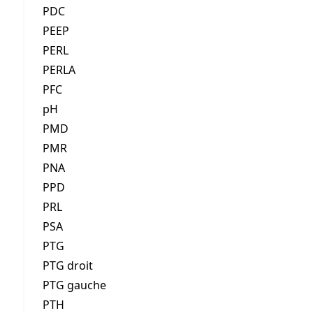
PDC
PEEP
PERL
PERLA
PFC
pH
PMD
PMR
PNA
PPD
PRL
PSA
PTG
PTG droit
PTG gauche
PTH