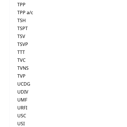
TPP
TPP a/c
TSH
TSPT
TSV
TSVP
TTT
TVC
TVNS
TVP
UCDG
UDIV
UMF
URFI
USC
USI