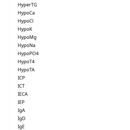
HyperTG
HypoCa
HypoCl
HypoK
HypoMg
HypoNa
HypoPO4
HypoT4
HypoTA
ICP
ICT
IECA
IEP
IgA
IgD
IgE