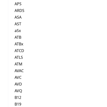
APS
ARDS
ASA
AST
aSx
ATB
ATBx
ATCD
ATLS
ATM
AVAC
AVC
AVD
AVQ
B12
B19