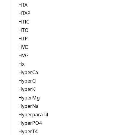
HTA
HTAP
HTIC
HTO
HTP
HVD
HVG
Hx
HyperCa
HyperCl
HyperK
HyperMg
HyperNa
HyperparaT4
HyperPO4
HyperT4