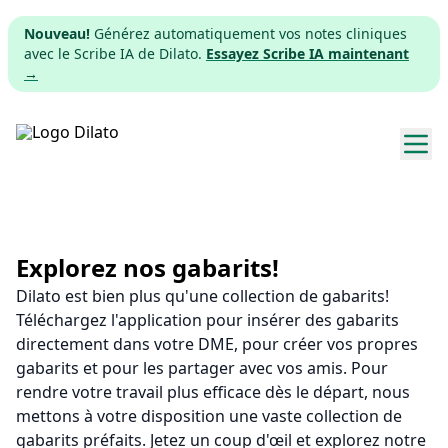
Nouveau!
Générez automatiquement vos notes cliniques
avec le Scribe IA de Dilato.
Essayez Scribe IA maintenant
→
Explorer les gabarits
Tarifs
Explorez nos gabarits!
Dilato est bien plus qu'une collection de gabarits!
Télécharger
Téléchargez l'application pour insérer des gabarits
directement dans votre DME, pour créer vos propres
App web
gabarits et pour les partager avec vos amis. Pour
rendre votre travail plus efficace dès le départ, nous
S'inscrire
mettons à votre disposition une vaste collection de
gabarits préfaits. Jetez un coup d'œil et explorez notre