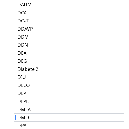
DADM
DCA
DCaT
DDAVP
DDM
DDN
DEA
DEG
Diabète 2
DIU
DLCO
DLP
DLPD
DMLA
DMO
DPA