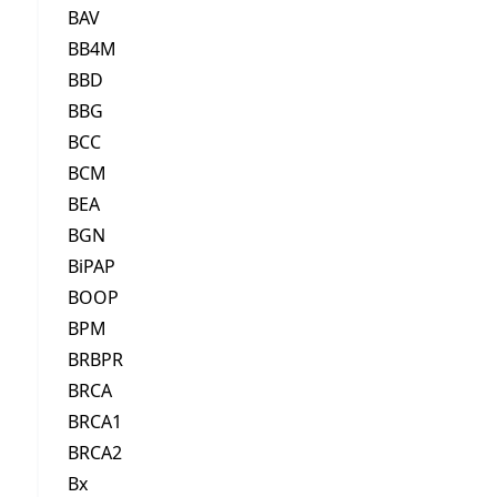
BAV
BB4M
BBD
BBG
BCC
BCM
BEA
BGN
BiPAP
BOOP
BPM
BRBPR
BRCA
BRCA1
BRCA2
Bx