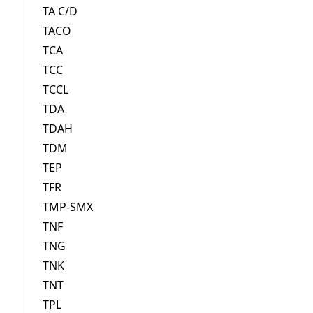
TA C/D
TACO
TCA
TCC
TCCL
TDA
TDAH
TDM
TEP
TFR
TMP-SMX
TNF
TNG
TNK
TNT
TPL