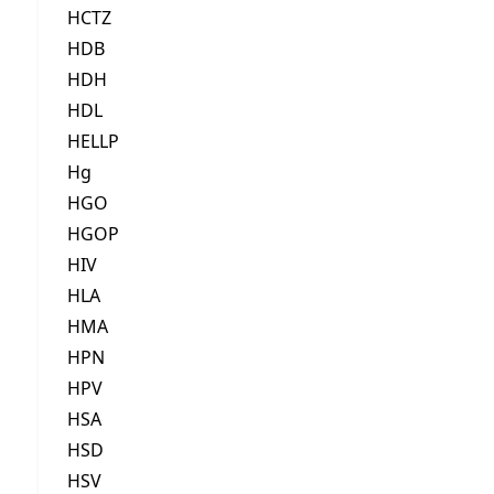
HCTZ
HDB
HDH
HDL
HELLP
Hg
HGO
HGOP
HIV
HLA
HMA
HPN
HPV
HSA
HSD
HSV