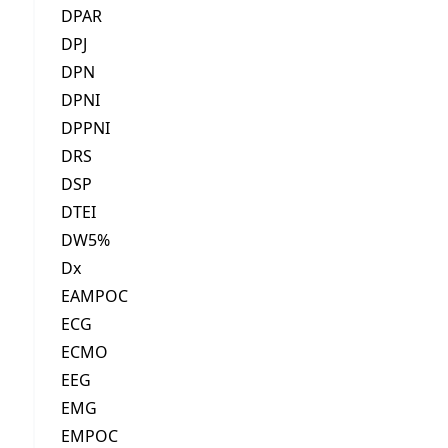
DPAR
DPJ
DPN
DPNI
DPPNI
DRS
DSP
DTEI
DW5%
Dx
EAMPOC
ECG
ECMO
EEG
EMG
EMPOC