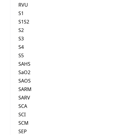
RVU
S1
S1S2
S2
S3
S4
S5
SAHS
SaO2
SAOS
SARM
SARV
SCA
SCI
SCM
SEP