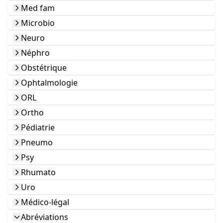
Med fam
Microbio
Neuro
Néphro
Obstétrique
Ophtalmologie
ORL
Ortho
Pédiatrie
Pneumo
Psy
Rhumato
Uro
Médico-légal
Abréviations