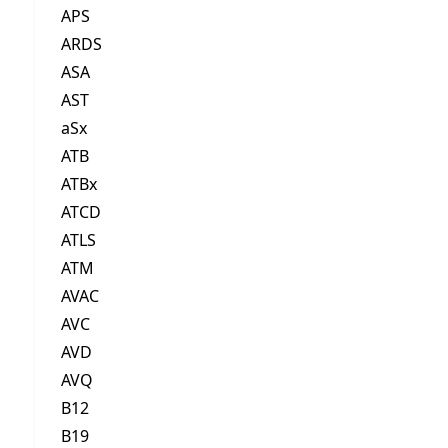
APS
ARDS
ASA
AST
aSx
ATB
ATBx
ATCD
ATLS
ATM
AVAC
AVC
AVD
AVQ
B12
B19