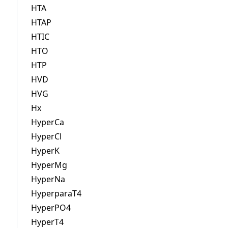
HTA
HTAP
HTIC
HTO
HTP
HVD
HVG
Hx
HyperCa
HyperCl
HyperK
HyperMg
HyperNa
HyperparaT4
HyperPO4
HyperT4