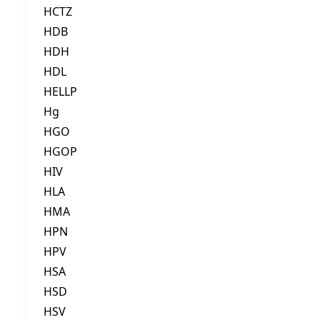
HCTZ
HDB
HDH
HDL
HELLP
Hg
HGO
HGOP
HIV
HLA
HMA
HPN
HPV
HSA
HSD
HSV