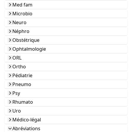
Med fam
Microbio
Neuro
Néphro
Obstétrique
Ophtalmologie
ORL
Ortho
Pédiatrie
Pneumo
Psy
Rhumato
Uro
Médico-légal
Abréviations