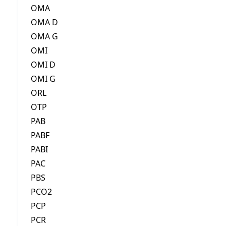
OMA
OMA D
OMA G
OMI
OMI D
OMI G
ORL
OTP
PAB
PABF
PABI
PAC
PBS
PCO2
PCP
PCR