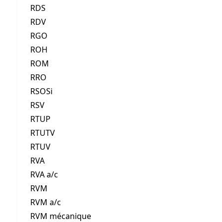
RDS
RDV
RGO
ROH
ROM
RRO
RSOSi
RSV
RTUP
RTUTV
RTUV
RVA
RVA a/c
RVM
RVM a/c
RVM mécanique