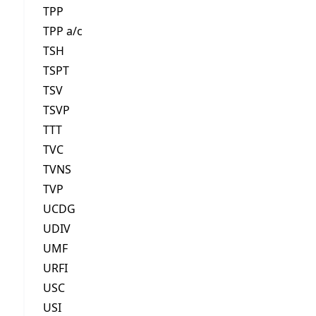
TPP
TPP a/c
TSH
TSPT
TSV
TSVP
TTT
TVC
TVNS
TVP
UCDG
UDIV
UMF
URFI
USC
USI