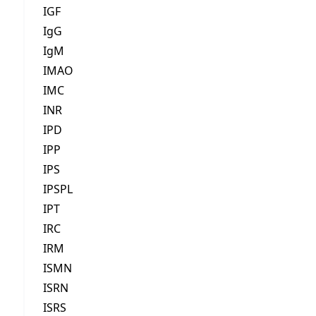
IGF
IgG
IgM
IMAO
IMC
INR
IPD
IPP
IPS
IPSPL
IPT
IRC
IRM
ISMN
ISRN
ISRS