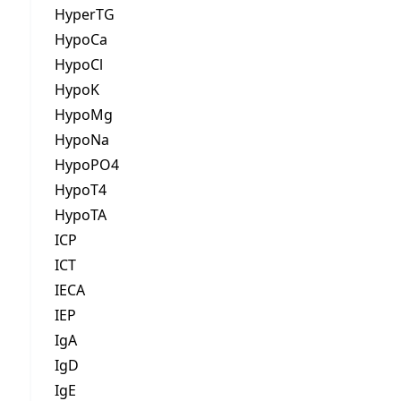
HyperTG
HypoCa
HypoCl
HypoK
HypoMg
HypoNa
HypoPO4
HypoT4
HypoTA
ICP
ICT
IECA
IEP
IgA
IgD
IgE