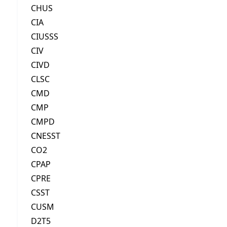
CHUS
CIA
CIUSSS
CIV
CIVD
CLSC
CMD
CMP
CMPD
CNESST
CO2
CPAP
CPRE
CSST
CUSM
D2T5