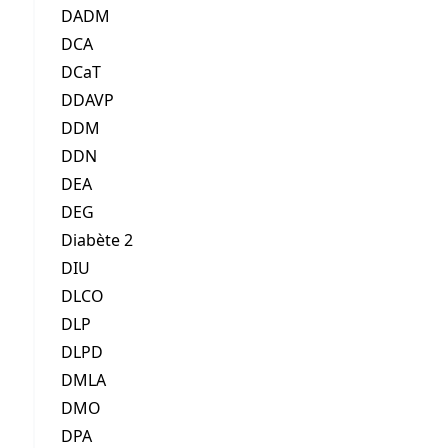
DADM
DCA
DCaT
DDAVP
DDM
DDN
DEA
DEG
Diabète 2
DIU
DLCO
DLP
DLPD
DMLA
DMO
DPA