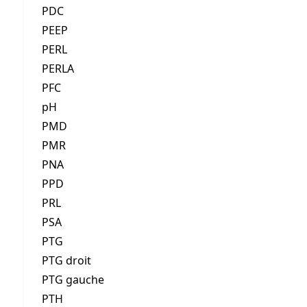
PDC
PEEP
PERL
PERLA
PFC
pH
PMD
PMR
PNA
PPD
PRL
PSA
PTG
PTG droit
PTG gauche
PTH