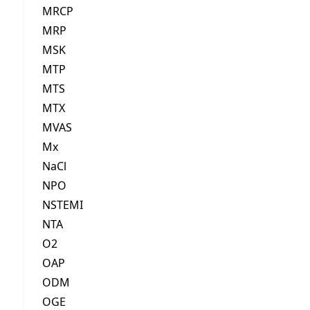
MRCP
MRP
MSK
MTP
MTS
MTX
MVAS
Mx
NaCl
NPO
NSTEMI
NTA
O2
OAP
ODM
OGE