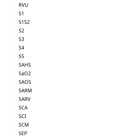
RVU
S1
S1S2
S2
S3
S4
S5
SAHS
SaO2
SAOS
SARM
SARV
SCA
SCI
SCM
SEP