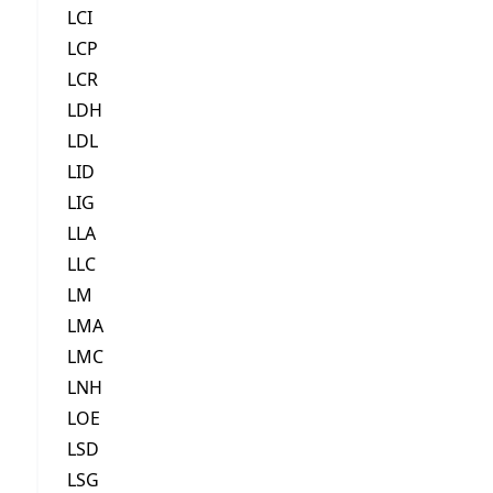
LCI
LCP
LCR
LDH
LDL
LID
LIG
LLA
LLC
LM
LMA
LMC
LNH
LOE
LSD
LSG