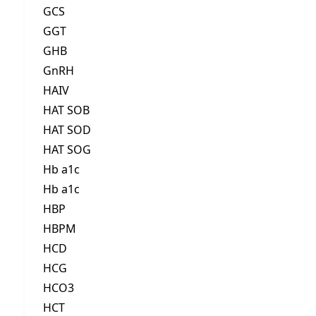
GCS
GGT
GHB
GnRH
HAIV
HAT SOB
HAT SOD
HAT SOG
Hb a1c
Hb a1c
HBP
HBPM
HCD
HCG
HCO3
HCT