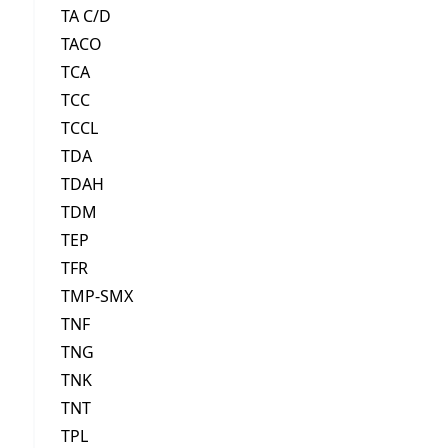
TA C/D
TACO
TCA
TCC
TCCL
TDA
TDAH
TDM
TEP
TFR
TMP-SMX
TNF
TNG
TNK
TNT
TPL