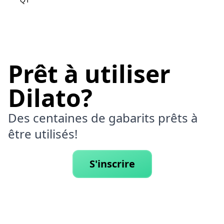
QT
Prêt à utiliser
Dilato?
Des centaines de gabarits prêts à
être utilisés!
S'inscrire