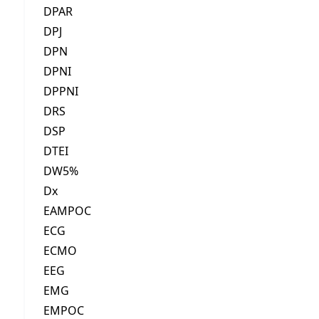
DPAR
DPJ
DPN
DPNI
DPPNI
DRS
DSP
DTEI
DW5%
Dx
EAMPOC
ECG
ECMO
EEG
EMG
EMPOC