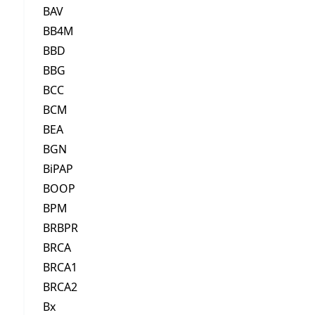
BAV
BB4M
BBD
BBG
BCC
BCM
BEA
BGN
BiPAP
BOOP
BPM
BRBPR
BRCA
BRCA1
BRCA2
Bx