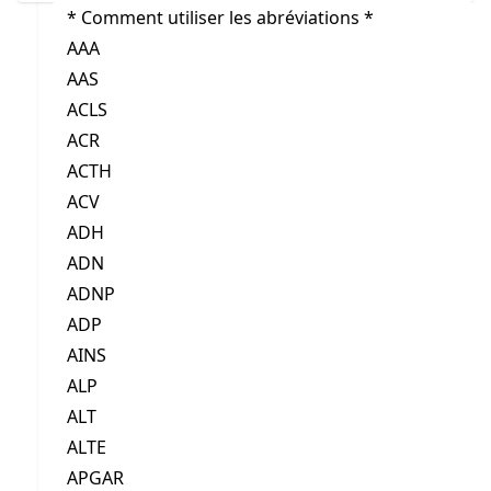
* Comment utiliser les abréviations *
AAA
AAS
ACLS
ACR
ACTH
ACV
ADH
ADN
ADNP
ADP
AINS
ALP
ALT
ALTE
APGAR