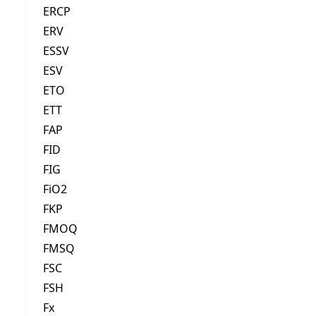
ERCP
ERV
ESSV
ESV
ETO
ETT
FAP
FID
FIG
FiO2
FKP
FMOQ
FMSQ
FSC
FSH
Fx