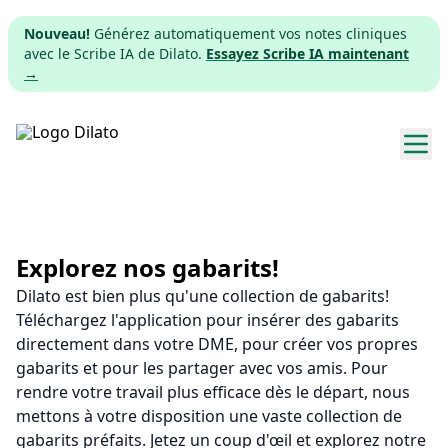
Nouveau!
Générez automatiquement vos notes cliniques
avec le Scribe IA de Dilato.
Essayez Scribe IA maintenant
→
Explorer les gabarits
Tarifs
Explorez nos gabarits!
Dilato est bien plus qu'une collection de gabarits!
Télécharger
Téléchargez l'application pour insérer des gabarits
directement dans votre DME, pour créer vos propres
App web
gabarits et pour les partager avec vos amis. Pour
rendre votre travail plus efficace dès le départ, nous
S'inscrire
mettons à votre disposition une vaste collection de
gabarits préfaits. Jetez un coup d'œil et explorez notre