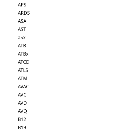
APS
ARDS
ASA
AST
aSx
ATB
ATBx
ATCD
ATLS
ATM
AVAC
AVC
AVD
AVQ
B12
B19