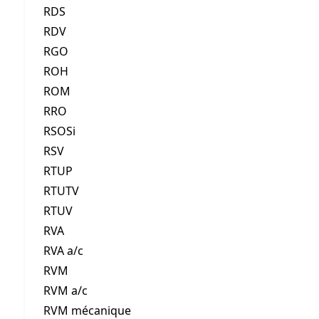
RDS
RDV
RGO
ROH
ROM
RRO
RSOSi
RSV
RTUP
RTUTV
RTUV
RVA
RVA a/c
RVM
RVM a/c
RVM mécanique