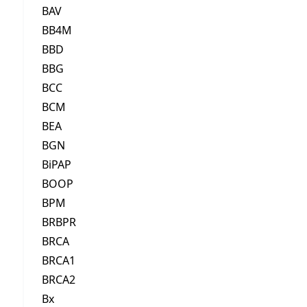
BAV
BB4M
BBD
BBG
BCC
BCM
BEA
BGN
BiPAP
BOOP
BPM
BRBPR
BRCA
BRCA1
BRCA2
Bx