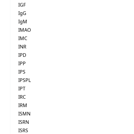
IGF
IgG
IgM
IMAO
IMC
INR
IPD
IPP
IPS
IPSPL
IPT
IRC
IRM
ISMN
ISRN
ISRS