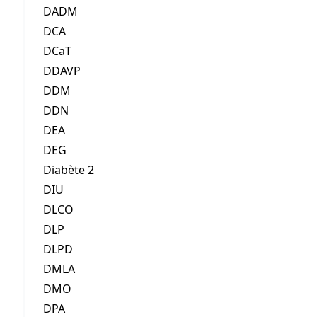
DADM
DCA
DCaT
DDAVP
DDM
DDN
DEA
DEG
Diabète 2
DIU
DLCO
DLP
DLPD
DMLA
DMO
DPA