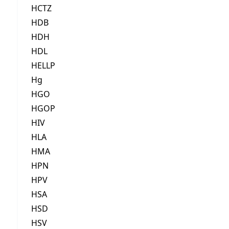
HCTZ
HDB
HDH
HDL
HELLP
Hg
HGO
HGOP
HIV
HLA
HMA
HPN
HPV
HSA
HSD
HSV