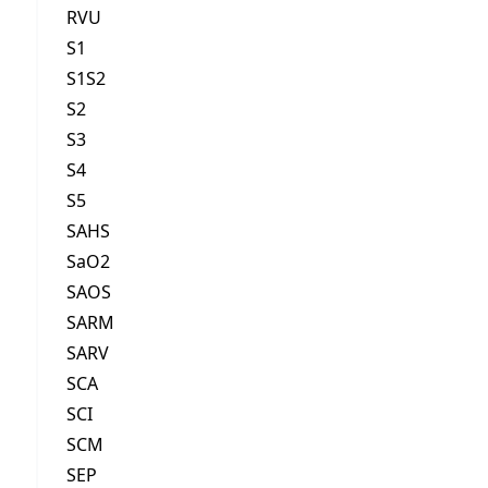
RVU
S1
S1S2
S2
S3
S4
S5
SAHS
SaO2
SAOS
SARM
SARV
SCA
SCI
SCM
SEP