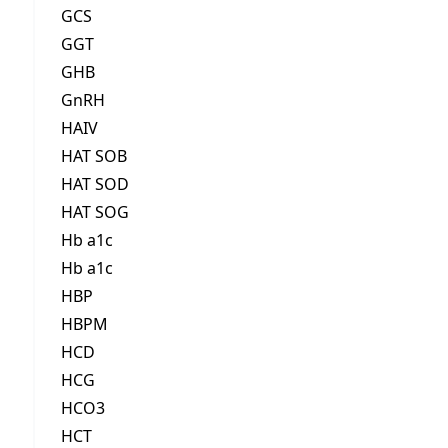
GCS
GGT
GHB
GnRH
HAIV
HAT SOB
HAT SOD
HAT SOG
Hb a1c
Hb a1c
HBP
HBPM
HCD
HCG
HCO3
HCT