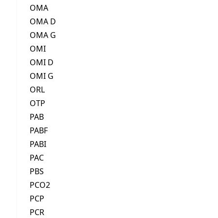
OMA
OMA D
OMA G
OMI
OMI D
OMI G
ORL
OTP
PAB
PABF
PABI
PAC
PBS
PCO2
PCP
PCR