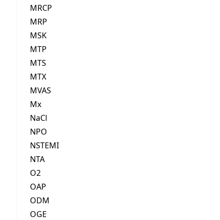
MRCP
MRP
MSK
MTP
MTS
MTX
MVAS
Mx
NaCl
NPO
NSTEMI
NTA
O2
OAP
ODM
OGE