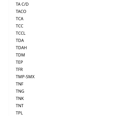
TA C/D
TACO
TCA
TCC
TCCL
TDA
TDAH
TDM
TEP
TFR
TMP-SMX
TNF
TNG
TNK
TNT
TPL