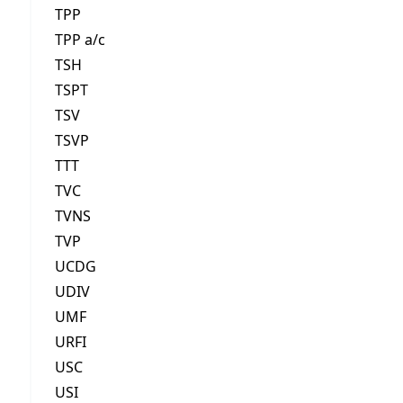
TPP
TPP a/c
TSH
TSPT
TSV
TSVP
TTT
TVC
TVNS
TVP
UCDG
UDIV
UMF
URFI
USC
USI