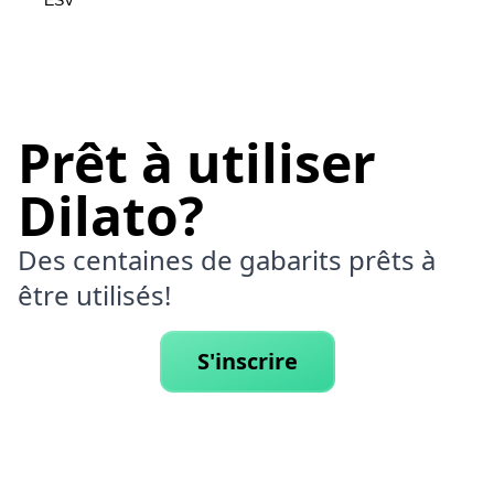
ESV
Prêt à utiliser
Dilato?
Des centaines de gabarits prêts à
être utilisés!
S'inscrire