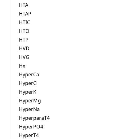
HTA
HTAP
HTIC
HTO
HTP
HVD
HVG
Hx
HyperCa
HyperCl
HyperK
HyperMg
HyperNa
HyperparaT4
HyperPO4
HyperT4