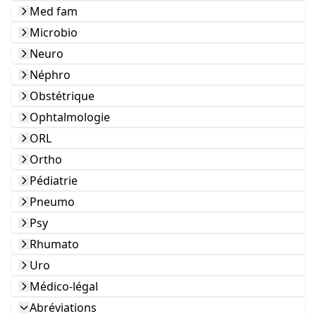
Med fam
Microbio
Neuro
Néphro
Obstétrique
Ophtalmologie
ORL
Ortho
Pédiatrie
Pneumo
Psy
Rhumato
Uro
Médico-légal
Abréviations