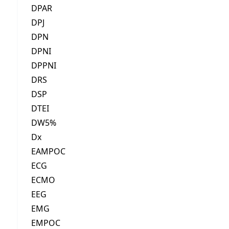
DPAR
DPJ
DPN
DPNI
DPPNI
DRS
DSP
DTEI
DW5%
Dx
EAMPOC
ECG
ECMO
EEG
EMG
EMPOC