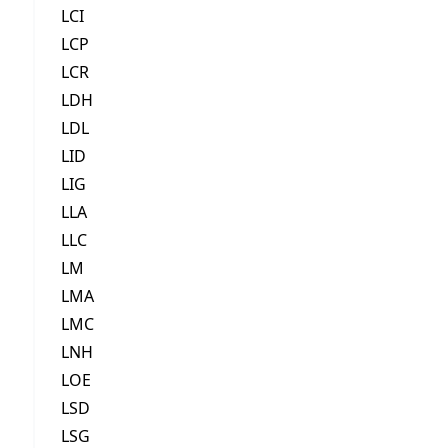
LCI
LCP
LCR
LDH
LDL
LID
LIG
LLA
LLC
LM
LMA
LMC
LNH
LOE
LSD
LSG