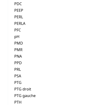
PDC
PEEP
PERL
PERLA
PFC
pH
PMD
PMR
PNA
PPD
PRL
PSA
PTG
PTG droit
PTG gauche
PTH