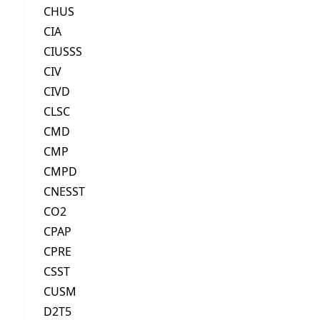
CHUS
CIA
CIUSSS
CIV
CIVD
CLSC
CMD
CMP
CMPD
CNESST
CO2
CPAP
CPRE
CSST
CUSM
D2T5