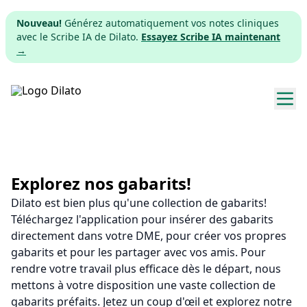
Nouveau!
Générez automatiquement vos notes cliniques
avec le Scribe IA de Dilato.
Essayez Scribe IA maintenant
→
Explorer les gabarits
Tarifs
Explorez nos gabarits!
Dilato est bien plus qu'une collection de gabarits!
Télécharger
Téléchargez l'application pour insérer des gabarits
directement dans votre DME, pour créer vos propres
App web
gabarits et pour les partager avec vos amis. Pour
rendre votre travail plus efficace dès le départ, nous
S'inscrire
mettons à votre disposition une vaste collection de
gabarits préfaits. Jetez un coup d'œil et explorez notre