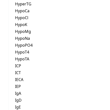
HyperTG
HypoCa
HypoCl
HypoK
HypoMg
HypoNa
HypoPO4
HypoT4
HypoTA
ICP
ICT
IECA
IEP
IgA
IgD
IgE