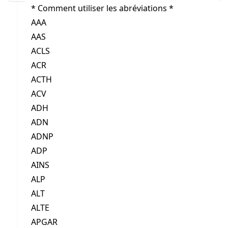
* Comment utiliser les abréviations *
AAA
AAS
ACLS
ACR
ACTH
ACV
ADH
ADN
ADNP
ADP
AINS
ALP
ALT
ALTE
APGAR