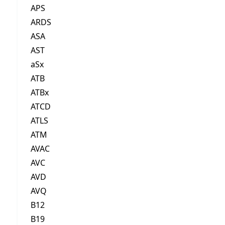
APS
ARDS
ASA
AST
aSx
ATB
ATBx
ATCD
ATLS
ATM
AVAC
AVC
AVD
AVQ
B12
B19