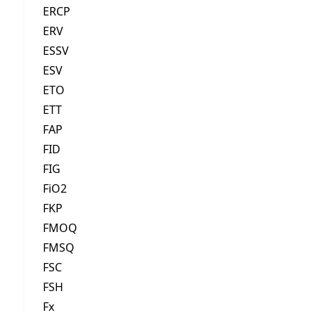
ERCP
ERV
ESSV
ESV
ETO
ETT
FAP
FID
FIG
FiO2
FKP
FMOQ
FMSQ
FSC
FSH
Fx