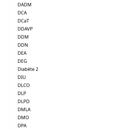
DADM
DCA
DCaT
DDAVP
DDM
DDN
DEA
DEG
Diabète 2
DIU
DLCO
DLP
DLPD
DMLA
DMO
DPA