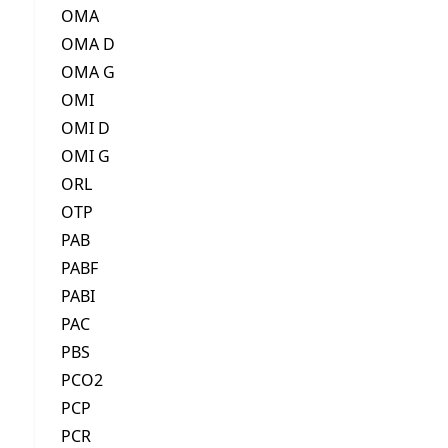
OMA
OMA D
OMA G
OMI
OMI D
OMI G
ORL
OTP
PAB
PABF
PABI
PAC
PBS
PCO2
PCP
PCR