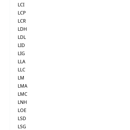
LCI
LCP
LCR
LDH
LDL
LID
LIG
LLA
LLC
LM
LMA
LMC
LNH
LOE
LSD
LSG