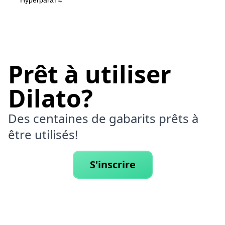
HyperparaT4
Prêt à utiliser
Dilato?
Des centaines de gabarits prêts à
être utilisés!
S'inscrire