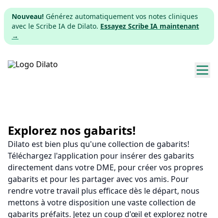
Nouveau!
Générez automatiquement vos notes cliniques
avec le Scribe IA de Dilato.
Essayez Scribe IA maintenant
→
Explorer les gabarits
Tarifs
Explorez nos gabarits!
Dilato est bien plus qu'une collection de gabarits!
Télécharger
Téléchargez l'application pour insérer des gabarits
directement dans votre DME, pour créer vos propres
App web
gabarits et pour les partager avec vos amis. Pour
rendre votre travail plus efficace dès le départ, nous
S'inscrire
mettons à votre disposition une vaste collection de
gabarits préfaits. Jetez un coup d'œil et explorez notre