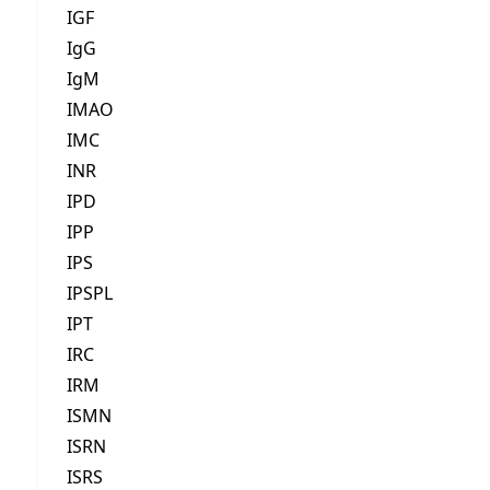
IGF
IgG
IgM
IMAO
IMC
INR
IPD
IPP
IPS
IPSPL
IPT
IRC
IRM
ISMN
ISRN
ISRS