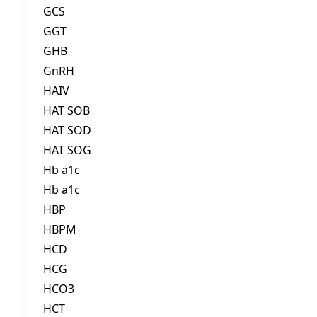
GCS
GGT
GHB
GnRH
HAIV
HAT SOB
HAT SOD
HAT SOG
Hb a1c
Hb a1c
HBP
HBPM
HCD
HCG
HCO3
HCT