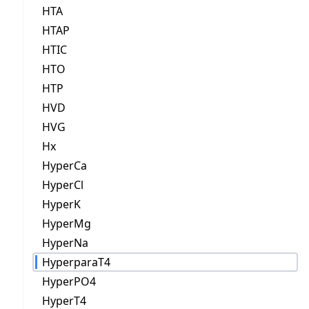
HTA
HTAP
HTIC
HTO
HTP
HVD
HVG
Hx
HyperCa
HyperCl
HyperK
HyperMg
HyperNa
HyperparaT4
HyperPO4
HyperT4