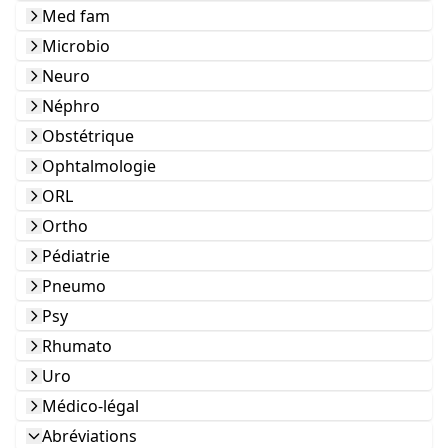
Med fam
Microbio
Neuro
Néphro
Obstétrique
Ophtalmologie
ORL
Ortho
Pédiatrie
Pneumo
Psy
Rhumato
Uro
Médico-légal
Abréviations