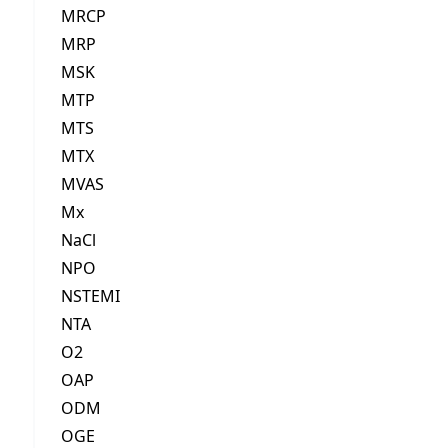
MRCP
MRP
MSK
MTP
MTS
MTX
MVAS
Mx
NaCl
NPO
NSTEMI
NTA
O2
OAP
ODM
OGE