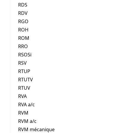
RDS
RDV
RGO
ROH
ROM
RRO
RSOSi
RSV
RTUP
RTUTV
RTUV
RVA
RVA a/c
RVM
RVM a/c
RVM mécanique