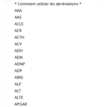
* Comment utiliser les abréviations *
AAA
AAS
ACLS
ACR
ACTH
ACV
ADH
ADN
ADNP
ADP
AINS
ALP
ALT
ALTE
APGAR