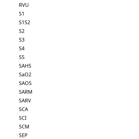
RVU
S1
S1S2
S2
S3
S4
S5
SAHS
SaO2
SAOS
SARM
SARV
SCA
SCI
SCM
SEP