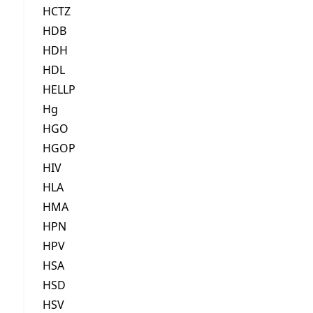
HCTZ
HDB
HDH
HDL
HELLP
Hg
HGO
HGOP
HIV
HLA
HMA
HPN
HPV
HSA
HSD
HSV