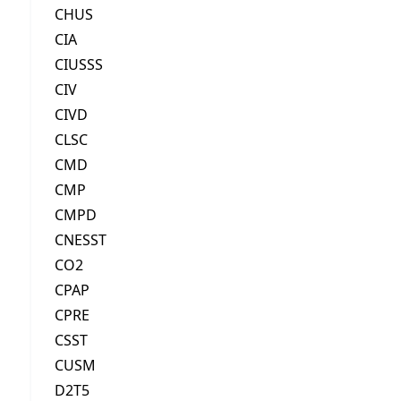
CHUS
CIA
CIUSSS
CIV
CIVD
CLSC
CMD
CMP
CMPD
CNESST
CO2
CPAP
CPRE
CSST
CUSM
D2T5