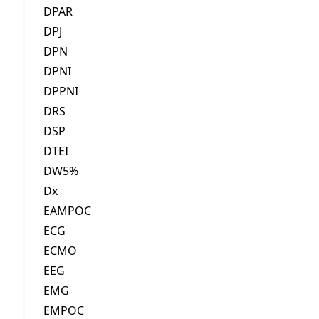
DPAR
DPJ
DPN
DPNI
DPPNI
DRS
DSP
DTEI
DW5%
Dx
EAMPOC
ECG
ECMO
EEG
EMG
EMPOC