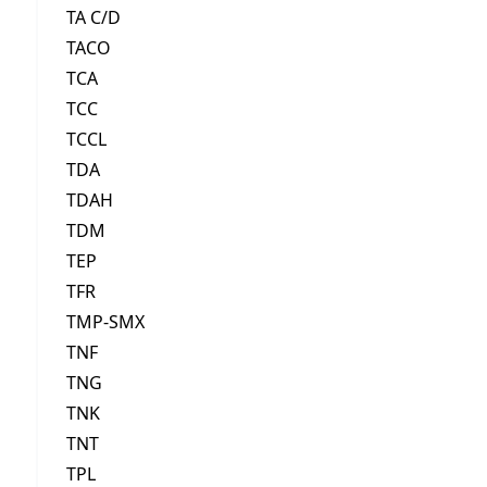
TA C/D
TACO
TCA
TCC
TCCL
TDA
TDAH
TDM
TEP
TFR
TMP-SMX
TNF
TNG
TNK
TNT
TPL