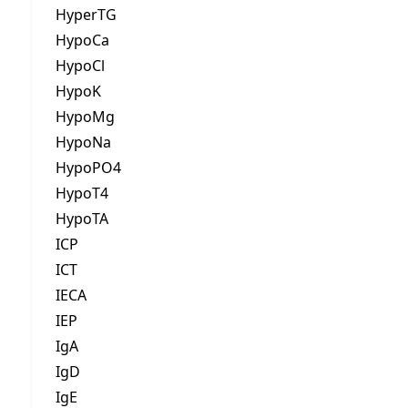
HyperTG
HypoCa
HypoCl
HypoK
HypoMg
HypoNa
HypoPO4
HypoT4
HypoTA
ICP
ICT
IECA
IEP
IgA
IgD
IgE