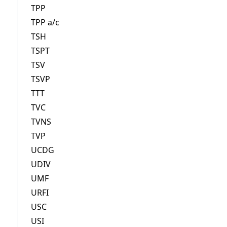
TPP
TPP a/c
TSH
TSPT
TSV
TSVP
TTT
TVC
TVNS
TVP
UCDG
UDIV
UMF
URFI
USC
USI