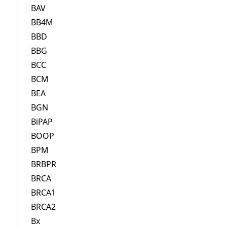
BAV
BB4M
BBD
BBG
BCC
BCM
BEA
BGN
BiPAP
BOOP
BPM
BRBPR
BRCA
BRCA1
BRCA2
Bx