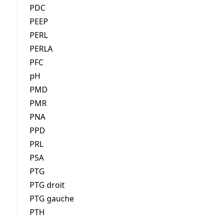
PDC
PEEP
PERL
PERLA
PFC
pH
PMD
PMR
PNA
PPD
PRL
PSA
PTG
PTG droit
PTG gauche
PTH