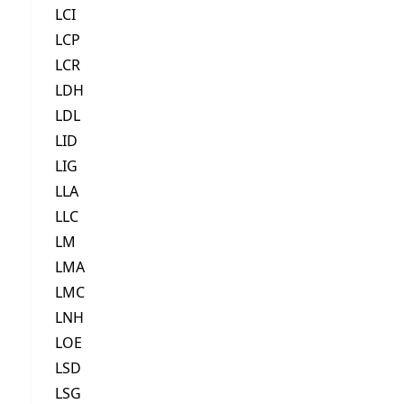
LCI
LCP
LCR
LDH
LDL
LID
LIG
LLA
LLC
LM
LMA
LMC
LNH
LOE
LSD
LSG