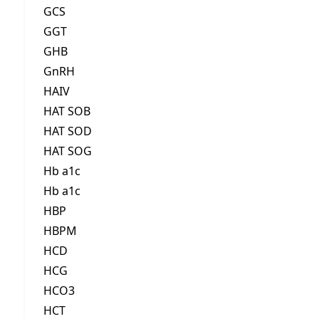
GCS
GGT
GHB
GnRH
HAIV
HAT SOB
HAT SOD
HAT SOG
Hb a1c
Hb a1c
HBP
HBPM
HCD
HCG
HCO3
HCT