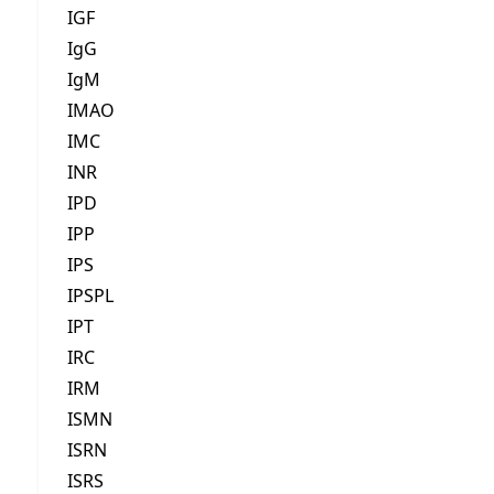
IGF
IgG
IgM
IMAO
IMC
INR
IPD
IPP
IPS
IPSPL
IPT
IRC
IRM
ISMN
ISRN
ISRS