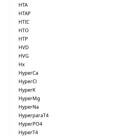
HTA
HTAP
HTIC
HTO
HTP
HVD
HVG
Hx
HyperCa
HyperCl
HyperK
HyperMg
HyperNa
HyperparaT4
HyperPO4
HyperT4