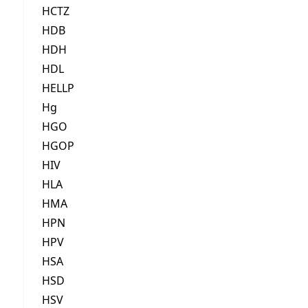
HCTZ
HDB
HDH
HDL
HELLP
Hg
HGO
HGOP
HIV
HLA
HMA
HPN
HPV
HSA
HSD
HSV