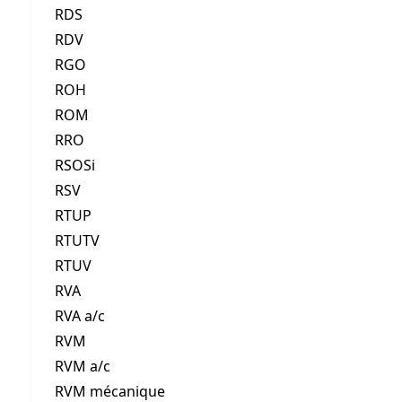
RDS
RDV
RGO
ROH
ROM
RRO
RSOSi
RSV
RTUP
RTUTV
RTUV
RVA
RVA a/c
RVM
RVM a/c
RVM mécanique