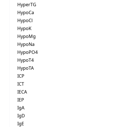
HyperTG
HypoCa
HypoCl
HypoK
HypoMg
HypoNa
HypoPO4
HypoT4
HypoTA
ICP
ICT
IECA
IEP
IgA
IgD
IgE