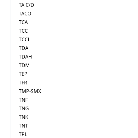
TA C/D
TACO
TCA
TCC
TCCL
TDA
TDAH
TDM
TEP
TFR
TMP-SMX
TNF
TNG
TNK
TNT
TPL