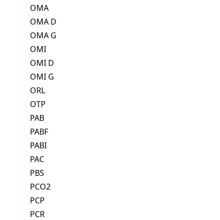
OMA
OMA D
OMA G
OMI
OMI D
OMI G
ORL
OTP
PAB
PABF
PABI
PAC
PBS
PCO2
PCP
PCR