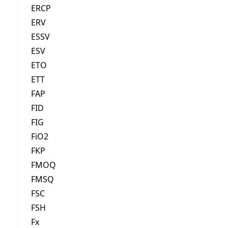
ERCP
ERV
ESSV
ESV
ETO
ETT
FAP
FID
FIG
FiO2
FKP
FMOQ
FMSQ
FSC
FSH
Fx