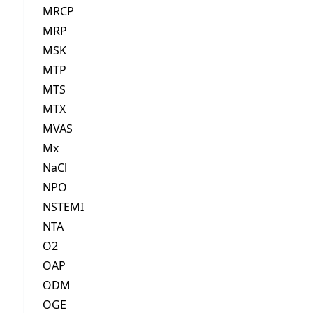
MRCP
MRP
MSK
MTP
MTS
MTX
MVAS
Mx
NaCl
NPO
NSTEMI
NTA
O2
OAP
ODM
OGE