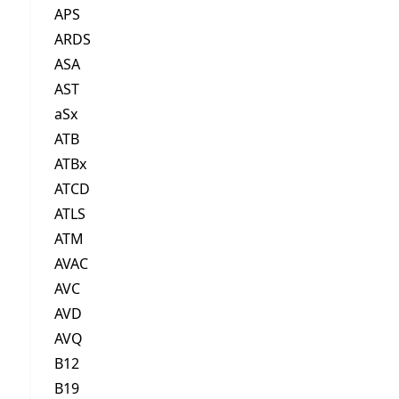
APS
ARDS
ASA
AST
aSx
ATB
ATBx
ATCD
ATLS
ATM
AVAC
AVC
AVD
AVQ
B12
B19