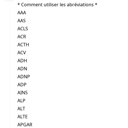
* Comment utiliser les abréviations *
AAA
AAS
ACLS
ACR
ACTH
ACV
ADH
ADN
ADNP
ADP
AINS
ALP
ALT
ALTE
APGAR