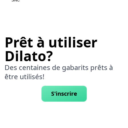
SNC
Prêt à utiliser
Dilato?
Des centaines de gabarits prêts à
être utilisés!
S'inscrire