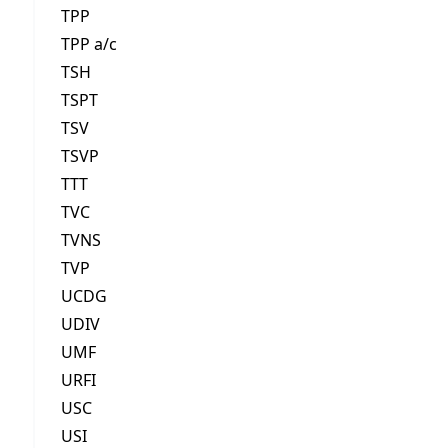
TPP
TPP a/c
TSH
TSPT
TSV
TSVP
TTT
TVC
TVNS
TVP
UCDG
UDIV
UMF
URFI
USC
USI