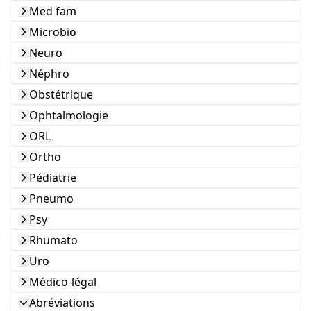
Med fam
Microbio
Neuro
Néphro
Obstétrique
Ophtalmologie
ORL
Ortho
Pédiatrie
Pneumo
Psy
Rhumato
Uro
Médico-légal
Abréviations