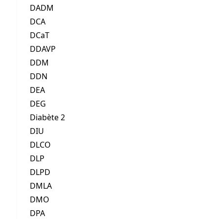
DADM
DCA
DCaT
DDAVP
DDM
DDN
DEA
DEG
Diabète 2
DIU
DLCO
DLP
DLPD
DMLA
DMO
DPA