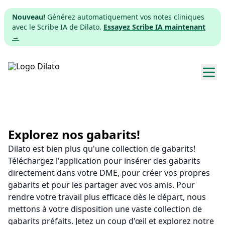
Nouveau!
Générez automatiquement vos notes cliniques
avec le Scribe IA de Dilato.
Essayez Scribe IA maintenant
→
Explorer les gabarits
Tarifs
Explorez nos gabarits!
Dilato est bien plus qu'une collection de gabarits!
Télécharger
Téléchargez l'application pour insérer des gabarits
directement dans votre DME, pour créer vos propres
App web
gabarits et pour les partager avec vos amis. Pour
rendre votre travail plus efficace dès le départ, nous
S'inscrire
mettons à votre disposition une vaste collection de
gabarits préfaits. Jetez un coup d'œil et explorez notre