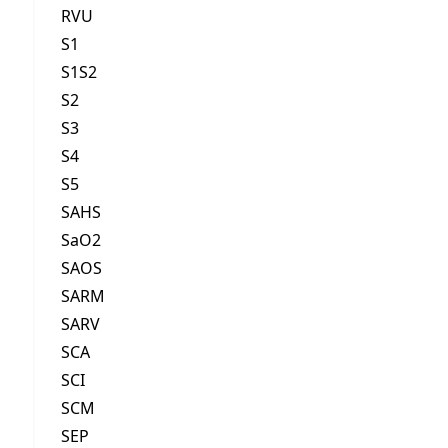
RVU
S1
S1S2
S2
S3
S4
S5
SAHS
SaO2
SAOS
SARM
SARV
SCA
SCI
SCM
SEP