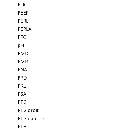
PDC
PEEP
PERL
PERLA
PFC
pH
PMD
PMR
PNA
PPD
PRL
PSA
PTG
PTG droit
PTG gauche
PTH