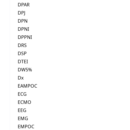
DPAR
DPJ
DPN
DPNI
DPPNI
DRS
DSP
DTEI
DW5%
Dx
EAMPOC
ECG
ECMO
EEG
EMG
EMPOC