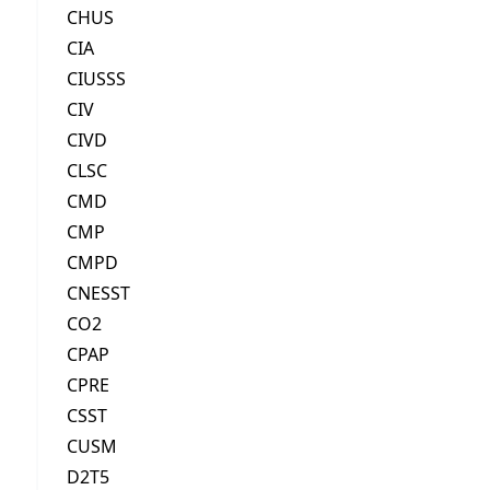
CHUS
CIA
CIUSSS
CIV
CIVD
CLSC
CMD
CMP
CMPD
CNESST
CO2
CPAP
CPRE
CSST
CUSM
D2T5