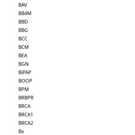
BAV
BB4M
BBD
BBG
BCC
BCM
BEA
BGN
BiPAP
BOOP
BPM
BRBPR
BRCA
BRCA1
BRCA2
Bx