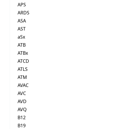
APS
ARDS
ASA
AST
aSx
ATB
ATBx
ATCD
ATLS
ATM
AVAC
AVC
AVD
AVQ
B12
B19