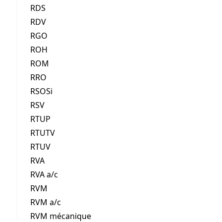
RDS
RDV
RGO
ROH
ROM
RRO
RSOSi
RSV
RTUP
RTUTV
RTUV
RVA
RVA a/c
RVM
RVM a/c
RVM mécanique