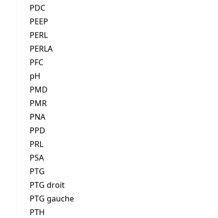
PDC
PEEP
PERL
PERLA
PFC
pH
PMD
PMR
PNA
PPD
PRL
PSA
PTG
PTG droit
PTG gauche
PTH