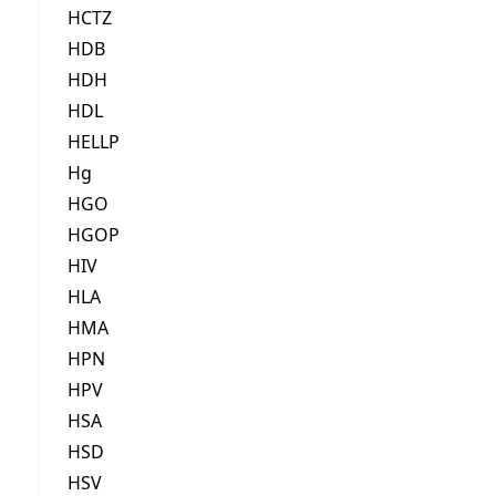
HCTZ
HDB
HDH
HDL
HELLP
Hg
HGO
HGOP
HIV
HLA
HMA
HPN
HPV
HSA
HSD
HSV