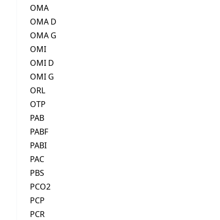
OMA
OMA D
OMA G
OMI
OMI D
OMI G
ORL
OTP
PAB
PABF
PABI
PAC
PBS
PCO2
PCP
PCR