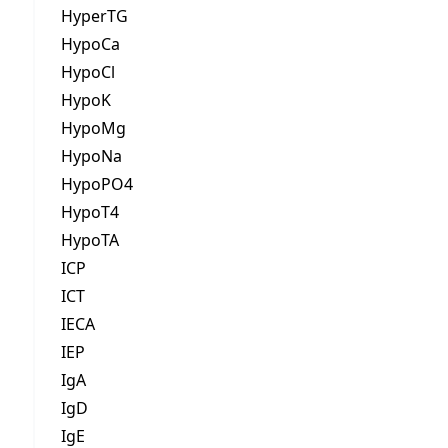
HyperTG
HypoCa
HypoCl
HypoK
HypoMg
HypoNa
HypoPO4
HypoT4
HypoTA
ICP
ICT
IECA
IEP
IgA
IgD
IgE