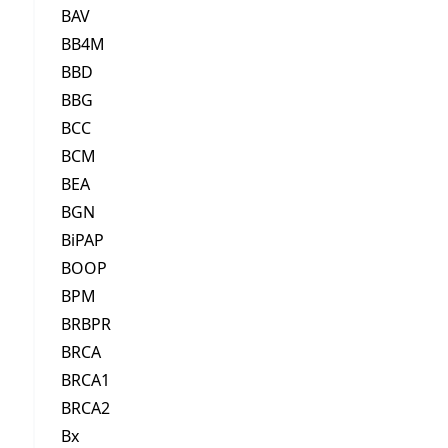
BAV
BB4M
BBD
BBG
BCC
BCM
BEA
BGN
BiPAP
BOOP
BPM
BRBPR
BRCA
BRCA1
BRCA2
Bx