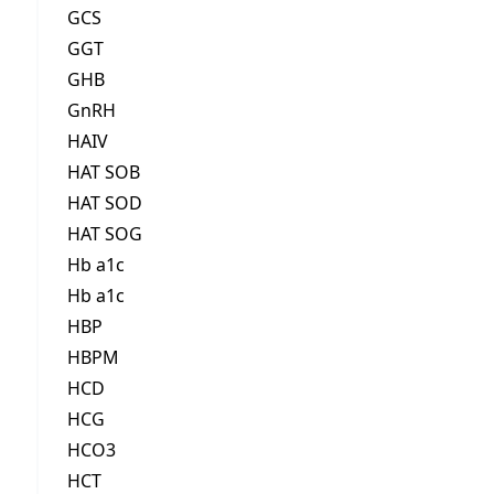
GCS
GGT
GHB
GnRH
HAIV
HAT SOB
HAT SOD
HAT SOG
Hb a1c
Hb a1c
HBP
HBPM
HCD
HCG
HCO3
HCT