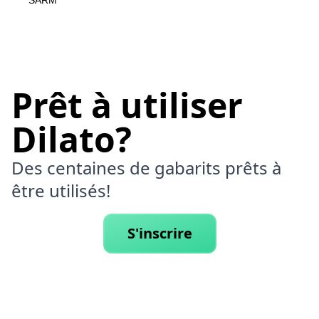
SARM
Prêt à utiliser
Dilato?
Des centaines de gabarits prêts à
être utilisés!
S'inscrire