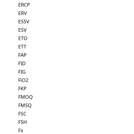
ERCP
ERV
ESSV
ESV
ETO
ETT
FAP
FID
FIG
FiO2
FKP
FMOQ
FMSQ
FSC
FSH
Fx