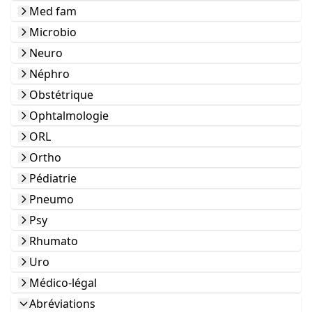
Med fam
Microbio
Neuro
Néphro
Obstétrique
Ophtalmologie
ORL
Ortho
Pédiatrie
Pneumo
Psy
Rhumato
Uro
Médico-légal
Abréviations