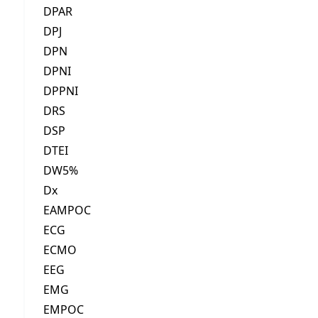
DPAR
DPJ
DPN
DPNI
DPPNI
DRS
DSP
DTEI
DW5%
Dx
EAMPOC
ECG
ECMO
EEG
EMG
EMPOC