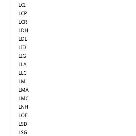
LCI
LCP
LCR
LDH
LDL
LID
LIG
LLA
LLC
LM
LMA
LMC
LNH
LOE
LSD
LSG