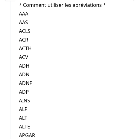
* Comment utiliser les abréviations *
AAA
AAS
ACLS
ACR
ACTH
ACV
ADH
ADN
ADNP
ADP
AINS
ALP
ALT
ALTE
APGAR