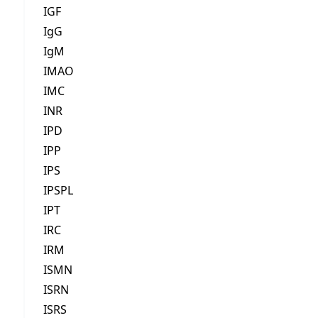
IGF
IgG
IgM
IMAO
IMC
INR
IPD
IPP
IPS
IPSPL
IPT
IRC
IRM
ISMN
ISRN
ISRS