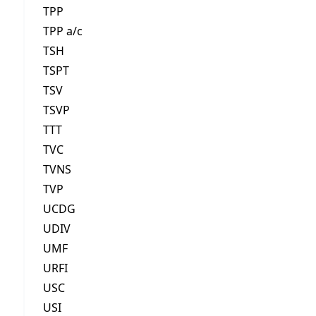
TPP
TPP a/c
TSH
TSPT
TSV
TSVP
TTT
TVC
TVNS
TVP
UCDG
UDIV
UMF
URFI
USC
USI