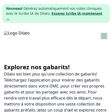
Nouveau!
Générez automatiquement vos notes cliniques
avec le Scribe IA de Dilato.
Essayez Scribe IA maintenant
→
Explorer les gabarits
Tarifs
Explorez nos gabarits!
Dilato est bien plus qu'une collection de gabarits!
Télécharger
Téléchargez l'application pour insérer des gabarits
directement dans votre DME, pour créer vos propres
App web
gabarits et pour les partager avec vos amis. Pour
rendre votre travail plus efficace dès le départ, nous
S'inscrire
mettons à votre disposition une vaste collection de
gabarits préfaits. Jetez un coup d'œil et explorez notre