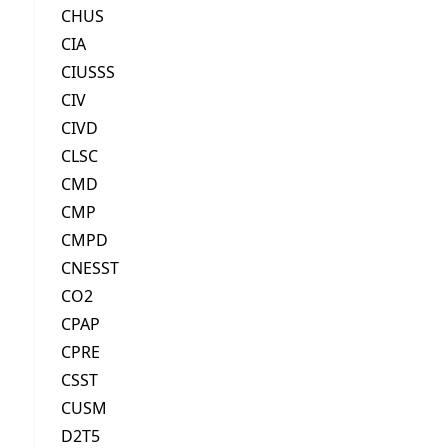
CHUS
CIA
CIUSSS
CIV
CIVD
CLSC
CMD
CMP
CMPD
CNESST
CO2
CPAP
CPRE
CSST
CUSM
D2T5