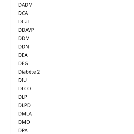
DADM
DCA
DCaT
DDAVP
DDM
DDN
DEA
DEG
Diabète 2
DIU
DLCO
DLP
DLPD
DMLA
DMO
DPA