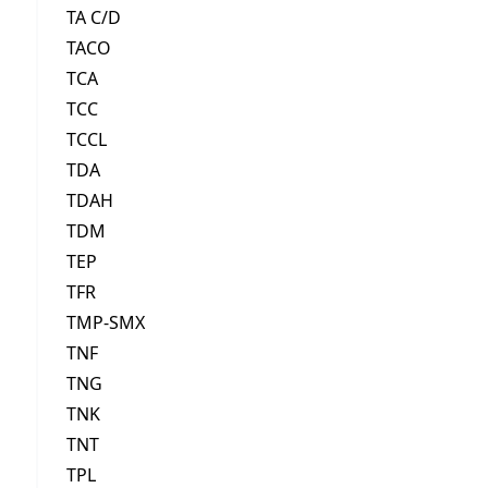
TA C/D
TACO
TCA
TCC
TCCL
TDA
TDAH
TDM
TEP
TFR
TMP-SMX
TNF
TNG
TNK
TNT
TPL