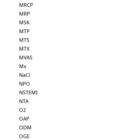
MRCP
MRP
MSK
MTP
MTS
MTX
MVAS
Mx
NaCl
NPO
NSTEMI
NTA
O2
OAP
ODM
OGE