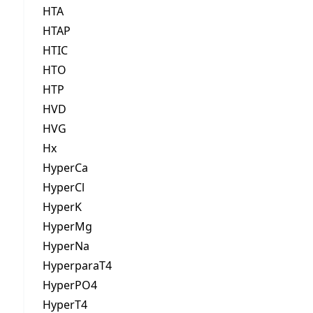
HTA
HTAP
HTIC
HTO
HTP
HVD
HVG
Hx
HyperCa
HyperCl
HyperK
HyperMg
HyperNa
HyperparaT4
HyperPO4
HyperT4