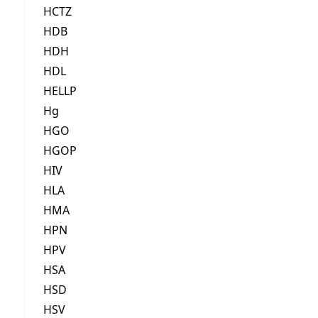
HCTZ
HDB
HDH
HDL
HELLP
Hg
HGO
HGOP
HIV
HLA
HMA
HPN
HPV
HSA
HSD
HSV