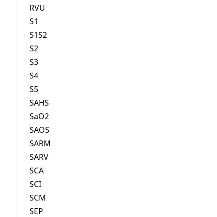
RVU
S1
S1S2
S2
S3
S4
S5
SAHS
SaO2
SAOS
SARM
SARV
SCA
SCI
SCM
SEP