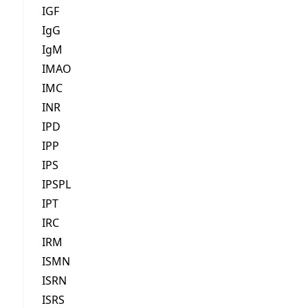
IGF
IgG
IgM
IMAO
IMC
INR
IPD
IPP
IPS
IPSPL
IPT
IRC
IRM
ISMN
ISRN
ISRS