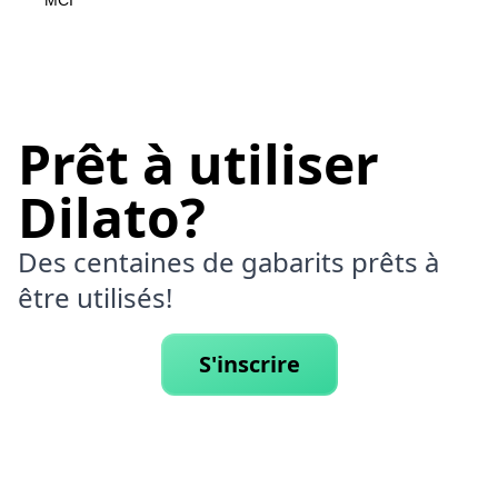
MCI
Prêt à utiliser
Dilato?
Des centaines de gabarits prêts à
être utilisés!
S'inscrire