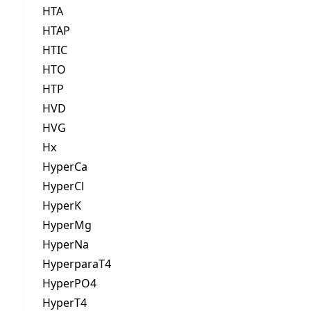
HTA
HTAP
HTIC
HTO
HTP
HVD
HVG
Hx
HyperCa
HyperCl
HyperK
HyperMg
HyperNa
HyperparaT4
HyperPO4
HyperT4