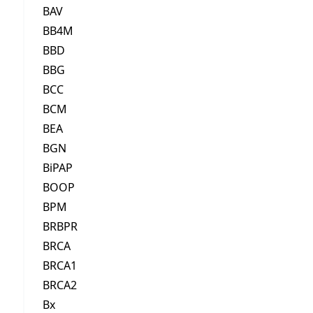
BAV
BB4M
BBD
BBG
BCC
BCM
BEA
BGN
BiPAP
BOOP
BPM
BRBPR
BRCA
BRCA1
BRCA2
Bx