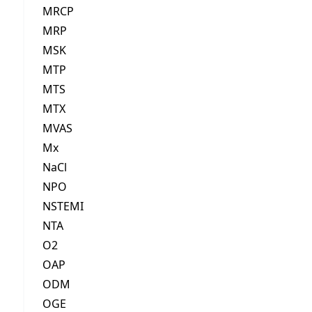
MRCP
MRP
MSK
MTP
MTS
MTX
MVAS
Mx
NaCl
NPO
NSTEMI
NTA
O2
OAP
ODM
OGE