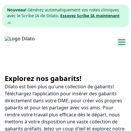
Nouveau!
Générez automatiquement vos notes cliniques
avec le Scribe IA de Dilato.
Essayez Scribe IA maintenant
→
Explorer les gabarits
Tarifs
Explorez nos gabarits!
Dilato est bien plus qu'une collection de gabarits!
Télécharger
Téléchargez l'application pour insérer des gabarits
directement dans votre DME, pour créer vos propres
App web
gabarits et pour les partager avec vos amis. Pour
rendre votre travail plus efficace dès le départ, nous
S'inscrire
mettons à votre disposition une vaste collection de
gabarits préfaits. Jetez un coup d'œil et explorez notre