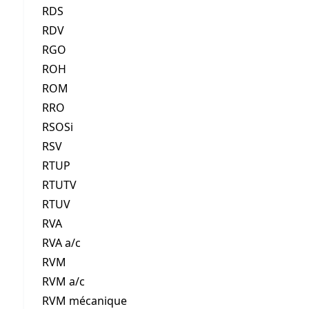
RDS
RDV
RGO
ROH
ROM
RRO
RSOSi
RSV
RTUP
RTUTV
RTUV
RVA
RVA a/c
RVM
RVM a/c
RVM mécanique