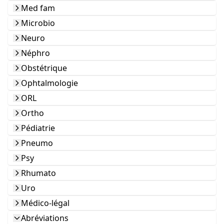
Med fam
Microbio
Neuro
Néphro
Obstétrique
Ophtalmologie
ORL
Ortho
Pédiatrie
Pneumo
Psy
Rhumato
Uro
Médico-légal
Abréviations