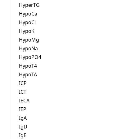
HyperTG
HypoCa
HypoCl
HypoK
HypoMg
HypoNa
HypoPO4
HypoT4
HypoTA
ICP
ICT
IECA
IEP
IgA
IgD
IgE