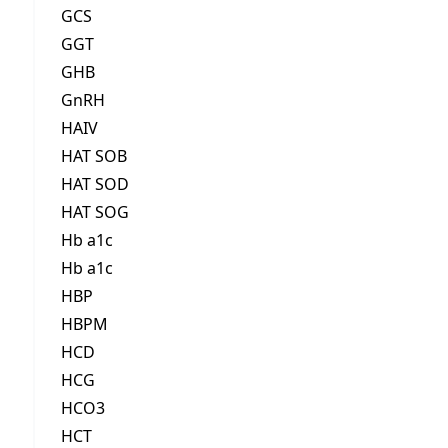
GCS
GGT
GHB
GnRH
HAIV
HAT SOB
HAT SOD
HAT SOG
Hb a1c
Hb a1c
HBP
HBPM
HCD
HCG
HCO3
HCT