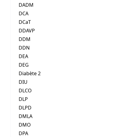
DADM
DCA
DCaT
DDAVP
DDM
DDN
DEA
DEG
Diabète 2
DIU
DLCO
DLP
DLPD
DMLA
DMO
DPA