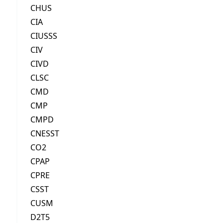
CHUS
CIA
CIUSSS
CIV
CIVD
CLSC
CMD
CMP
CMPD
CNESST
CO2
CPAP
CPRE
CSST
CUSM
D2T5