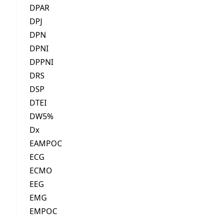
DPAR
DPJ
DPN
DPNI
DPPNI
DRS
DSP
DTEI
DW5%
Dx
EAMPOC
ECG
ECMO
EEG
EMG
EMPOC