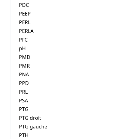
PDC
PEEP
PERL
PERLA
PFC
pH
PMD
PMR
PNA
PPD
PRL
PSA
PTG
PTG droit
PTG gauche
PTH