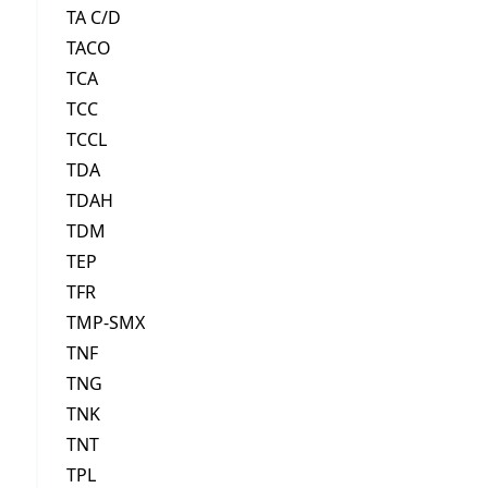
TA C/D
TACO
TCA
TCC
TCCL
TDA
TDAH
TDM
TEP
TFR
TMP-SMX
TNF
TNG
TNK
TNT
TPL