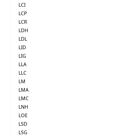
LCI
LCP
LCR
LDH
LDL
LID
LIG
LLA
LLC
LM
LMA
LMC
LNH
LOE
LSD
LSG