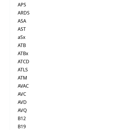
APS
ARDS
ASA
AST
aSx
ATB
ATBx
ATCD
ATLS
ATM
AVAC
AVC
AVD
AVQ
B12
B19