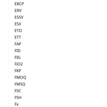
ERCP
ERV
ESSV
ESV
ETO
ETT
FAP
FID
FIG
FiO2
FKP
FMOQ
FMSQ
FSC
FSH
Fx