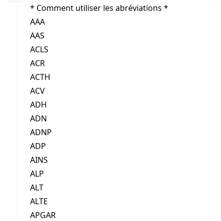
* Comment utiliser les abréviations *
AAA
AAS
ACLS
ACR
ACTH
ACV
ADH
ADN
ADNP
ADP
AINS
ALP
ALT
ALTE
APGAR