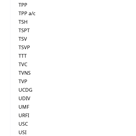
TPP
TPP a/c
TSH
TSPT
TSV
TSVP
TTT
TVC
TVNS
TVP
UCDG
UDIV
UMF
URFI
USC
USI