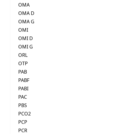
OMA
OMA D
OMA G
OMI
OMI D
OMI G
ORL
OTP
PAB
PABF
PABI
PAC
PBS
PCO2
PCP
PCR