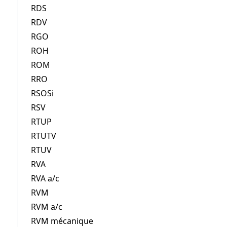
RDS
RDV
RGO
ROH
ROM
RRO
RSOSi
RSV
RTUP
RTUTV
RTUV
RVA
RVA a/c
RVM
RVM a/c
RVM mécanique