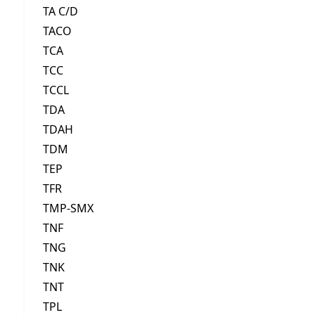
TA C/D
TACO
TCA
TCC
TCCL
TDA
TDAH
TDM
TEP
TFR
TMP-SMX
TNF
TNG
TNK
TNT
TPL