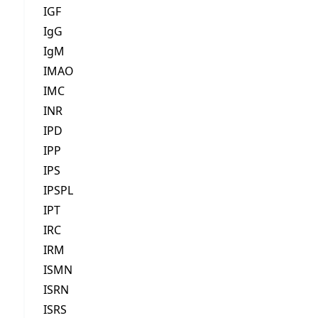
IGF
IgG
IgM
IMAO
IMC
INR
IPD
IPP
IPS
IPSPL
IPT
IRC
IRM
ISMN
ISRN
ISRS