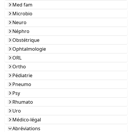
Med fam
Microbio
Neuro
Néphro
Obstétrique
Ophtalmologie
ORL
Ortho
Pédiatrie
Pneumo
Psy
Rhumato
Uro
Médico-légal
Abréviations