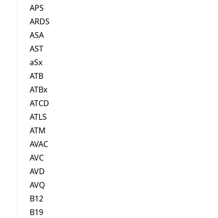
APS
ARDS
ASA
AST
aSx
ATB
ATBx
ATCD
ATLS
ATM
AVAC
AVC
AVD
AVQ
B12
B19