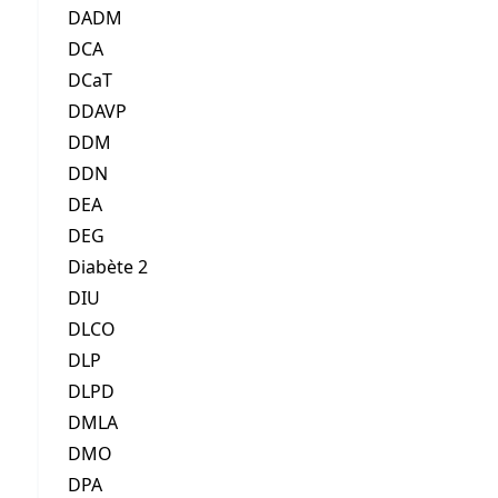
DADM
DCA
DCaT
DDAVP
DDM
DDN
DEA
DEG
Diabète 2
DIU
DLCO
DLP
DLPD
DMLA
DMO
DPA