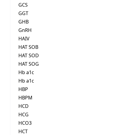
GCS
GGT
GHB
GnRH
HAIV
HAT SOB
HAT SOD
HAT SOG
Hb a1c
Hb a1c
HBP
HBPM
HCD
HCG
HCO3
HCT