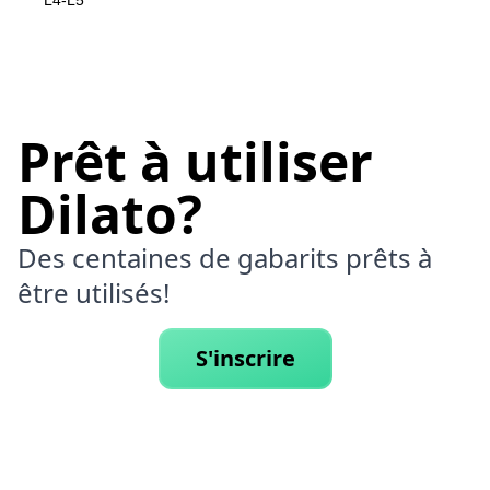
L4-L5
Prêt à utiliser
Dilato?
Des centaines de gabarits prêts à
être utilisés!
S'inscrire