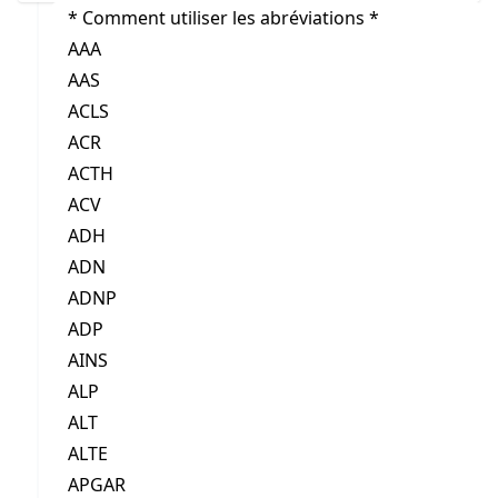
* Comment utiliser les abréviations *
AAA
AAS
ACLS
ACR
ACTH
ACV
ADH
ADN
ADNP
ADP
AINS
ALP
ALT
ALTE
APGAR