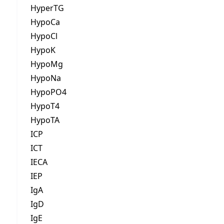
HyperTG
HypoCa
HypoCl
HypoK
HypoMg
HypoNa
HypoPO4
HypoT4
HypoTA
ICP
ICT
IECA
IEP
IgA
IgD
IgE