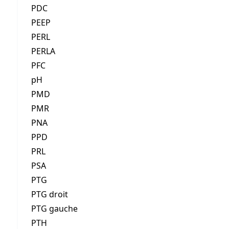
PDC
PEEP
PERL
PERLA
PFC
pH
PMD
PMR
PNA
PPD
PRL
PSA
PTG
PTG droit
PTG gauche
PTH