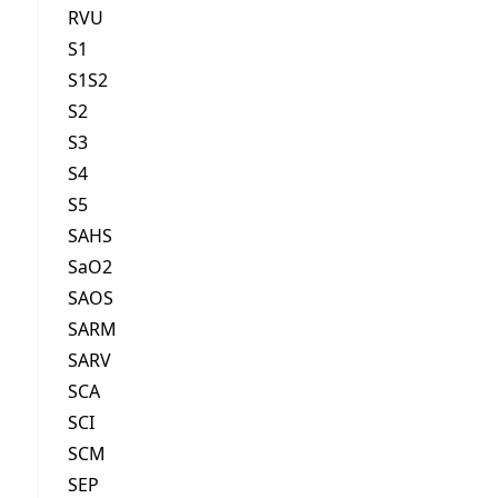
RVU
S1
S1S2
S2
S3
S4
S5
SAHS
SaO2
SAOS
SARM
SARV
SCA
SCI
SCM
SEP