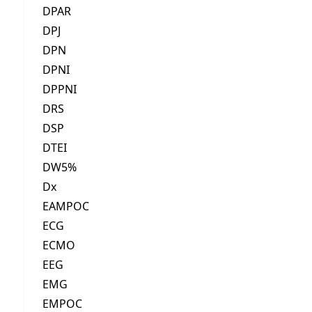
DPAR
DPJ
DPN
DPNI
DPPNI
DRS
DSP
DTEI
DW5%
Dx
EAMPOC
ECG
ECMO
EEG
EMG
EMPOC