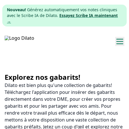
Nouveau!
Générez automatiquement vos notes cliniques
avec le Scribe IA de Dilato.
Essayez Scribe IA maintenant
→
Explorer les gabarits
Tarifs
Explorez nos gabarits!
Dilato est bien plus qu'une collection de gabarits!
Télécharger
Téléchargez l'application pour insérer des gabarits
directement dans votre DME, pour créer vos propres
App web
gabarits et pour les partager avec vos amis. Pour
rendre votre travail plus efficace dès le départ, nous
S'inscrire
mettons à votre disposition une vaste collection de
gabarits préfaits. Jetez un coup d'œil et explorez notre