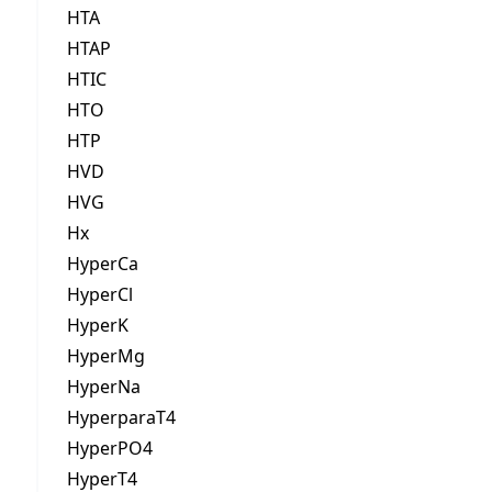
HTA
HTAP
HTIC
HTO
HTP
HVD
HVG
Hx
HyperCa
HyperCl
HyperK
HyperMg
HyperNa
HyperparaT4
HyperPO4
HyperT4