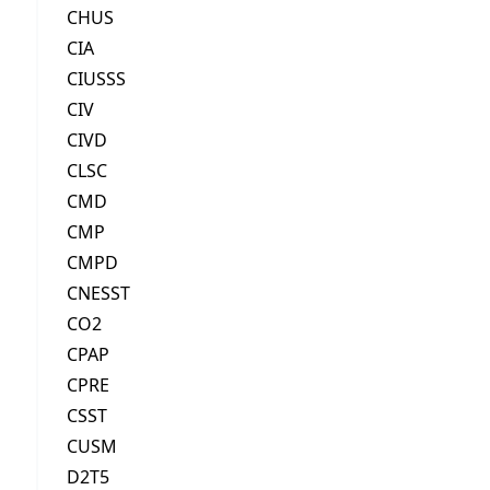
CHUS
CIA
CIUSSS
CIV
CIVD
CLSC
CMD
CMP
CMPD
CNESST
CO2
CPAP
CPRE
CSST
CUSM
D2T5