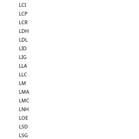
LCI
LCP
LCR
LDH
LDL
LID
LIG
LLA
LLC
LM
LMA
LMC
LNH
LOE
LSD
LSG