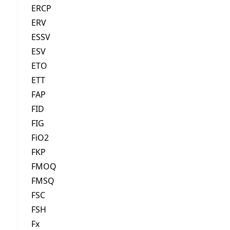
ERCP
ERV
ESSV
ESV
ETO
ETT
FAP
FID
FIG
FiO2
FKP
FMOQ
FMSQ
FSC
FSH
Fx