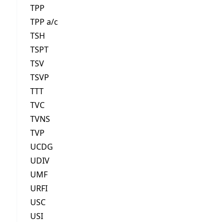
TPP
TPP a/c
TSH
TSPT
TSV
TSVP
TTT
TVC
TVNS
TVP
UCDG
UDIV
UMF
URFI
USC
USI