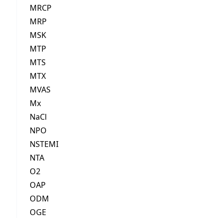
MRCP
MRP
MSK
MTP
MTS
MTX
MVAS
Mx
NaCl
NPO
NSTEMI
NTA
O2
OAP
ODM
OGE