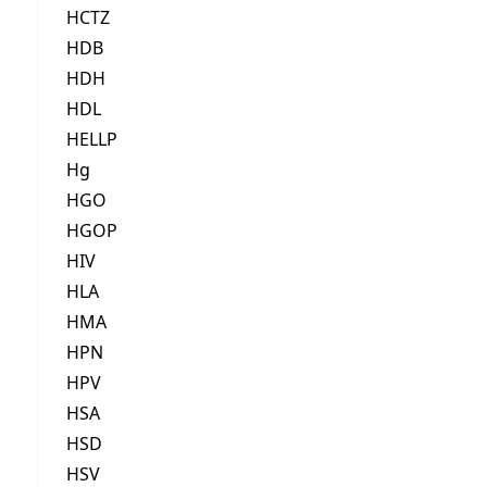
HCTZ
HDB
HDH
HDL
HELLP
Hg
HGO
HGOP
HIV
HLA
HMA
HPN
HPV
HSA
HSD
HSV