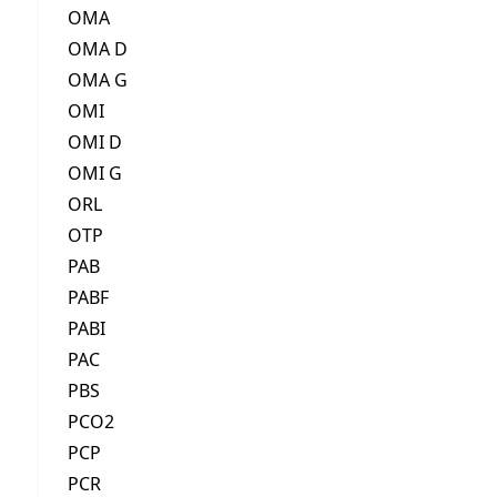
OMA
OMA D
OMA G
OMI
OMI D
OMI G
ORL
OTP
PAB
PABF
PABI
PAC
PBS
PCO2
PCP
PCR