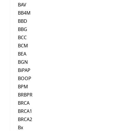
BAV
BB4M
BBD
BBG
BCC
BCM
BEA
BGN
BiPAP
BOOP
BPM
BRBPR
BRCA
BRCA1
BRCA2
Bx