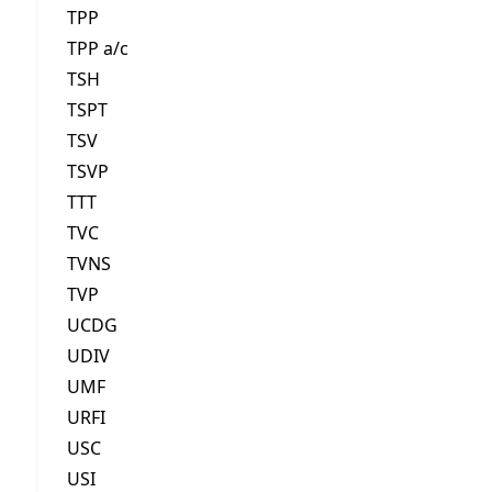
TPP
TPP a/c
TSH
TSPT
TSV
TSVP
TTT
TVC
TVNS
TVP
UCDG
UDIV
UMF
URFI
USC
USI