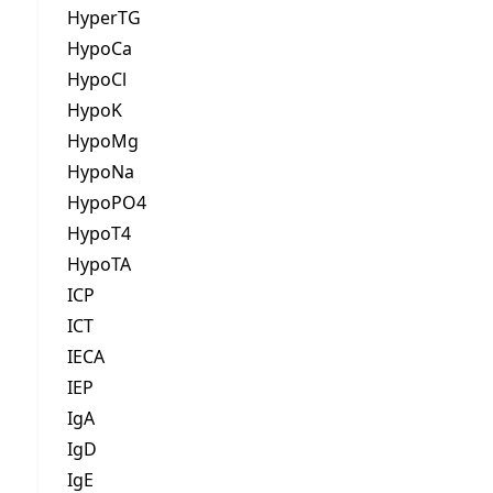
HyperTG
HypoCa
HypoCl
HypoK
HypoMg
HypoNa
HypoPO4
HypoT4
HypoTA
ICP
ICT
IECA
IEP
IgA
IgD
IgE