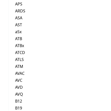
APS
ARDS
ASA
AST
aSx
ATB
ATBx
ATCD
ATLS
ATM
AVAC
AVC
AVD
AVQ
B12
B19