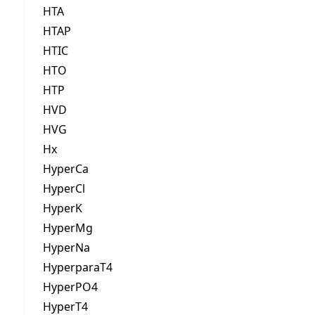
HTA
HTAP
HTIC
HTO
HTP
HVD
HVG
Hx
HyperCa
HyperCl
HyperK
HyperMg
HyperNa
HyperparaT4
HyperPO4
HyperT4