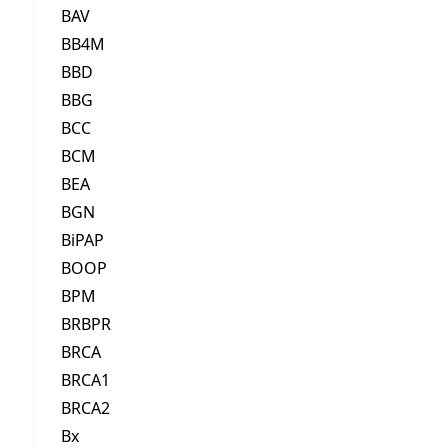
BAV
BB4M
BBD
BBG
BCC
BCM
BEA
BGN
BiPAP
BOOP
BPM
BRBPR
BRCA
BRCA1
BRCA2
Bx