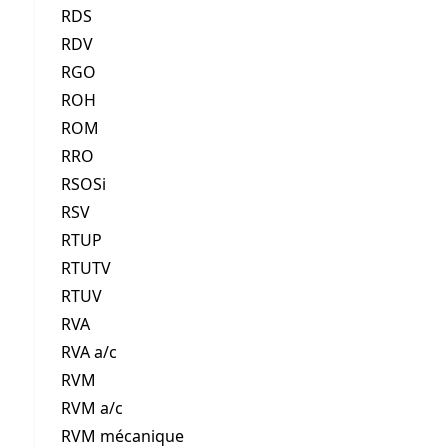
RDS
RDV
RGO
ROH
ROM
RRO
RSOSi
RSV
RTUP
RTUTV
RTUV
RVA
RVA a/c
RVM
RVM a/c
RVM mécanique