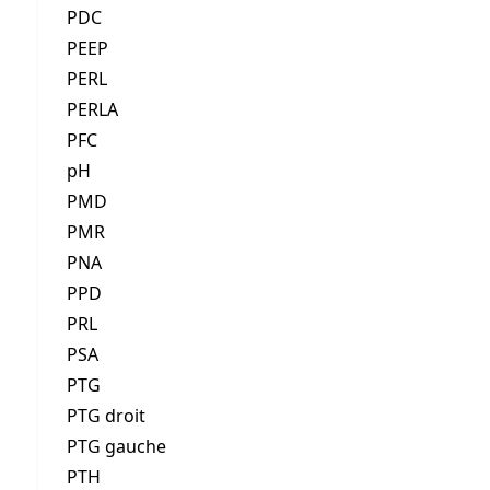
PDC
PEEP
PERL
PERLA
PFC
pH
PMD
PMR
PNA
PPD
PRL
PSA
PTG
PTG droit
PTG gauche
PTH