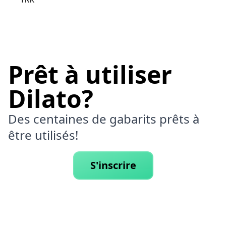
TNK
Prêt à utiliser
Dilato?
Des centaines de gabarits prêts à
être utilisés!
S'inscrire