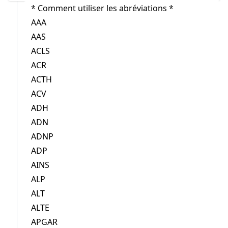
* Comment utiliser les abréviations *
AAA
AAS
ACLS
ACR
ACTH
ACV
ADH
ADN
ADNP
ADP
AINS
ALP
ALT
ALTE
APGAR