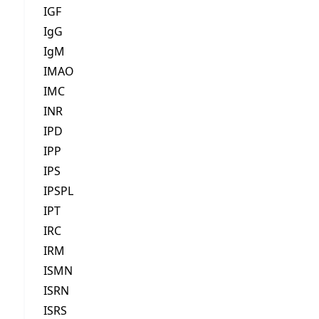
IGF
IgG
IgM
IMAO
IMC
INR
IPD
IPP
IPS
IPSPL
IPT
IRC
IRM
ISMN
ISRN
ISRS