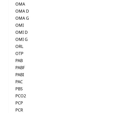
OMA
OMA D
OMA G
OMI
OMI D
OMI G
ORL
OTP
PAB
PABF
PABI
PAC
PBS
PCO2
PCP
PCR