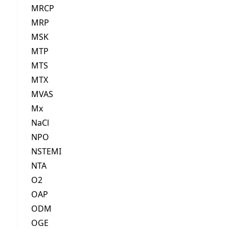
MRCP
MRP
MSK
MTP
MTS
MTX
MVAS
Mx
NaCl
NPO
NSTEMI
NTA
O2
OAP
ODM
OGE