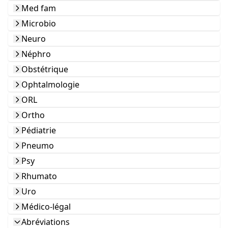
Med fam
Microbio
Neuro
Néphro
Obstétrique
Ophtalmologie
ORL
Ortho
Pédiatrie
Pneumo
Psy
Rhumato
Uro
Médico-légal
Abréviations