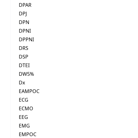
DPAR
DPJ
DPN
DPNI
DPPNI
DRS
DSP
DTEI
DW5%
Dx
EAMPOC
ECG
ECMO
EEG
EMG
EMPOC