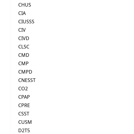
CHUS
CIA
CIUSSS
CIV
CIVD
CLSC
CMD
CMP
CMPD
CNESST
CO2
CPAP
CPRE
CSST
CUSM
D2T5