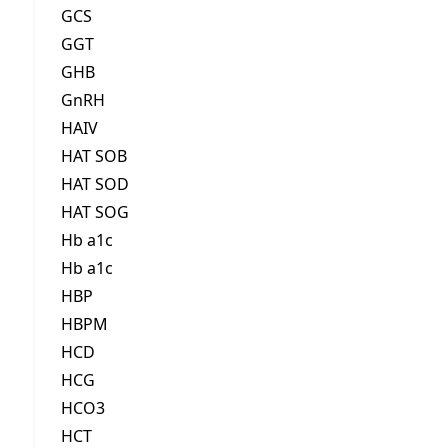
GCS
GGT
GHB
GnRH
HAIV
HAT SOB
HAT SOD
HAT SOG
Hb a1c
Hb a1c
HBP
HBPM
HCD
HCG
HCO3
HCT