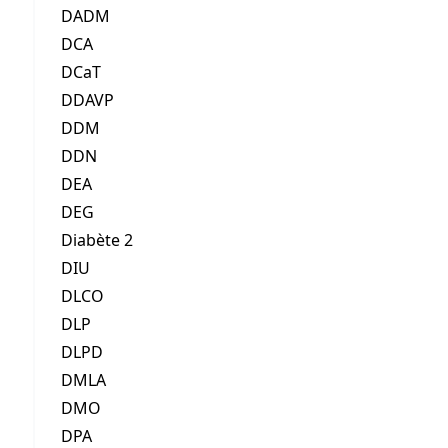
DADM
DCA
DCaT
DDAVP
DDM
DDN
DEA
DEG
Diabète 2
DIU
DLCO
DLP
DLPD
DMLA
DMO
DPA