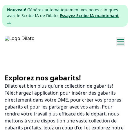
Nouveau!
Générez automatiquement vos notes cliniques
avec le Scribe IA de Dilato.
Essayez Scribe IA maintenant
→
Explorer les gabarits
Tarifs
Explorez nos gabarits!
Dilato est bien plus qu'une collection de gabarits!
Télécharger
Téléchargez l'application pour insérer des gabarits
directement dans votre DME, pour créer vos propres
App web
gabarits et pour les partager avec vos amis. Pour
rendre votre travail plus efficace dès le départ, nous
S'inscrire
mettons à votre disposition une vaste collection de
gabarits préfaits. Jetez un coup d'œil et explorez notre