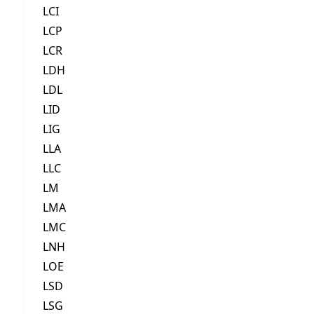
LCI
LCP
LCR
LDH
LDL
LID
LIG
LLA
LLC
LM
LMA
LMC
LNH
LOE
LSD
LSG