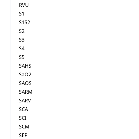
RVU
S1
S1S2
S2
S3
S4
S5
SAHS
SaO2
SAOS
SARM
SARV
SCA
SCI
SCM
SEP