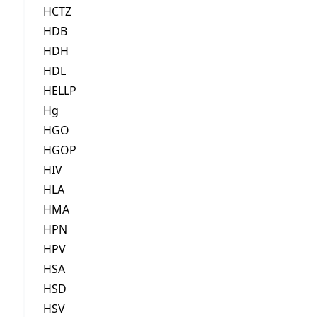
HCTZ
HDB
HDH
HDL
HELLP
Hg
HGO
HGOP
HIV
HLA
HMA
HPN
HPV
HSA
HSD
HSV