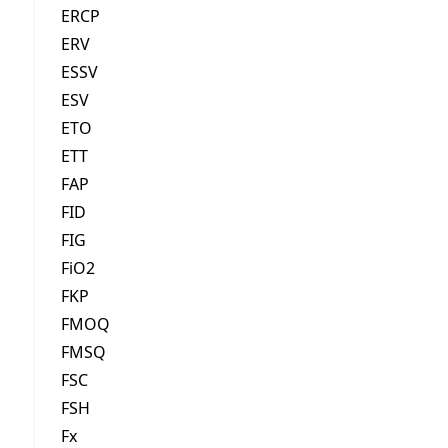
ERCP
ERV
ESSV
ESV
ETO
ETT
FAP
FID
FIG
FiO2
FKP
FMOQ
FMSQ
FSC
FSH
Fx