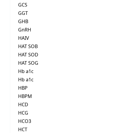
GCS
GGT
GHB
GnRH
HAIV
HAT SOB
HAT SOD
HAT SOG
Hb a1c
Hb a1c
HBP
HBPM
HCD
HCG
HCO3
HCT