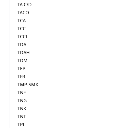
TA C/D
TACO
TCA
TCC
TCCL
TDA
TDAH
TDM
TEP
TFR
TMP-SMX
TNF
TNG
TNK
TNT
TPL