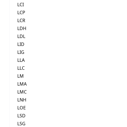
LCI
LCP
LCR
LDH
LDL
LID
LIG
LLA
LLC
LM
LMA
LMC
LNH
LOE
LSD
LSG