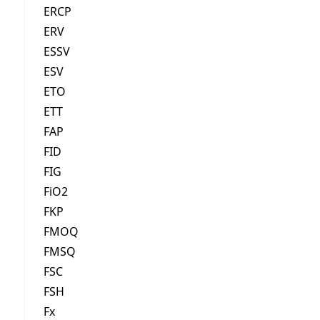
ERCP
ERV
ESSV
ESV
ETO
ETT
FAP
FID
FIG
FiO2
FKP
FMOQ
FMSQ
FSC
FSH
Fx