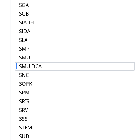
SGA
SGB
SIADH
SIDA
SLA
SMP
SMU
SMU DCA
SNC
SOPK
SPM
SRIS
SRV
SSS
STEMI
SUD