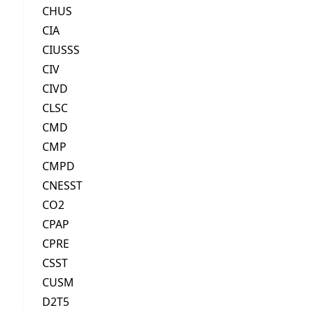
CHUS
CIA
CIUSSS
CIV
CIVD
CLSC
CMD
CMP
CMPD
CNESST
CO2
CPAP
CPRE
CSST
CUSM
D2T5