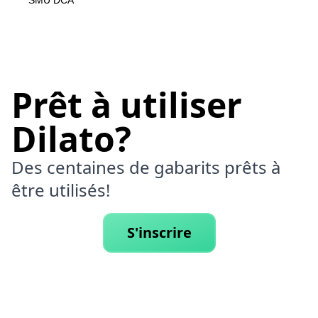
SMU DCA
Prêt à utiliser
Dilato?
Des centaines de gabarits prêts à
être utilisés!
S'inscrire