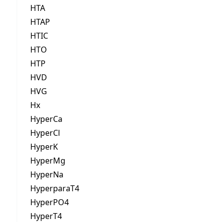
HTA
HTAP
HTIC
HTO
HTP
HVD
HVG
Hx
HyperCa
HyperCl
HyperK
HyperMg
HyperNa
HyperparaT4
HyperPO4
HyperT4