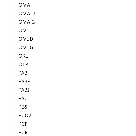
OMA
OMA D
OMA G
OMI
OMI D
OMI G
ORL
OTP
PAB
PABF
PABI
PAC
PBS
PCO2
PCP
PCR