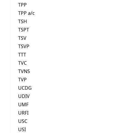
TPP
TPP a/c
TSH
TSPT
TSV
TSVP
TTT
TVC
TVNS
TVP
UCDG
UDIV
UMF
URFI
USC
USI