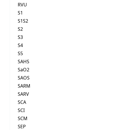
RVU
S1
S1S2
S2
S3
S4
S5
SAHS
SaO2
SAOS
SARM
SARV
SCA
SCI
SCM
SEP