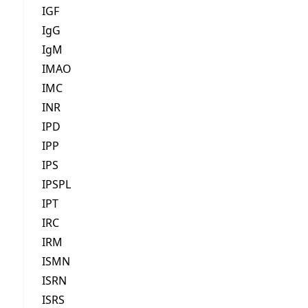
IGF
IgG
IgM
IMAO
IMC
INR
IPD
IPP
IPS
IPSPL
IPT
IRC
IRM
ISMN
ISRN
ISRS