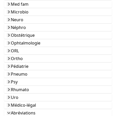
Med fam
Microbio
Neuro
Néphro
Obstétrique
Ophtalmologie
ORL
Ortho
Pédiatrie
Pneumo
Psy
Rhumato
Uro
Médico-légal
Abréviations