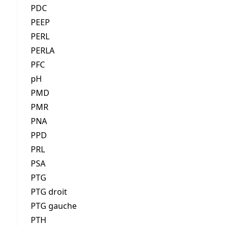
PDC
PEEP
PERL
PERLA
PFC
pH
PMD
PMR
PNA
PPD
PRL
PSA
PTG
PTG droit
PTG gauche
PTH