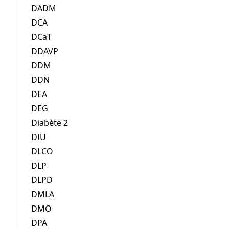
DADM
DCA
DCaT
DDAVP
DDM
DDN
DEA
DEG
Diabète 2
DIU
DLCO
DLP
DLPD
DMLA
DMO
DPA