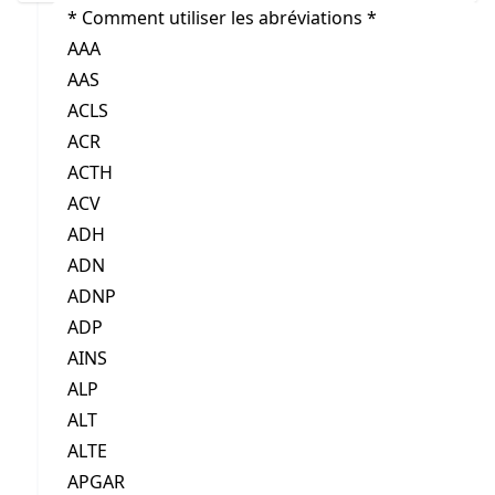
* Comment utiliser les abréviations *
AAA
AAS
ACLS
ACR
ACTH
ACV
ADH
ADN
ADNP
ADP
AINS
ALP
ALT
ALTE
APGAR