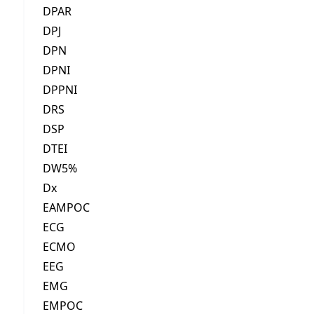
DPAR
DPJ
DPN
DPNI
DPPNI
DRS
DSP
DTEI
DW5%
Dx
EAMPOC
ECG
ECMO
EEG
EMG
EMPOC