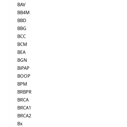
BAV
BB4M
BBD
BBG
BCC
BCM
BEA
BGN
BiPAP
BOOP
BPM
BRBPR
BRCA
BRCA1
BRCA2
Bx