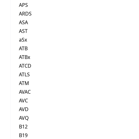
APS
ARDS
ASA
AST
aSx
ATB
ATBx
ATCD
ATLS
ATM
AVAC
AVC
AVD
AVQ
B12
B19