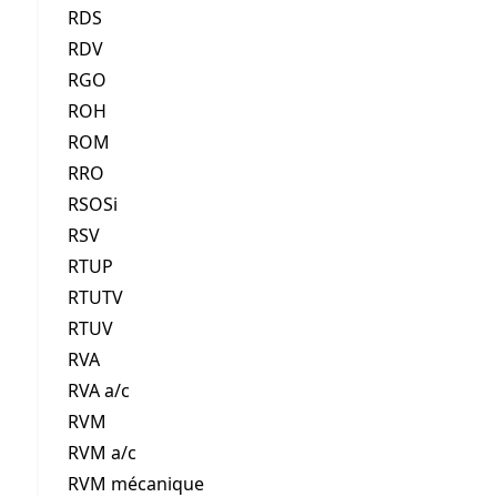
RDS
RDV
RGO
ROH
ROM
RRO
RSOSi
RSV
RTUP
RTUTV
RTUV
RVA
RVA a/c
RVM
RVM a/c
RVM mécanique