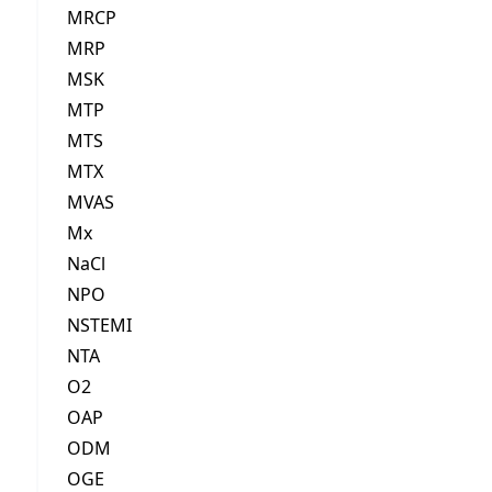
MRCP
MRP
MSK
MTP
MTS
MTX
MVAS
Mx
NaCl
NPO
NSTEMI
NTA
O2
OAP
ODM
OGE