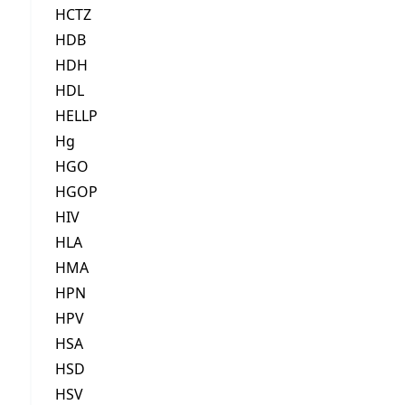
HCTZ
HDB
HDH
HDL
HELLP
Hg
HGO
HGOP
HIV
HLA
HMA
HPN
HPV
HSA
HSD
HSV