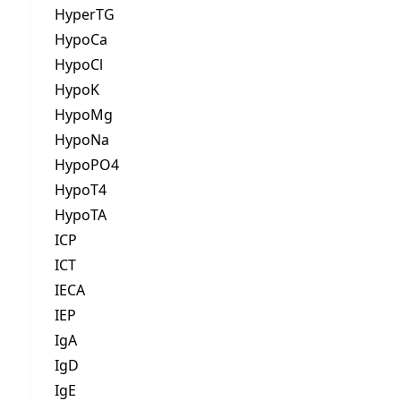
HyperTG
HypoCa
HypoCl
HypoK
HypoMg
HypoNa
HypoPO4
HypoT4
HypoTA
ICP
ICT
IECA
IEP
IgA
IgD
IgE