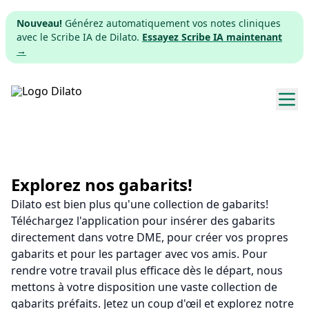
Nouveau!
Générez automatiquement vos notes cliniques
avec le Scribe IA de Dilato.
Essayez Scribe IA maintenant
→
Explorer les gabarits
Tarifs
Explorez nos gabarits!
Dilato est bien plus qu'une collection de gabarits!
Télécharger
Téléchargez l'application pour insérer des gabarits
directement dans votre DME, pour créer vos propres
App web
gabarits et pour les partager avec vos amis. Pour
rendre votre travail plus efficace dès le départ, nous
S'inscrire
mettons à votre disposition une vaste collection de
gabarits préfaits. Jetez un coup d'œil et explorez notre