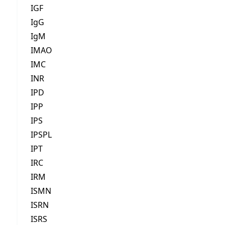
IGF
IgG
IgM
IMAO
IMC
INR
IPD
IPP
IPS
IPSPL
IPT
IRC
IRM
ISMN
ISRN
ISRS