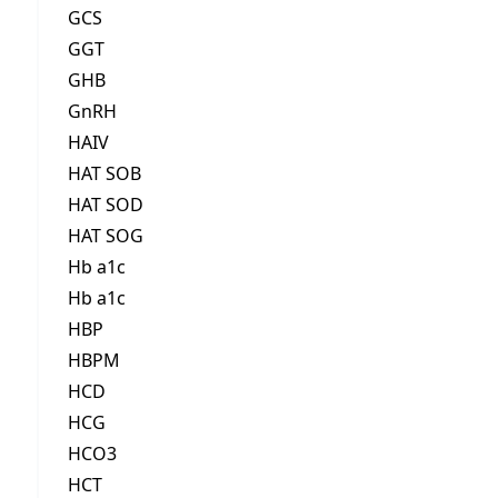
GCS
GGT
GHB
GnRH
HAIV
HAT SOB
HAT SOD
HAT SOG
Hb a1c
Hb a1c
HBP
HBPM
HCD
HCG
HCO3
HCT