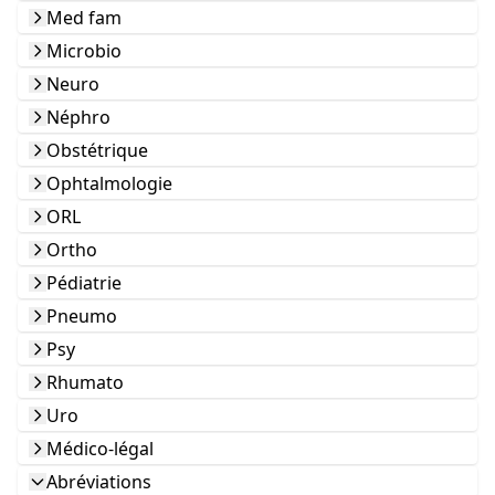
Med fam
Microbio
Neuro
Néphro
Obstétrique
Ophtalmologie
ORL
Ortho
Pédiatrie
Pneumo
Psy
Rhumato
Uro
Médico-légal
Abréviations