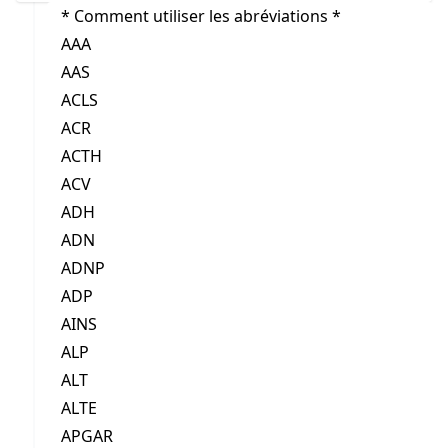
* Comment utiliser les abréviations *
AAA
AAS
ACLS
ACR
ACTH
ACV
ADH
ADN
ADNP
ADP
AINS
ALP
ALT
ALTE
APGAR