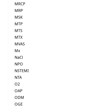
MRCP
MRP
MSK
MTP
MTS
MTX
MVAS
Mx
NaCl
NPO
NSTEMI
NTA
O2
OAP
ODM
OGE