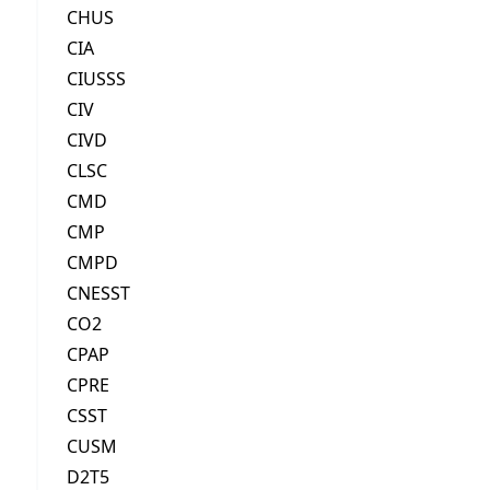
CHUS
CIA
CIUSSS
CIV
CIVD
CLSC
CMD
CMP
CMPD
CNESST
CO2
CPAP
CPRE
CSST
CUSM
D2T5