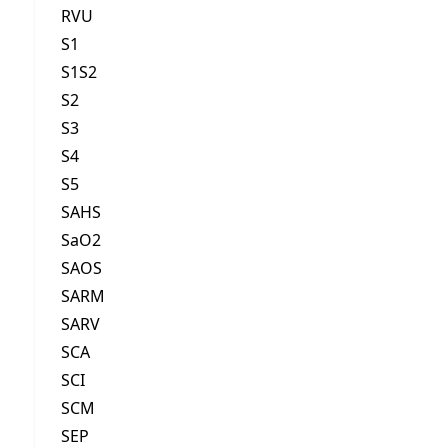
RVU
S1
S1S2
S2
S3
S4
S5
SAHS
SaO2
SAOS
SARM
SARV
SCA
SCI
SCM
SEP