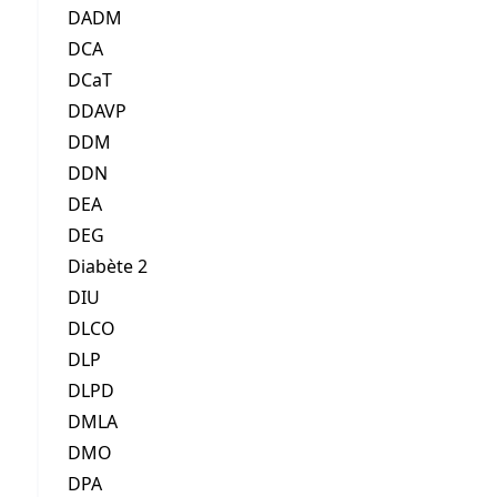
DADM
DCA
DCaT
DDAVP
DDM
DDN
DEA
DEG
Diabète 2
DIU
DLCO
DLP
DLPD
DMLA
DMO
DPA