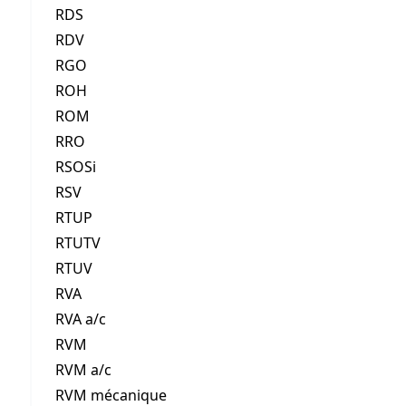
RDS
RDV
RGO
ROH
ROM
RRO
RSOSi
RSV
RTUP
RTUTV
RTUV
RVA
RVA a/c
RVM
RVM a/c
RVM mécanique