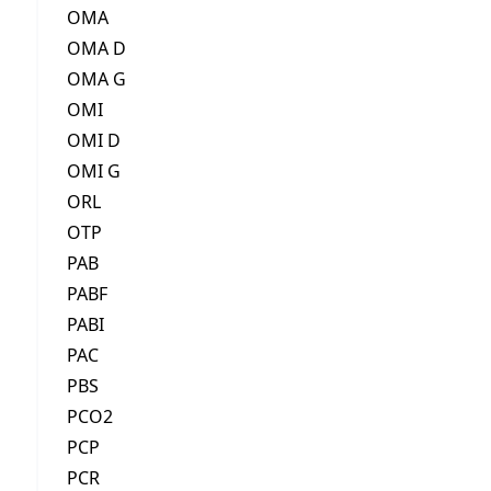
OMA
OMA D
OMA G
OMI
OMI D
OMI G
ORL
OTP
PAB
PABF
PABI
PAC
PBS
PCO2
PCP
PCR