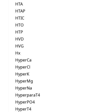
HTA
HTAP
HTIC
HTO
HTP
HVD
HVG
Hx
HyperCa
HyperCl
HyperK
HyperMg
HyperNa
HyperparaT4
HyperPO4
HyperT4