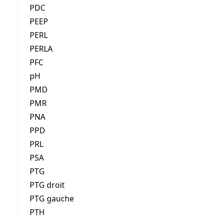
PDC
PEEP
PERL
PERLA
PFC
pH
PMD
PMR
PNA
PPD
PRL
PSA
PTG
PTG droit
PTG gauche
PTH