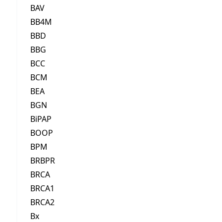
BAV
BB4M
BBD
BBG
BCC
BCM
BEA
BGN
BiPAP
BOOP
BPM
BRBPR
BRCA
BRCA1
BRCA2
Bx