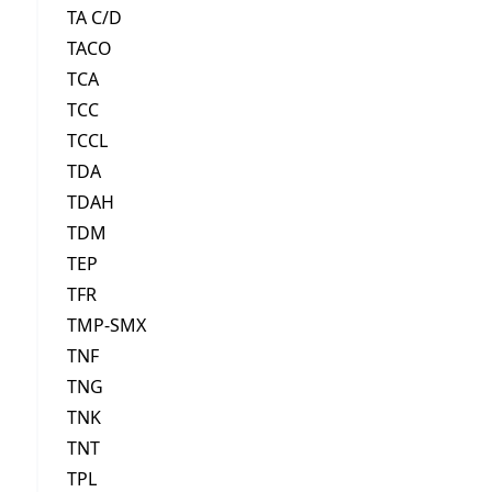
TA C/D
TACO
TCA
TCC
TCCL
TDA
TDAH
TDM
TEP
TFR
TMP-SMX
TNF
TNG
TNK
TNT
TPL