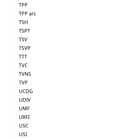
TPP
TPP a/c
TSH
TSPT
TSV
TSVP
TTT
TVC
TVNS
TVP
UCDG
UDIV
UMF
URFI
USC
USI