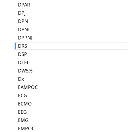
DPAR
DPJ
DPN
DPNI
DPPNI
DRS
DSP
DTEI
DW5%
Dx
EAMPOC
ECG
ECMO
EEG
EMG
EMPOC