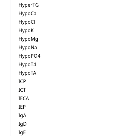
HyperTG
HypoCa
HypoCl
HypoK
HypoMg
HypoNa
HypoPO4
HypoT4
HypoTA
ICP
ICT
IECA
IEP
IgA
IgD
IgE