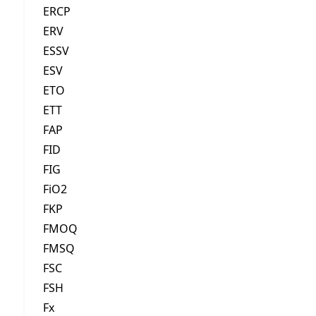
ERCP
ERV
ESSV
ESV
ETO
ETT
FAP
FID
FIG
FiO2
FKP
FMOQ
FMSQ
FSC
FSH
Fx