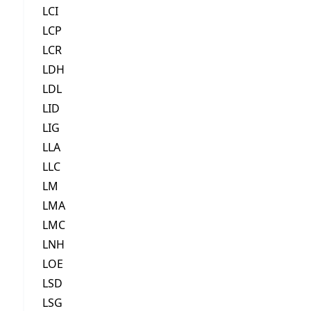
LCI
LCP
LCR
LDH
LDL
LID
LIG
LLA
LLC
LM
LMA
LMC
LNH
LOE
LSD
LSG