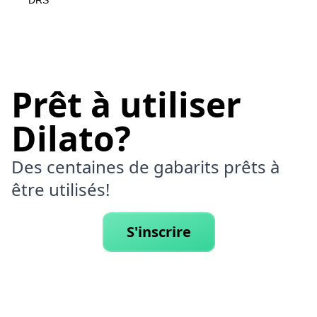
DRS
Prêt à utiliser
Dilato?
Des centaines de gabarits prêts à
être utilisés!
S'inscrire