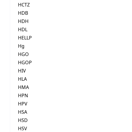
HCTZ
HDB
HDH
HDL
HELLP
Hg
HGO
HGOP
HIV
HLA
HMA
HPN
HPV
HSA
HSD
HSV