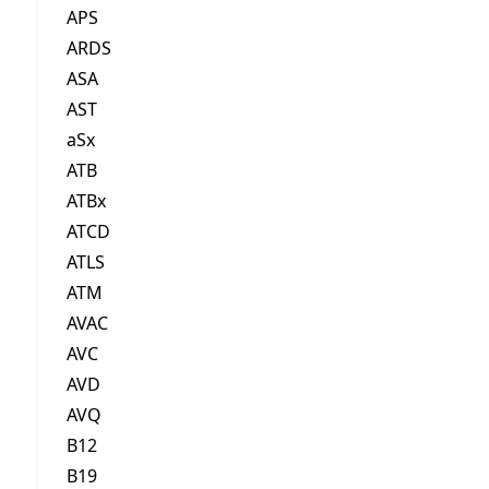
APS
ARDS
ASA
AST
aSx
ATB
ATBx
ATCD
ATLS
ATM
AVAC
AVC
AVD
AVQ
B12
B19