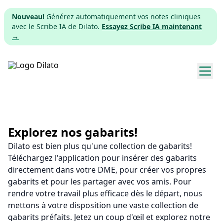
Nouveau!
Générez automatiquement vos notes cliniques
avec le Scribe IA de Dilato.
Essayez Scribe IA maintenant
→
Explorer les gabarits
Tarifs
Explorez nos gabarits!
Dilato est bien plus qu'une collection de gabarits!
Télécharger
Téléchargez l'application pour insérer des gabarits
directement dans votre DME, pour créer vos propres
App web
gabarits et pour les partager avec vos amis. Pour
rendre votre travail plus efficace dès le départ, nous
S'inscrire
mettons à votre disposition une vaste collection de
gabarits préfaits. Jetez un coup d'œil et explorez notre