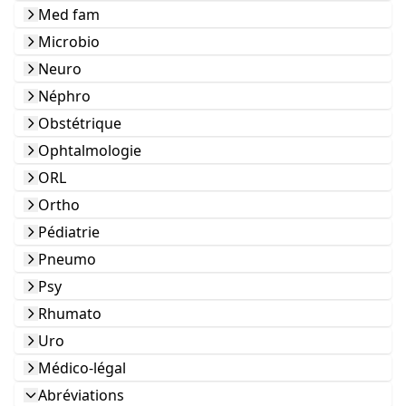
Med fam
Microbio
Neuro
Néphro
Obstétrique
Ophtalmologie
ORL
Ortho
Pédiatrie
Pneumo
Psy
Rhumato
Uro
Médico-légal
Abréviations