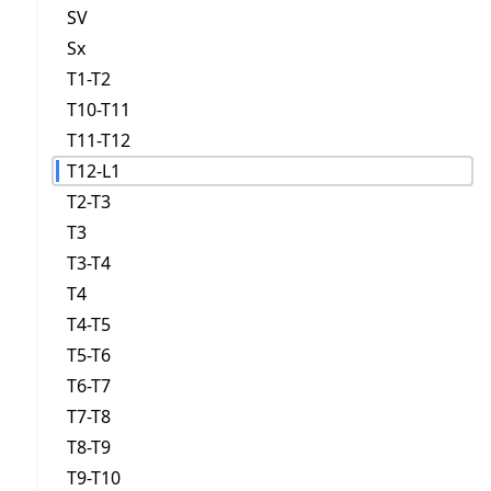
SV
Sx
T1-T2
T10-T11
T11-T12
T12-L1
T2-T3
T3
T3-T4
T4
T4-T5
T5-T6
T6-T7
T7-T8
T8-T9
T9-T10