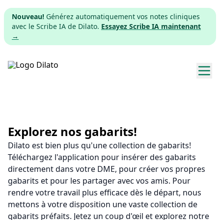
Nouveau!
Générez automatiquement vos notes cliniques
avec le Scribe IA de Dilato.
Essayez Scribe IA maintenant
→
Explorer les gabarits
Tarifs
Explorez nos gabarits!
Dilato est bien plus qu'une collection de gabarits!
Télécharger
Téléchargez l'application pour insérer des gabarits
directement dans votre DME, pour créer vos propres
App web
gabarits et pour les partager avec vos amis. Pour
rendre votre travail plus efficace dès le départ, nous
S'inscrire
mettons à votre disposition une vaste collection de
gabarits préfaits. Jetez un coup d'œil et explorez notre