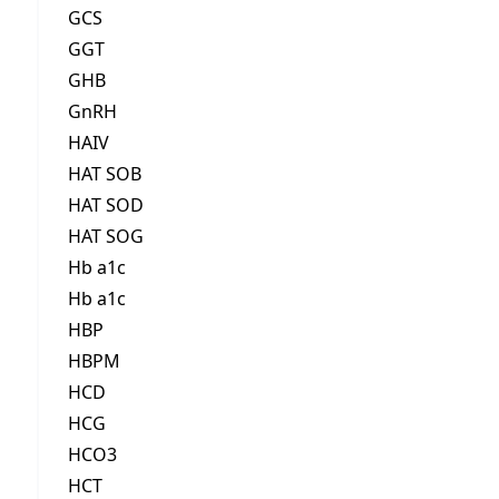
GCS
GGT
GHB
GnRH
HAIV
HAT SOB
HAT SOD
HAT SOG
Hb a1c
Hb a1c
HBP
HBPM
HCD
HCG
HCO3
HCT