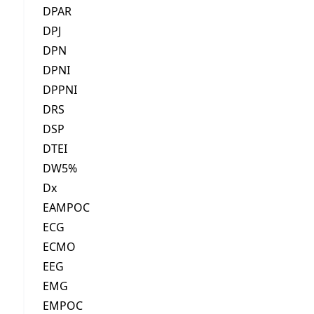
DPAR
DPJ
DPN
DPNI
DPPNI
DRS
DSP
DTEI
DW5%
Dx
EAMPOC
ECG
ECMO
EEG
EMG
EMPOC