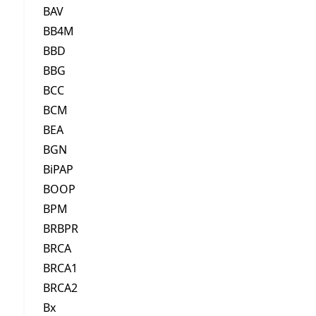
BAV
BB4M
BBD
BBG
BCC
BCM
BEA
BGN
BiPAP
BOOP
BPM
BRBPR
BRCA
BRCA1
BRCA2
Bx