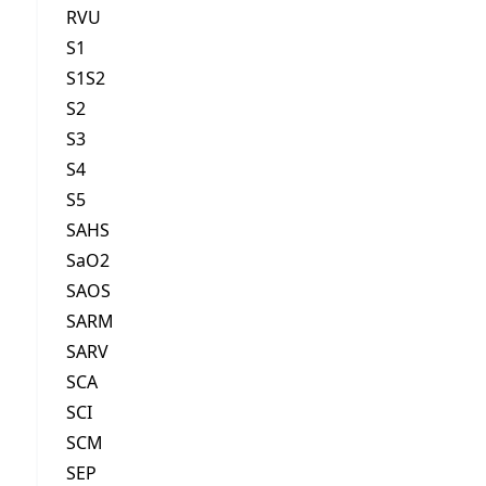
RVU
S1
S1S2
S2
S3
S4
S5
SAHS
SaO2
SAOS
SARM
SARV
SCA
SCI
SCM
SEP