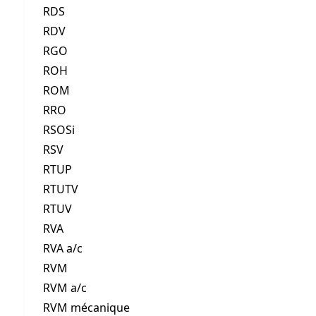
RDS
RDV
RGO
ROH
ROM
RRO
RSOSi
RSV
RTUP
RTUTV
RTUV
RVA
RVA a/c
RVM
RVM a/c
RVM mécanique