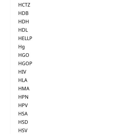
HCTZ
HDB
HDH
HDL
HELLP
Hg
HGO
HGOP
HIV
HLA
HMA
HPN
HPV
HSA
HSD
HSV