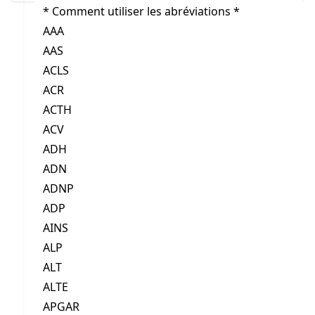
* Comment utiliser les abréviations *
AAA
AAS
ACLS
ACR
ACTH
ACV
ADH
ADN
ADNP
ADP
AINS
ALP
ALT
ALTE
APGAR