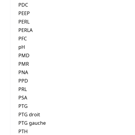
PDC
PEEP
PERL
PERLA
PFC
pH
PMD
PMR
PNA
PPD
PRL
PSA
PTG
PTG droit
PTG gauche
PTH