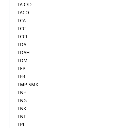
TA C/D
TACO
TCA
TCC
TCCL
TDA
TDAH
TDM
TEP
TFR
TMP-SMX
TNF
TNG
TNK
TNT
TPL