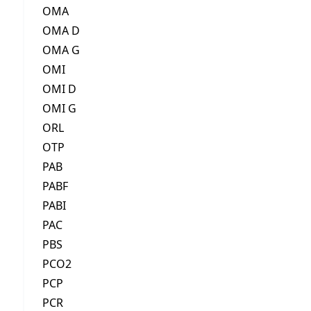
OMA
OMA D
OMA G
OMI
OMI D
OMI G
ORL
OTP
PAB
PABF
PABI
PAC
PBS
PCO2
PCP
PCR