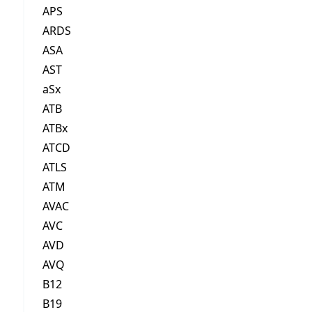
APS
ARDS
ASA
AST
aSx
ATB
ATBx
ATCD
ATLS
ATM
AVAC
AVC
AVD
AVQ
B12
B19