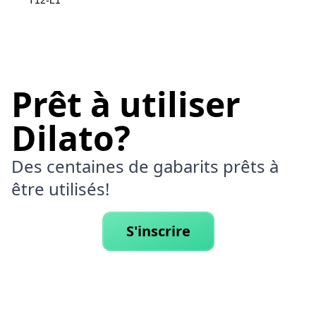
T12-L1
Prêt à utiliser
Dilato?
Des centaines de gabarits prêts à
être utilisés!
S'inscrire