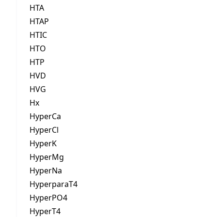
HTA
HTAP
HTIC
HTO
HTP
HVD
HVG
Hx
HyperCa
HyperCl
HyperK
HyperMg
HyperNa
HyperparaT4
HyperPO4
HyperT4