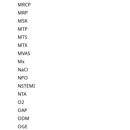
MRCP
MRP
MSK
MTP
MTS
MTX
MVAS
Mx
NaCl
NPO
NSTEMI
NTA
O2
OAP
ODM
OGE