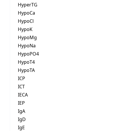
HyperTG
HypoCa
HypoCl
HypoK
HypoMg
HypoNa
HypoPO4
HypoT4
HypoTA
ICP
ICT
IECA
IEP
IgA
IgD
IgE