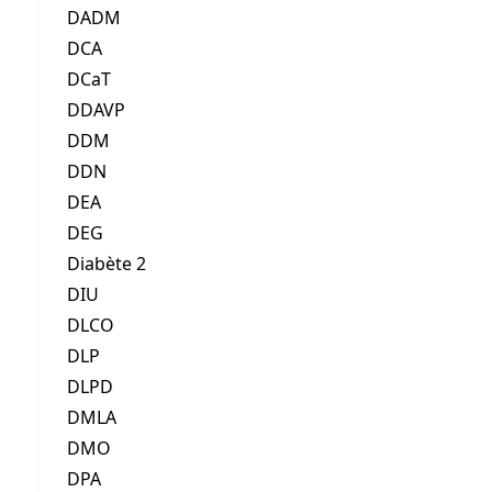
DADM
DCA
DCaT
DDAVP
DDM
DDN
DEA
DEG
Diabète 2
DIU
DLCO
DLP
DLPD
DMLA
DMO
DPA