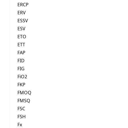
ERCP
ERV
ESSV
ESV
ETO
ETT
FAP
FID
FIG
FiO2
FKP
FMOQ
FMSQ
FSC
FSH
Fx