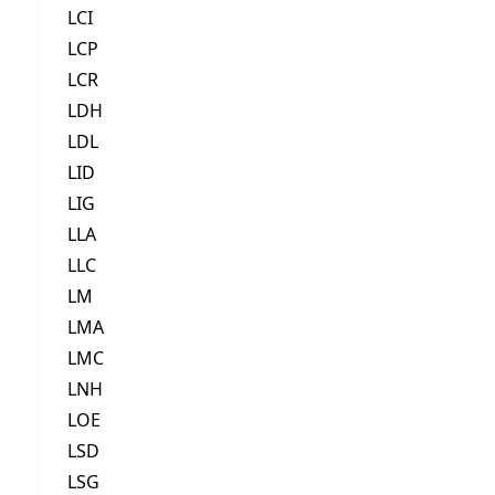
LCI
LCP
LCR
LDH
LDL
LID
LIG
LLA
LLC
LM
LMA
LMC
LNH
LOE
LSD
LSG