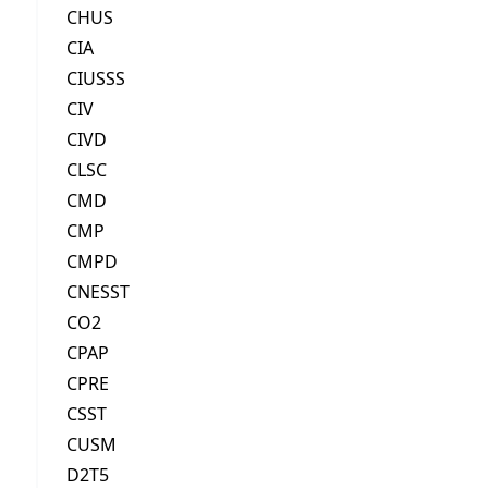
CHUS
CIA
CIUSSS
CIV
CIVD
CLSC
CMD
CMP
CMPD
CNESST
CO2
CPAP
CPRE
CSST
CUSM
D2T5