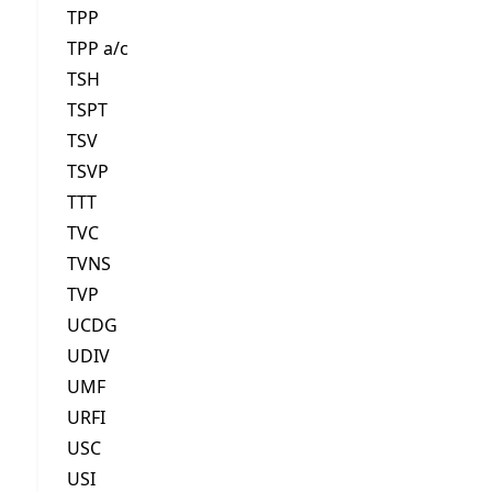
TPP
TPP a/c
TSH
TSPT
TSV
TSVP
TTT
TVC
TVNS
TVP
UCDG
UDIV
UMF
URFI
USC
USI