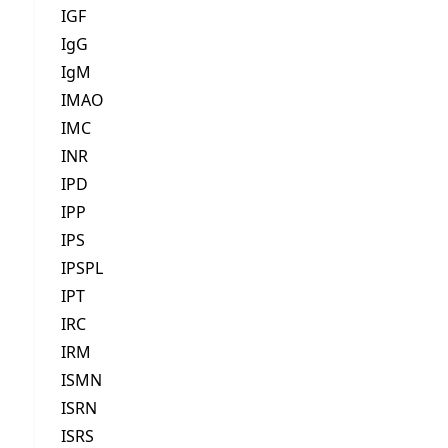
IGF
IgG
IgM
IMAO
IMC
INR
IPD
IPP
IPS
IPSPL
IPT
IRC
IRM
ISMN
ISRN
ISRS