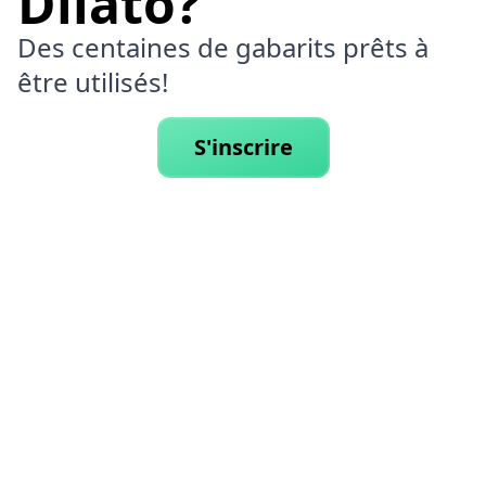
Dilato?
Des centaines de gabarits prêts à
être utilisés!
S'inscrire