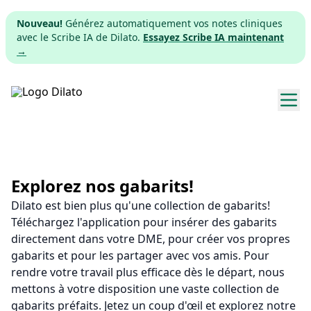
Nouveau!
Générez automatiquement vos notes cliniques
avec le Scribe IA de Dilato.
Essayez Scribe IA maintenant
→
Explorer les gabarits
Tarifs
Explorez nos gabarits!
Dilato est bien plus qu'une collection de gabarits!
Télécharger
Téléchargez l'application pour insérer des gabarits
directement dans votre DME, pour créer vos propres
App web
gabarits et pour les partager avec vos amis. Pour
rendre votre travail plus efficace dès le départ, nous
S'inscrire
mettons à votre disposition une vaste collection de
gabarits préfaits. Jetez un coup d'œil et explorez notre