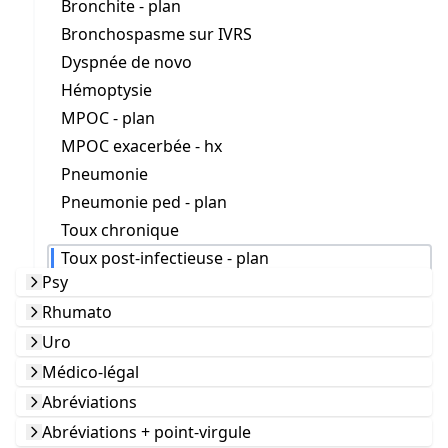
Bronchite - plan
Bronchospasme sur IVRS
Dyspnée de novo
Hémoptysie
MPOC - plan
MPOC exacerbée - hx
Pneumonie
Pneumonie ped - plan
Toux chronique
Toux post-infectieuse - plan
Psy
Rhumato
Uro
Médico-légal
Abréviations
Abréviations + point-virgule