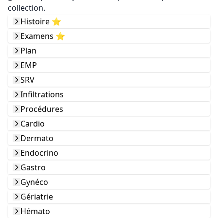
collection.
Histoire ⭐️
Examens ⭐️
Plan
EMP
SRV
Infiltrations
Procédures
Cardio
Dermato
Endocrino
Gastro
Gynéco
Gériatrie
Hémato