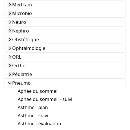
Med fam
Microbio
Neuro
Néphro
Obstétrique
Ophtalmologie
ORL
Ortho
Pédiatrie
Pneumo
Apnée du sommeil
Apnée du sommeil - suivi
Asthme - plan
Asthme - suivi
Asthme - évaluation