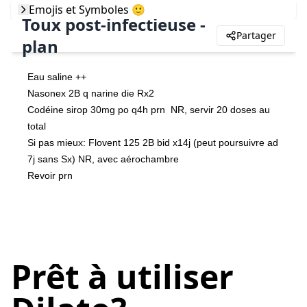
Emojis et Symboles 🙂
Toux post-infectieuse -
Partager
plan
Eau saline ++
Nasonex 2B q narine die Rx2
Codéine sirop 30mg po q4h prn  NR, servir 20 doses au 
total
Si pas mieux: Flovent 125 2B bid x14j (peut poursuivre ad 
7j sans Sx) NR, avec aérochambre
Revoir prn
Prêt à utiliser