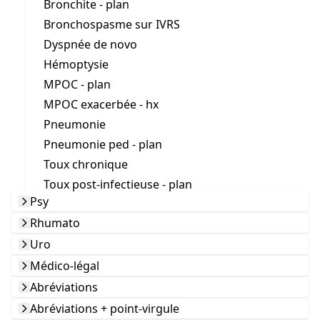
Bronchite - plan
Bronchospasme sur IVRS
Dyspnée de novo
Hémoptysie
MPOC - plan
MPOC exacerbée - hx
Pneumonie
Pneumonie ped - plan
Toux chronique
Toux post-infectieuse - plan
Psy
Rhumato
Uro
Médico-légal
Abréviations
Abréviations + point-virgule