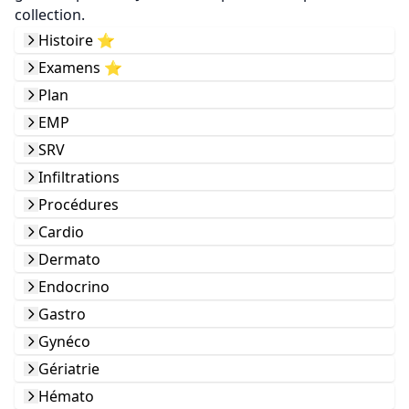
collection.
Histoire ⭐️
Examens ⭐️
Plan
EMP
SRV
Infiltrations
Procédures
Cardio
Dermato
Endocrino
Gastro
Gynéco
Gériatrie
Hémato