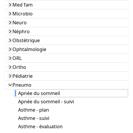
Med fam
Microbio
Neuro
Néphro
Obstétrique
Ophtalmologie
ORL
Ortho
Pédiatrie
Pneumo
Apnée du sommeil
Apnée du sommeil - suivi
Asthme - plan
Asthme - suivi
Asthme - évaluation