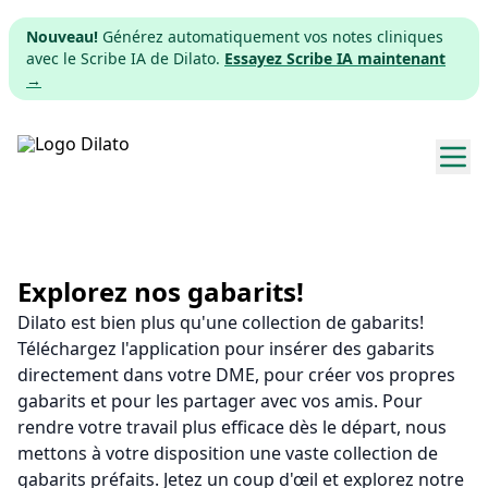
Nouveau!
Générez automatiquement vos notes cliniques
avec le Scribe IA de Dilato.
Essayez Scribe IA maintenant
→
Explorer les gabarits
Tarifs
Explorez nos gabarits!
Dilato est bien plus qu'une collection de gabarits!
Télécharger
Téléchargez l'application pour insérer des gabarits
directement dans votre DME, pour créer vos propres
App web
gabarits et pour les partager avec vos amis. Pour
rendre votre travail plus efficace dès le départ, nous
S'inscrire
mettons à votre disposition une vaste collection de
gabarits préfaits. Jetez un coup d'œil et explorez notre