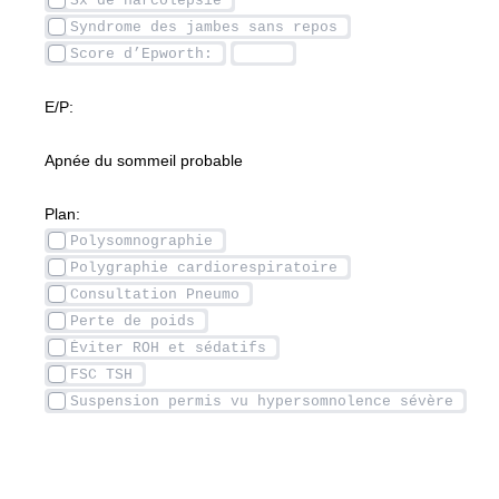
E/P: 
Apnée du sommeil probable
Plan: