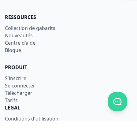
RESSOURCES
Collection de gabarits
Nouveautés
Centre d'aide
Blogue
PRODUIT
S'inscrire
Se connecter
Télécharger
Afficher
Tarifs
LÉGAL
Conditions d'utilisation
Confidentialité
Sécurité