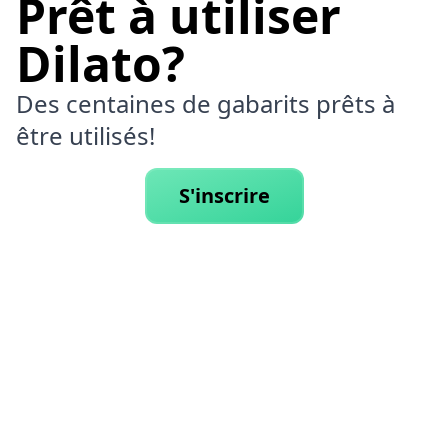
Prêt à utiliser
Dilato?
Des centaines de gabarits prêts à
être utilisés!
S'inscrire