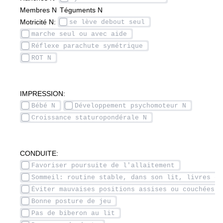
Membres N 	Téguments N 
Motricité N: 
IMPRESSION:
CONDUITE: