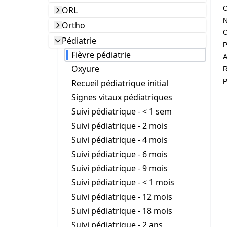
C
ORL
N
Ortho
Pédiatrie
P
Fièvre pédiatrie
A
Oxyure
R
P
Recueil pédiatrique initial
Signes vitaux pédiatriques
Suivi pédiatrique - < 1 sem
Suivi pédiatrique - 2 mois
Suivi pédiatrique - 4 mois
Suivi pédiatrique - 6 mois
Suivi pédiatrique - 9 mois
Suivi pédiatrique - < 1 mois
Suivi pédiatrique - 12 mois
Suivi pédiatrique - 18 mois
Suivi pédiatrique - 2 ans