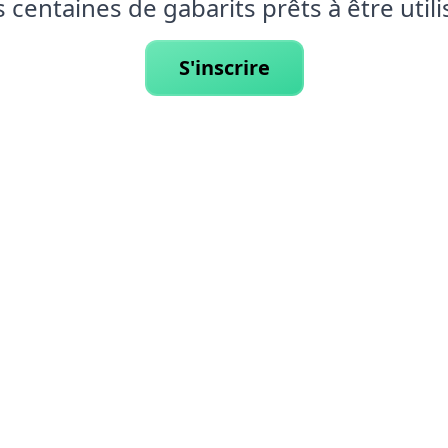
 centaines de gabarits prêts à être utili
S'inscrire