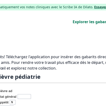
iquement vos notes cliniques avec le Scribe IA de Dilato.
Essaye
Explorer les gabar
rits! Téléchargez l'application pour insérer des gabarits di
 amis. Pour rendre votre travail plus efficace dès le départ
'œil et explorez notre collection.
ièvre pédiatrie
ièvre ad 
tat général 
ppétit 