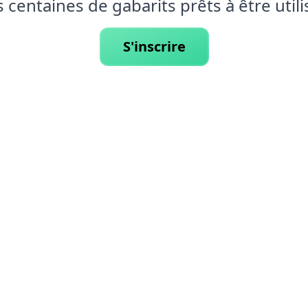
 centaines de gabarits prêts à être utili
S'inscrire