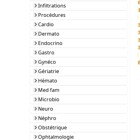
Infiltrations
Procédures
Cardio
Dermato
Endocrino
3
Gastro
Gynéco
Gériatrie
Hémato
Med fam
Microbio
Neuro
Néphro
Obstétrique
Ophtalmologie