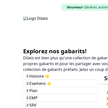
Nouveau!
Générez automat
Explorez nos gabarits!
Dilato est bien plus qu'une collection de gaba
propres gabarits et pour les partager avec vos
collection de gabarits préfaits. Jetez un coup d
Histoire ⭐️
S
Examens ⭐️
Plan
EMP
SRV