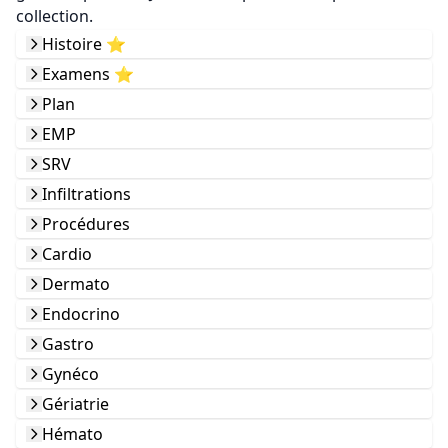
collection.
Histoire ⭐️
Examens ⭐️
Plan
EMP
SRV
Infiltrations
Procédures
Cardio
Dermato
Endocrino
Gastro
Gynéco
Gériatrie
Hémato