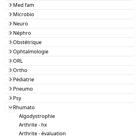
Med fam
Microbio
Neuro
Néphro
Obstétrique
Ophtalmologie
ORL
Ortho
Pédiatrie
Pneumo
Psy
Rhumato
Algodystrophie
Arthrite - hx
Arthrite - évaluation