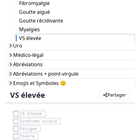
Fibromyalgie
Goutte aiguë
Goutte récidivante
Myalgies
VS élevée
Uro
Médico-légal
Abréviations
Abréviations + point-virgule
Emojis et Symboles 🙂
VS élevée
Partager