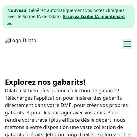
Nouveau!
Générez automatiquement vos notes cliniques
avec le Scribe IA de Dilato.
Essayez Scribe IA maintenant
→
Explorer les gabarits
Tarifs
Explorez nos gabarits!
Dilato est bien plus qu'une collection de gabarits!
Télécharger
Téléchargez l'application pour insérer des gabarits
directement dans votre DME, pour créer vos propres
App web
gabarits et pour les partager avec vos amis. Pour
rendre votre travail plus efficace dès le départ, nous
S'inscrire
mettons à votre disposition une vaste collection de
gabarits préfaits. Jetez un coup d'œil et explorez notre