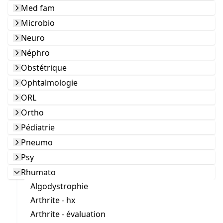
Med fam
Microbio
Neuro
Néphro
Obstétrique
Ophtalmologie
ORL
Ortho
Pédiatrie
Pneumo
Psy
Rhumato
Algodystrophie
Arthrite - hx
Arthrite - évaluation