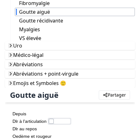
Fibromyalgie
Goutte aiguë
Goutte récidivante
Myalgies
VS élevée
Uro
Médico-légal
Abréviations
Abréviations + point-virgule
Emojis et Symboles 🙂
Goutte aiguë
Partager
Depuis 
Dlr à l'articulation 
Dlr au repos
Oedème et rougeur