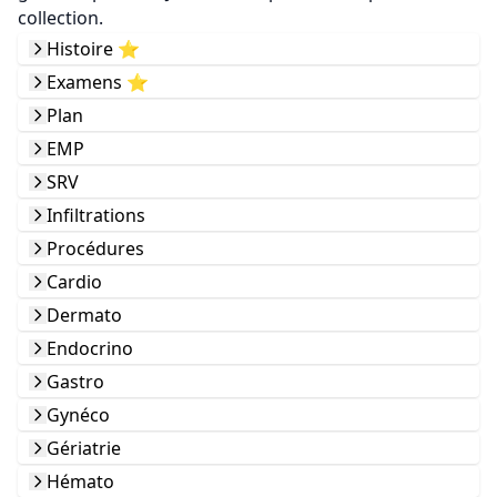
collection.
Histoire ⭐️
Examens ⭐️
Plan
EMP
SRV
Infiltrations
Procédures
Cardio
Dermato
Endocrino
Gastro
Gynéco
Gériatrie
Hémato