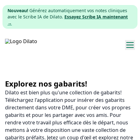
Nouveau!
Générez automatiquement vos notes cliniques
avec le Scribe IA de Dilato.
Essayez Scribe IA maintenant
→
Explorer les gabarits
Tarifs
Explorez nos gabarits!
Dilato est bien plus qu'une collection de gabarits!
Télécharger
Téléchargez l'application pour insérer des gabarits
directement dans votre DME, pour créer vos propres
App web
gabarits et pour les partager avec vos amis. Pour
rendre votre travail plus efficace dès le départ, nous
S'inscrire
mettons à votre disposition une vaste collection de
gabarits préfaits. Jetez un coup d'œil et explorez notre