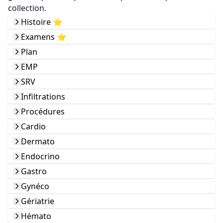
collection.
Histoire ⭐️
Examens ⭐️
Plan
EMP
SRV
Infiltrations
Procédures
Cardio
Dermato
Endocrino
Gastro
Gynéco
Gériatrie
Hémato