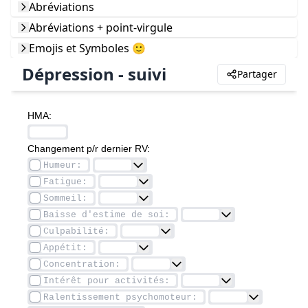
Abréviations
Abréviations + point-virgule
Emojis et Symboles 🙂
Dépression - suivi
Partager
HMA: 
Changement p/r dernier RV: 			