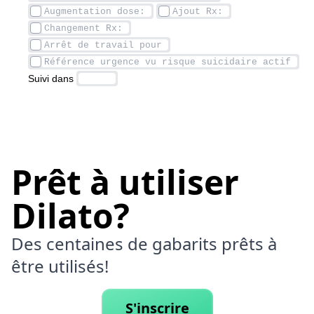
Suivi dans 
Prêt à utiliser
Dilato?
Des centaines de gabarits prêts à
être utilisés!
S'inscrire