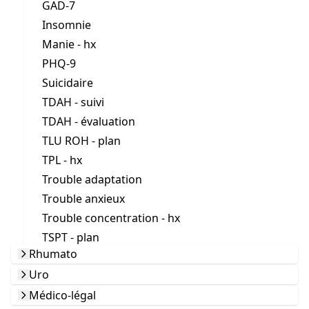
GAD-7
Insomnie
Manie - hx
PHQ-9
Suicidaire
TDAH - suivi
TDAH - évaluation
TLU ROH - plan
TPL - hx
Trouble adaptation
Trouble anxieux
Trouble concentration - hx
TSPT - plan
Rhumato
Uro
Médico-légal