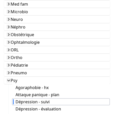
Med fam
Microbio
Neuro
Néphro
Obstétrique
Ophtalmologie
ORL
Ortho
Pédiatrie
Pneumo
Psy
Agoraphobie - hx
Attaque panique - plan
Dépression - suivi
Dépression - évaluation