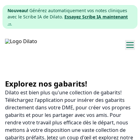
Nouveau!
Générez automatiquement vos notes cliniques
avec le Scribe IA de Dilato.
Essayez Scribe IA maintenant
→
Explorer les gabarits
Tarifs
Explorez nos gabarits!
Dilato est bien plus qu'une collection de gabarits!
Télécharger
Téléchargez l'application pour insérer des gabarits
directement dans votre DME, pour créer vos propres
App web
gabarits et pour les partager avec vos amis. Pour
rendre votre travail plus efficace dès le départ, nous
S'inscrire
mettons à votre disposition une vaste collection de
gabarits préfaits. Jetez un coup d'œil et explorez notre