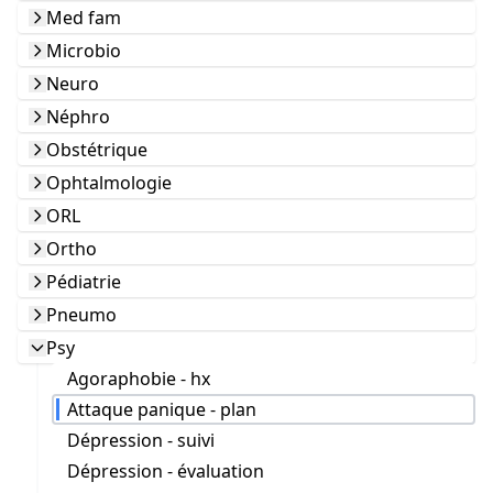
Med fam
Microbio
Neuro
Néphro
Obstétrique
Ophtalmologie
ORL
Ortho
Pédiatrie
Pneumo
Psy
Agoraphobie - hx
Attaque panique - plan
Dépression - suivi
Dépression - évaluation