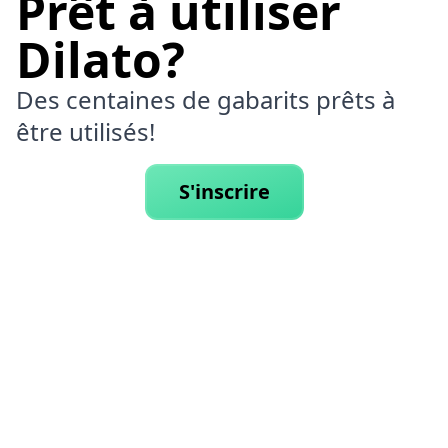
Prêt à utiliser
Dilato?
Des centaines de gabarits prêts à
être utilisés!
S'inscrire