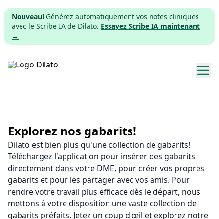
Nouveau!
Générez automatiquement vos notes cliniques
avec le Scribe IA de Dilato.
Essayez Scribe IA maintenant
→
Explorer les gabarits
Tarifs
Explorez nos gabarits!
Dilato est bien plus qu'une collection de gabarits!
Télécharger
Téléchargez l'application pour insérer des gabarits
directement dans votre DME, pour créer vos propres
App web
gabarits et pour les partager avec vos amis. Pour
rendre votre travail plus efficace dès le départ, nous
S'inscrire
mettons à votre disposition une vaste collection de
gabarits préfaits. Jetez un coup d'œil et explorez notre