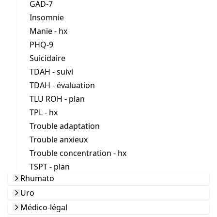
GAD-7
Insomnie
Manie - hx
PHQ-9
Suicidaire
TDAH - suivi
TDAH - évaluation
TLU ROH - plan
TPL - hx
Trouble adaptation
Trouble anxieux
Trouble concentration - hx
TSPT - plan
Rhumato
Uro
Médico-légal