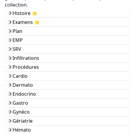
collection.
Histoire ⭐️
Examens ⭐️
Plan
EMP
SRV
Infiltrations
Procédures
Cardio
Dermato
Endocrino
Gastro
Gynéco
Gériatrie
Hémato