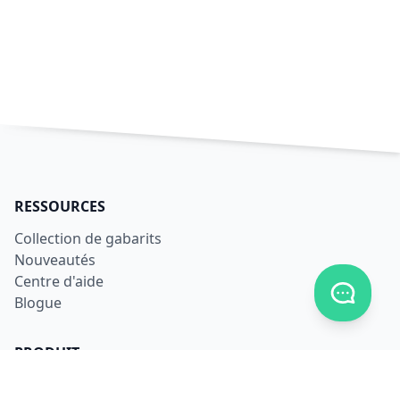
RESSOURCES
Collection de gabarits
Nouveautés
Centre d'aide
Afficher
Blogue
PRODUIT
S'inscrire