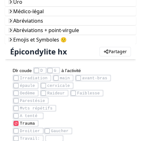
Uro
Médico-légal
Abréviations
Abréviations + point-virgule
Emojis et Symboles 🙂
Épicondylite hx
Partager
Dlr coude 
 à l'activité