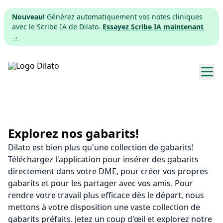
Nouveau!
Générez automatiquement vos notes cliniques
avec le Scribe IA de Dilato.
Essayez Scribe IA maintenant
→
Explorer les gabarits
Tarifs
Explorez nos gabarits!
Dilato est bien plus qu'une collection de gabarits!
Télécharger
Téléchargez l'application pour insérer des gabarits
directement dans votre DME, pour créer vos propres
App web
gabarits et pour les partager avec vos amis. Pour
rendre votre travail plus efficace dès le départ, nous
S'inscrire
mettons à votre disposition une vaste collection de
gabarits préfaits. Jetez un coup d'œil et explorez notre