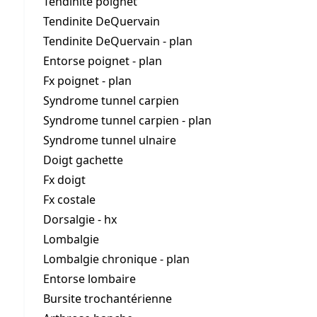
Tendinite poignet
Tendinite DeQuervain
Tendinite DeQuervain - plan
Entorse poignet - plan
Fx poignet - plan
Syndrome tunnel carpien
Syndrome tunnel carpien - plan
Syndrome tunnel ulnaire
Doigt gachette
Fx doigt
Fx costale
Dorsalgie - hx
Lombalgie
Lombalgie chronique - plan
Entorse lombaire
Bursite trochantérienne