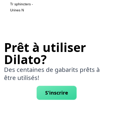
Tr sphincters -
Urines N
Prêt à utiliser
Dilato?
Des centaines de gabarits prêts à
être utilisés!
S'inscrire