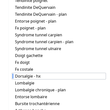
Tendinite poignet
Tendinite DeQuervain
Tendinite DeQuervain - plan
Entorse poignet - plan
Fx poignet - plan
Syndrome tunnel carpien
Syndrome tunnel carpien - plan
Syndrome tunnel ulnaire
Doigt gachette
Fx doigt
Fx costale
Dorsalgie - hx
Lombalgie
Lombalgie chronique - plan
Entorse lombaire
Bursite trochantérienne