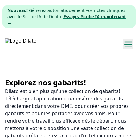
Nouveau!
Générez automatiquement vos notes cliniques
avec le Scribe IA de Dilato.
Essayez Scribe IA maintenant
→
Explorer les gabarits
Tarifs
Explorez nos gabarits!
Dilato est bien plus qu'une collection de gabarits!
Télécharger
Téléchargez l'application pour insérer des gabarits
directement dans votre DME, pour créer vos propres
App web
gabarits et pour les partager avec vos amis. Pour
rendre votre travail plus efficace dès le départ, nous
S'inscrire
mettons à votre disposition une vaste collection de
gabarits préfaits. Jetez un coup d'œil et explorez notre